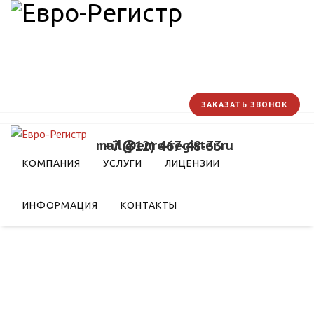
ЗАКАЗАТЬ ЗВОНОК
mail@euro-register.ru
+7 (812) 467-48-33
КОМПАНИЯ
УСЛУГИ
ЛИЦЕНЗИИ
ИНФОРМАЦИЯ
КОНТАКТЫ