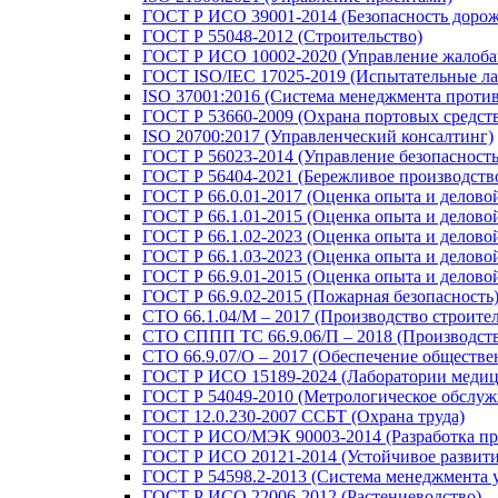
ГОСТ Р ИСО 39001-2014 (Безопасность доро
ГОСТ Р 55048-2012 (Строительство)
ГОСТ Р ИСО 10002-2020 (Управление жалоба
ГОСТ ISO/IEC 17025-2019 (Испытательные ла
ISO 37001:2016 (Система менеджмента проти
ГОСТ Р 53660-2009 (Охрана портовых средст
ISO 20700:2017 (Управленческий консалтинг)
ГОСТ Р 56023-2014 (Управление безопасность
ГОСТ Р 56404-2021 (Бережливое производств
ГОСТ Р 66.0.01-2017 (Оценка опыта и делово
ГОСТ Р 66.1.01-2015 (Оценка опыта и делово
ГОСТ Р 66.1.02-2023 (Оценка опыта и делов
ГОСТ Р 66.1.03-2023 (Оценка опыта и делово
ГОСТ Р 66.9.01-2015 (Оценка опыта и делово
ГОСТ Р 66.9.02-2015 (Пожарная безопасность
СТО 66.1.04/М – 2017 (Производство строите
СТО СППП ТС 66.9.06/П – 2018 (Производств
СТО 66.9.07/О – 2017 (Обеспечение обществе
ГОСТ Р ИСО 15189-2024 (Лаборатории медиц
ГОСТ Р 54049-2010 (Метрологическое обслуж
ГОСТ 12.0.230-2007 ССБТ (Охрана труда)
ГОСТ Р ИСО/МЭК 90003-2014 (Разработка пр
ГОСТ Р ИСО 20121-2014 (Устойчивое развити
ГОСТ Р 54598.2-2013 (Система менеджмента 
ГОСТ Р ИСО 22006-2012 (Растениеводство)