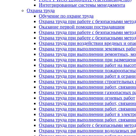
Интегрированные системы менеджмента
Охрана труда
Обучение по охране труда
Охрана труда при работе с безопасными метод
Оказание первой помощи пострадавшим
Охрана труда при работе с безопасными мето
Охрана труда при работе с безопасными мет
Охрана труда при воздействии вредных и оп
Охрана труда при выполнении земляных рабо
Охрана труда при выполнении ремонтных, м
Охрана труда при выполнении при размещени
Охрана труда при выполнении работ на высот
Охрана труда при выполнении пожароопасны
Охрана труда при выполнении работ в огран
Охрана труда при выполнении строительных р
Охрана труда при выполнении работ, связанн
Охрана труда при выполнении газоопасных р
Охрана труда при выполнении огневых работ
Охрана труда при выполнении работ, связан
Охрана труда при выполнении работ, связанн
Охрана труда при выполнении работ в электр
Охрана труда при выполнении работ, связанн
Охрана труда при работе с безопасными мет
Охрана труда при выполнении водолазных ра