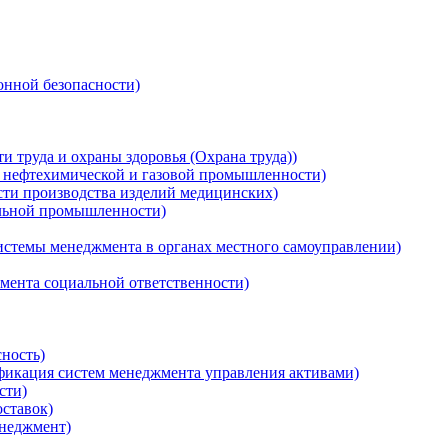
нной безопасности)
 труда и охраны здоровья (Охрана труда))
, нефтехимической и газовой промышленности)
сти производства изделий медицинских)
ильной промышленности)
истемы менеджмента в органах местного самоуправлении)
мента социальной ответственности)
ность)
ификация систем менеджмента управления активами)
сти)
ставок)
неджмент)