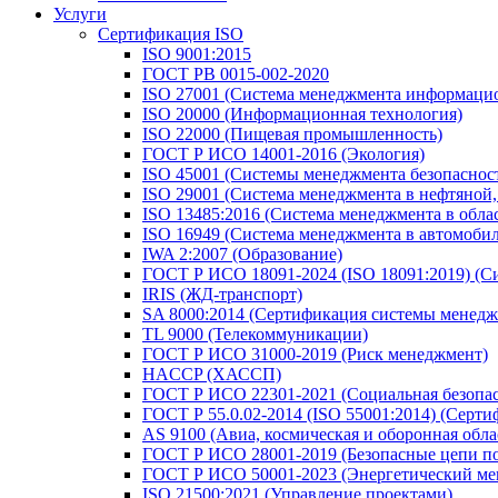
Услуги
Сертификация ISO
ISO 9001:2015
ГОСТ РВ 0015-002-2020
ISO 27001 (Система менеджмента информацио
ISO 20000 (Информационная технология)
ISO 22000 (Пищевая промышленность)
ГОСТ Р ИСО 14001-2016 (Экология)
ISO 45001 (Системы менеджмента безопасности
ISO 29001 (Система менеджмента в нефтяной
ISO 13485:2016 (Система менеджмента в обла
ISO 16949 (Система менеджмента в автомоб
IWA 2:2007 (Образование)
ГОСТ Р ИСО 18091-2024 (ISO 18091:2019) (С
IRIS (ЖД-транспорт)
SA 8000:2014 (Сертификация системы менедж
TL 9000 (Телекоммуникации)
ГОСТ Р ИСО 31000-2019 (Риск менеджмент)
HACCP (ХАССП)
ГОСТ Р ИСО 22301-2021 (Социальная безопас
ГОСТ Р 55.0.02-2014 (ISO 55001:2014) (Серт
AS 9100 (Авиа, космическая и оборонная обла
ГОСТ Р ИСО 28001-2019 (Безопасные цепи по
ГОСТ Р ИСО 50001-2023 (Энергетический ме
ISO 21500:2021 (Управление проектами)