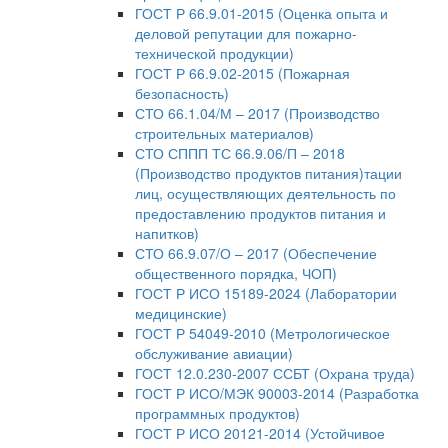
ГОСТ Р 66.9.01-2015 (Оценка опыта и
деловой репутации для пожарно-
технической продукции)
ГОСТ Р 66.9.02-2015 (Пожарная
безопасность)
СТО 66.1.04/М – 2017 (Производство
строительных материалов)
СТО СППП ТС 66.9.06/П – 2018
(Производство продуктов питания)тации
лиц, осуществляющих деятельность по
предоставлению продуктов питания и
напитков)
СТО 66.9.07/О – 2017 (Обеспечение
общественного порядка, ЧОП)
ГОСТ Р ИСО 15189-2024 (Лаборатории
медицинские)
ГОСТ Р 54049-2010 (Метрологическое
обслуживание авиации)
ГОСТ 12.0.230-2007 ССБТ (Охрана труда)
ГОСТ Р ИСО/МЭК 90003-2014 (Разработка
программных продуктов)
ГОСТ Р ИСО 20121-2014 (Устойчивое