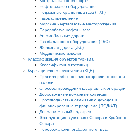
Контроль качества нефти
Нефтегазовое оборудование
Подземные хранилища газа (ПХГ)
Газораспределение
Морские нефтегазовые месторождения
Переработка нефти и газа
Автомобильные дороги
Газобаллонное оборудование (ГБО)
Железная дорога (ЖД)
Медицинские изделия
Классификация объектов туризма
Классификация гостиниц
Курсы целевого назначения (КЦН)
Правила работ по очистке кровли от снега и
наледи
Способы проведения швартовных операций
Добровольные пожарные команды
Противодействие отмыванию доходов и
финансированию терроризма (ПОД/ФТ)
Дополнительный подогрев
Эксплуатация в условиях Севера и Крайнего
Севера
Перевозка крупногабаритного груза