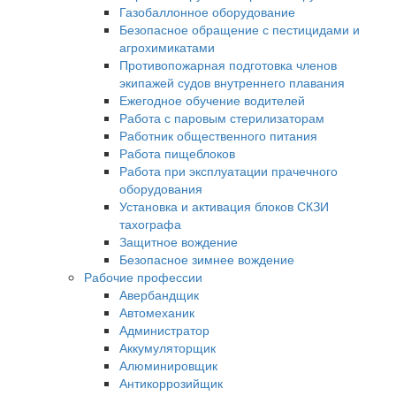
Газобаллонное оборудование
Безопасное обращение с пестицидами и
агрохимикатами
Противопожарная подготовка членов
экипажей судов внутреннего плавания
Ежегодное обучение водителей
Работа с паровым стерилизаторам
Работник общественного питания
Работа пищеблоков
Работа при эксплуатации прачечного
оборудования
Установка и активация блоков СКЗИ
тахографа
Защитное вождение
Безопасное зимнее вождение
Рабочие профессии
Авербандщик
Автомеханик
Администратор
Аккумуляторщик
Алюминировщик
Антикоррозийщик