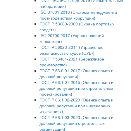
ГОСТ ISO/IEC 17025-2019 (Испытательные
лаборатории)
ISO 37001:2016 (Система менеджмента
противодействия коррупции)
ГОСТ Р 53660-2009 (Охрана портовых
средств)
ISO 20700:2017 (Управленческий
консалтинг)
ГОСТ Р 56023-2014 (Управление
безопасностью судов (СУБ))
ГОСТ Р 56404-2021 (Бережливое
производство)
ГОСТ Р 66.0.01-2017 (Оценка опыта и
деловой репутации)
ГОСТ Р 66.1.01-2015 (Оценка опыта и
деловой репутации при строительном
проектировании)
ГОСТ Р 66.1.02-2023 (Оценка опыта и
деловой репутации при инженерных
изысканиях)
ГОСТ Р 66.1.03-2023 (Оценка опыта и
деловой репутации строительных
организаций)