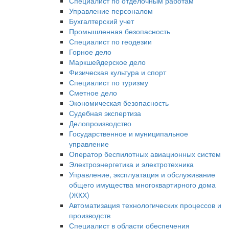
Специалист по отделочным работам
Управление персоналом
Бухгалтерский учет
Промышленная безопасность
Специалист по геодезии
Горное дело
Маркшейдерское дело
Физическая культура и спорт
Специалист по туризму
Сметное дело
Экономическая безопасность
Судебная экспертиза
Делопроизводство
Государственное и муниципальное
управление
Оператор беспилотных авиационных систем
Электроэнергетика и электротехника
Управление, эксплуатация и обслуживание
общего имущества многоквартирного дома
(ЖКХ)
Автоматизация технологических процессов и
производств
Специалист в области обеспечения