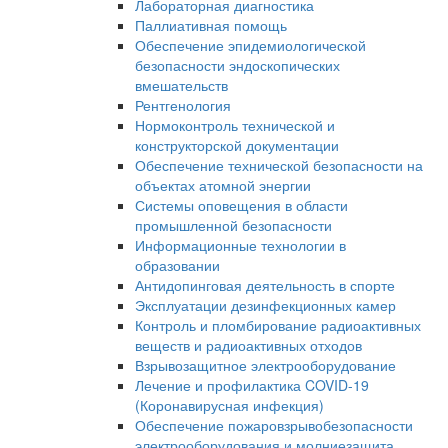
Лабораторная диагностика
Паллиативная помощь
Обеспечение эпидемиологической
безопасности эндоскопических
вмешательств
Рентгенология
Нормоконтроль технической и
конструкторской документации
Обеспечение технической безопасности на
объектах атомной энергии
Системы оповещения в области
промышленной безопасности
Информационные технологии в
образовании
Антидопинговая деятельность в спорте
Эксплуатации дезинфекционных камер
Контроль и пломбирование радиоактивных
веществ и радиоактивных отходов
Взрывозащитное электрооборудование
Лечение и профилактика COVID-19
(Коронавирусная инфекция)
Обеспечение пожаровзрывобезопасности
электрооборудования и молниезащита