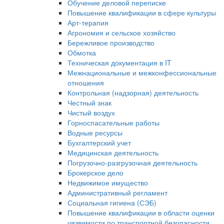
Обучение деловой переписке
Повышение квалификации в сфере культуры
Арт-терапия
Агрономия и сельское хозяйство
Бережливое производство
Обмотка
Техническая документация в IT
Межнациональные и межконфессиональные
отношения
Контрольная (надзорная) деятельность
Честный знак
Чистый воздух
Горноспасательные работы
Водные ресурсы
Бухгалтерский учет
Медицинская деятельность
Погрузочно-разгрузочная деятельность
Брокерское дело
Недвижимое имущество
Административный регламент
Социальная гигиена (СЭБ)
Повышение квалификации в области оценки
уязвимости по транспортной безопасности