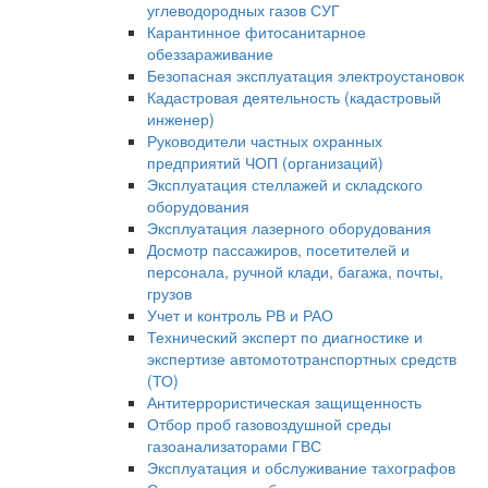
углеводородных газов СУГ
Карантинное фитосанитарное
обеззараживание
Безопасная эксплуатация электроустановок
Кадастровая деятельность (кадастровый
инженер)
Руководители частных охранных
предприятий ЧОП (организаций)
Эксплуатация стеллажей и складского
оборудования
Эксплуатация лазерного оборудования
Досмотр пассажиров, посетителей и
персонала, ручной клади, багажа, почты,
грузов
Учет и контроль РВ и РАО
Технический эксперт по диагностике и
экспертизе автомототранспортных средств
(ТО)
Антитеррористическая защищенность
Отбор проб газовоздушной среды
газоанализаторами ГВС
Эксплуатация и обслуживание тахографов