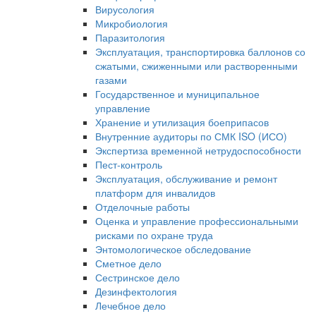
Вирусология
Микробиология
Паразитология
Эксплуатация, транспортировка баллонов со
сжатыми, сжиженными или растворенными
газами
Государственное и муниципальное
управление
Хранение и утилизация боеприпасов
Внутренние аудиторы по СМК ISO (ИСО)
Экспертиза временной нетрудоспособности
Пест-контроль
Эксплуатация, обслуживание и ремонт
платформ для инвалидов
Отделочные работы
Оценка и управление профессиональными
рисками по охране труда
Энтомологическое обследование
Сметное дело
Сестринское дело
Дезинфектология
Лечебное дело