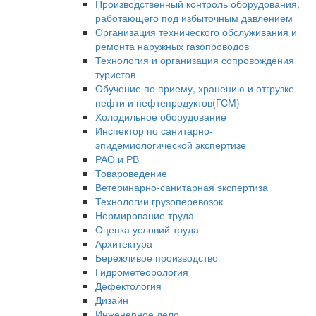
Производственный контроль оборудования,
работающего под избыточным давлением
Организация технического обслуживания и
ремонта наружных газопроводов
Технология и организация сопровождения
туристов
Обучение по приему, хранению и отгрузке
нефти и нефтепродуктов(ГСМ)
Холодильное оборудование
Инспектор по санитарно-
эпидемиологической экспертизе
РАО и РВ
Товароведение
Ветеринарно-санитарная экспертиза
Технологии грузоперевозок
Нормирование труда
Оценка условий труда
Архитектура
Бережливое производство
Гидрометеорология
Дефектология
Дизайн
Инженерное дело