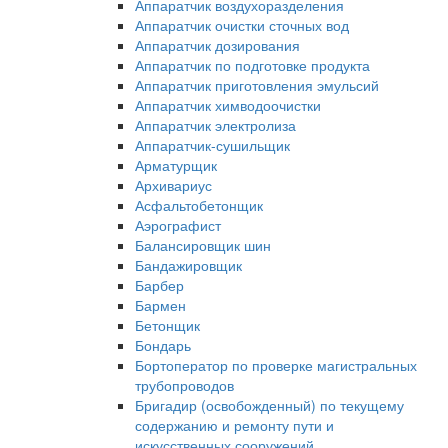
Аппаратчик воздухоразделения
Аппаратчик очистки сточных вод
Аппаратчик дозирования
Аппаратчик по подготовке продукта
Аппаратчик приготовления эмульсий
Аппаратчик химводоочистки
Аппаратчик электролиза
Аппаратчик-сушильщик
Арматурщик
Архивариус
Асфальтобетонщик
Аэрографист
Балансировщик шин
Бандажировщик
Барбер
Бармен
Бетонщик
Бондарь
Бортоператор по проверке магистральных
трубопроводов
Бригадир (освобожденный) по текущему
содержанию и ремонту пути и
искусственных сооружений