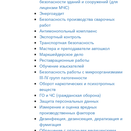
безопасности зданий и сооружений (для
лицензии МЧС)
Энергоаудит
Безопасность производства сварочных
работ
Антимонопольный комплаенс
Экспортный контроль
Транспортная безопасность
Мастера и преподаватели автошкол
Маркшейдерское дело
Реставрационные работы
Обучение изыскателей
Безопасность работы с микроорганизмами
III-IV групп патогенности
Оборот наркотических и психотропных
веществ
ГО и ЧС (гражданская оборона)
Защита персональных данных
Измерение и оценка вредных
производственных факторов
Дезинфекция, дезинсекция, дератизация и
фумигация
Обращение с опасными медицинскими