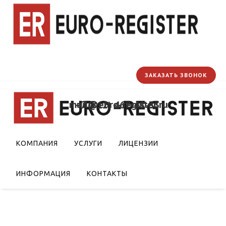
ЗАКАЗАТЬ ЗВОНОК
mail@euro-register.ru
+7 (812) 467-48-33
КОМПАНИЯ
УСЛУГИ
ЛИЦЕНЗИИ
ИНФОРМАЦИЯ
КОНТАКТЫ