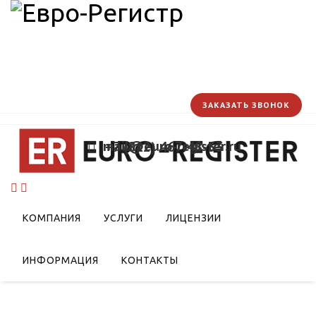
ЗАКАЗАТЬ ЗВОНОК
mail@euro-register.ru
+7 (812) 467-48-33
КОМПАНИЯ
УСЛУГИ
ЛИЦЕНЗИИ
ИНФОРМАЦИЯ
КОНТАКТЫ