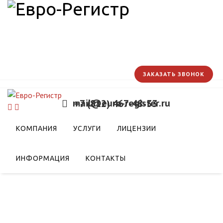
ЗАКАЗАТЬ ЗВОНОК
mail@euro-register.ru
+7 (812) 467-48-33
КОМПАНИЯ
УСЛУГИ
ЛИЦЕНЗИИ
ИНФОРМАЦИЯ
КОНТАКТЫ