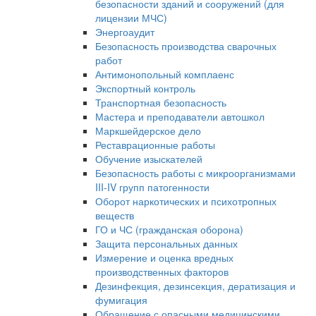
безопасности зданий и сооружений (для
лицензии МЧС)
Энергоаудит
Безопасность производства сварочных
работ
Антимонопольный комплаенс
Экспортный контроль
Транспортная безопасность
Мастера и преподаватели автошкол
Маркшейдерское дело
Реставрационные работы
Обучение изыскателей
Безопасность работы с микроорганизмами
III-IV групп патогенности
Оборот наркотических и психотропных
веществ
ГО и ЧС (гражданская оборона)
Защита персональных данных
Измерение и оценка вредных
производственных факторов
Дезинфекция, дезинсекция, дератизация и
фумигация
Обращение с опасными медицинскими