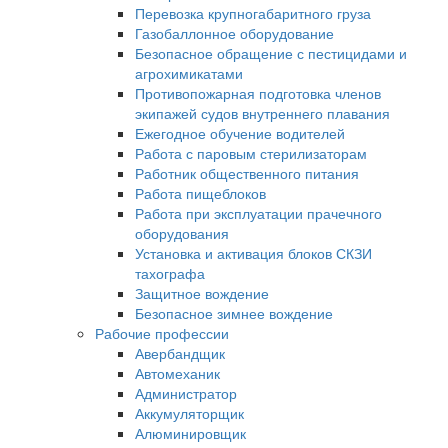
Перевозка крупногабаритного груза
Газобаллонное оборудование
Безопасное обращение с пестицидами и
агрохимикатами
Противопожарная подготовка членов
экипажей судов внутреннего плавания
Ежегодное обучение водителей
Работа с паровым стерилизаторам
Работник общественного питания
Работа пищеблоков
Работа при эксплуатации прачечного
оборудования
Установка и активация блоков СКЗИ
тахографа
Защитное вождение
Безопасное зимнее вождение
Рабочие профессии
Авербандщик
Автомеханик
Администратор
Аккумуляторщик
Алюминировщик