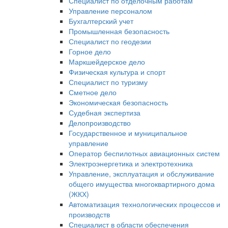
Специалист по отделочным работам
Управление персоналом
Бухгалтерский учет
Промышленная безопасность
Специалист по геодезии
Горное дело
Маркшейдерское дело
Физическая культура и спорт
Специалист по туризму
Сметное дело
Экономическая безопасность
Судебная экспертиза
Делопроизводство
Государственное и муниципальное
управление
Оператор беспилотных авиационных систем
Электроэнергетика и электротехника
Управление, эксплуатация и обслуживание
общего имущества многоквартирного дома
(ЖКХ)
Автоматизация технологических процессов и
производств
Специалист в области обеспечения