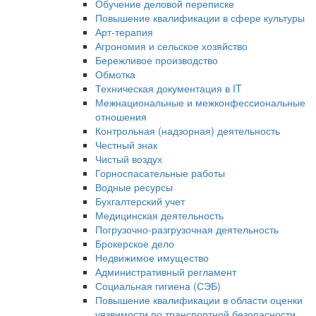
Обучение деловой переписке
Повышение квалификации в сфере культуры
Арт-терапия
Агрономия и сельское хозяйство
Бережливое производство
Обмотка
Техническая документация в IT
Межнациональные и межконфессиональные
отношения
Контрольная (надзорная) деятельность
Честный знак
Чистый воздух
Горноспасательные работы
Водные ресурсы
Бухгалтерский учет
Медицинская деятельность
Погрузочно-разгрузочная деятельность
Брокерское дело
Недвижимое имущество
Административный регламент
Социальная гигиена (СЭБ)
Повышение квалификации в области оценки
уязвимости по транспортной безопасности