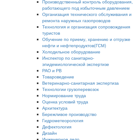
Производственный контроль оборудования,
работающего под избыточным давлением
Организация технического обслуживания и
ремонта наружных газопроводов
Технология и организация сопровождения
туристов
Обучение по приему, хранению и отгрузке
нефти и нефтепродуктов(ГСМ)
Холодильное оборудование
Инспектор по санитарно-
эпидемиологической экспертизе
РАО и РВ
Товароведение
Ветеринарно-санитарная экспертиза
Технологии грузоперевозок
Нормирование труда
Оценка условий труда
Архитектура
Бережливое производство
Гидрометеорология
Дефектология
Дизайн
Инженерное дело