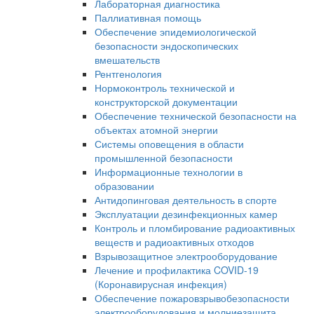
Лабораторная диагностика
Паллиативная помощь
Обеспечение эпидемиологической
безопасности эндоскопических
вмешательств
Рентгенология
Нормоконтроль технической и
конструкторской документации
Обеспечение технической безопасности на
объектах атомной энергии
Системы оповещения в области
промышленной безопасности
Информационные технологии в
образовании
Антидопинговая деятельность в спорте
Эксплуатации дезинфекционных камер
Контроль и пломбирование радиоактивных
веществ и радиоактивных отходов
Взрывозащитное электрооборудование
Лечение и профилактика COVID-19
(Коронавирусная инфекция)
Обеспечение пожаровзрывобезопасности
электрооборудования и молниезащита