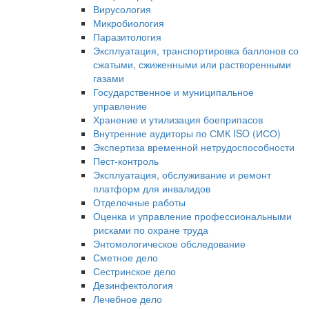
Вирусология
Микробиология
Паразитология
Эксплуатация, транспортировка баллонов со
сжатыми, сжиженными или растворенными
газами
Государственное и муниципальное
управление
Хранение и утилизация боеприпасов
Внутренние аудиторы по СМК ISO (ИСО)
Экспертиза временной нетрудоспособности
Пест-контроль
Эксплуатация, обслуживание и ремонт
платформ для инвалидов
Отделочные работы
Оценка и управление профессиональными
рисками по охране труда
Энтомологическое обследование
Сметное дело
Сестринское дело
Дезинфектология
Лечебное дело