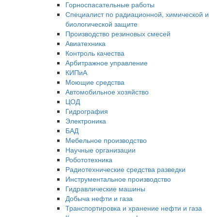
Горноспасательные работы
Специалист по радиационной, химической и
биологической защите
Производство резиновых смесей
Авиатехника
Контроль качества
Арбитражное управление
КИПиА
Моющие средства
Автомобильное хозяйство
ЦОД
Гидрография
Электроника
БАД
Мебельное производство
Научные организации
Робототехника
Радиотехнические средства разведки
Инструментальное производство
Гидравлические машины
Добыча нефти и газа
Транспортировка и хранение нефти и газа