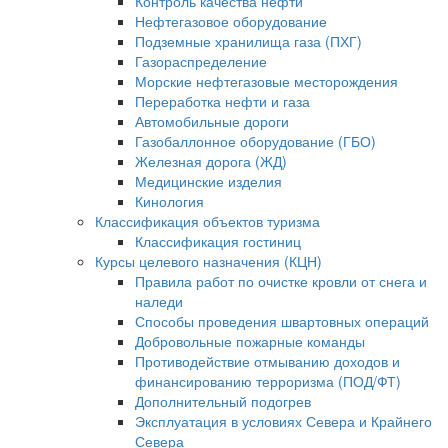
Контроль качества нефти
Нефтегазовое оборудование
Подземные хранилища газа (ПХГ)
Газораспределение
Морские нефтегазовые месторождения
Переработка нефти и газа
Автомобильные дороги
Газобаллонное оборудование (ГБО)
Железная дорога (ЖД)
Медицинские изделия
Кинология
Классификация объектов туризма
Классификация гостиниц
Курсы целевого назначения (КЦН)
Правила работ по очистке кровли от снега и
наледи
Способы проведения швартовных операций
Добровольные пожарные команды
Противодействие отмыванию доходов и
финансированию терроризма (ПОД/ФТ)
Дополнительный подогрев
Эксплуатация в условиях Севера и Крайнего
Севера