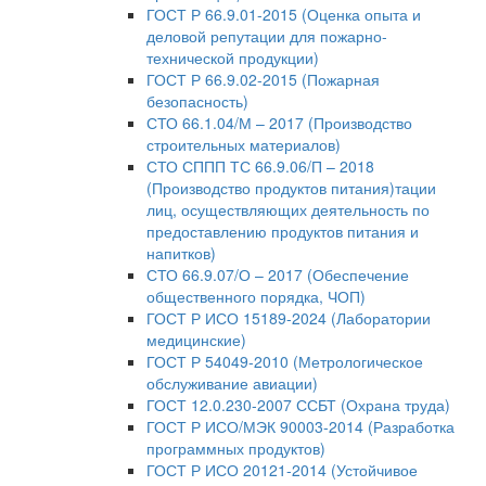
ГОСТ Р 66.9.01-2015 (Оценка опыта и
деловой репутации для пожарно-
технической продукции)
ГОСТ Р 66.9.02-2015 (Пожарная
безопасность)
СТО 66.1.04/М – 2017 (Производство
строительных материалов)
СТО СППП ТС 66.9.06/П – 2018
(Производство продуктов питания)тации
лиц, осуществляющих деятельность по
предоставлению продуктов питания и
напитков)
СТО 66.9.07/О – 2017 (Обеспечение
общественного порядка, ЧОП)
ГОСТ Р ИСО 15189-2024 (Лаборатории
медицинские)
ГОСТ Р 54049-2010 (Метрологическое
обслуживание авиации)
ГОСТ 12.0.230-2007 ССБТ (Охрана труда)
ГОСТ Р ИСО/МЭК 90003-2014 (Разработка
программных продуктов)
ГОСТ Р ИСО 20121-2014 (Устойчивое