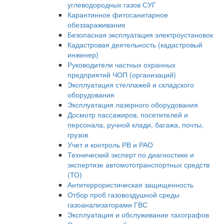
углеводородных газов СУГ
Карантинное фитосанитарное
обеззараживание
Безопасная эксплуатация электроустановок
Кадастровая деятельность (кадастровый
инженер)
Руководители частных охранных
предприятий ЧОП (организаций)
Эксплуатация стеллажей и складского
оборудования
Эксплуатация лазерного оборудования
Досмотр пассажиров, посетителей и
персонала, ручной клади, багажа, почты,
грузов
Учет и контроль РВ и РАО
Технический эксперт по диагностике и
экспертизе автомототранспортных средств
(ТО)
Антитеррористическая защищенность
Отбор проб газовоздушной среды
газоанализаторами ГВС
Эксплуатация и обслуживание тахографов