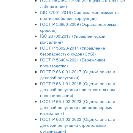
ГОСТ ISO/IEC 17025-2019 (Испытательные
лаборатории)
ISO 37001:2016 (Система менеджмента
противодействия коррупции)
ГОСТ Р 53660-2009 (Охрана портовых
средств)
ISO 20700:2017 (Управленческий
консалтинг)
ГОСТ Р 56023-2014 (Управление
безопасностью судов (СУБ))
ГОСТ Р 56404-2021 (Бережливое
производство)
ГОСТ Р 66.0.01-2017 (Оценка опыта и
деловой репутации)
ГОСТ Р 66.1.01-2015 (Оценка опыта и
деловой репутации при строительном
проектировании)
ГОСТ Р 66.1.02-2023 (Оценка опыта и
деловой репутации при инженерных
изысканиях)
ГОСТ Р 66.1.03-2023 (Оценка опыта и
деловой репутации строительных
организаций)