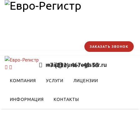
ЗАКАЗАТЬ ЗВОНОК
mail@euro-register.ru
+7 (812) 467-48-33
КОМПАНИЯ
УСЛУГИ
ЛИЦЕНЗИИ
ИНФОРМАЦИЯ
КОНТАКТЫ