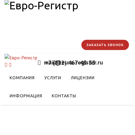
ЗАКАЗАТЬ ЗВОНОК
mail@euro-register.ru
+7 (812) 467-48-33
КОМПАНИЯ
УСЛУГИ
ЛИЦЕНЗИИ
ИНФОРМАЦИЯ
КОНТАКТЫ