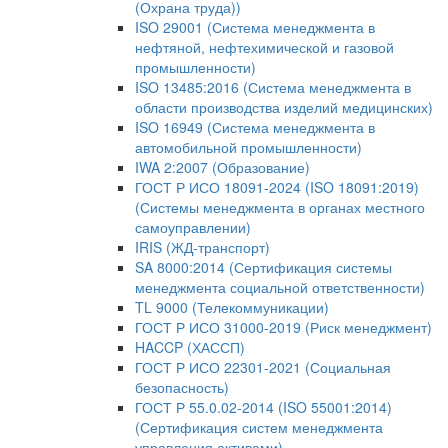
(Охрана труда))
ISO 29001 (Система менеджмента в
нефтяной, нефтехимической и газовой
промышленности)
ISO 13485:2016 (Система менеджмента в
области производства изделий медицинских)
ISO 16949 (Система менеджмента в
автомобильной промышленности)
IWA 2:2007 (Образование)
ГОСТ Р ИСО 18091-2024 (ISO 18091:2019)
(Системы менеджмента в органах местного
самоуправлении)
IRIS (ЖД-транспорт)
SA 8000:2014 (Сертификация системы
менеджмента социальной ответственности)
TL 9000 (Телекоммуникации)
ГОСТ Р ИСО 31000-2019 (Риск менеджмент)
HACCP (ХАССП)
ГОСТ Р ИСО 22301-2021 (Социальная
безопасность)
ГОСТ Р 55.0.02-2014 (ISO 55001:2014)
(Сертификация систем менеджмента
управления активами)