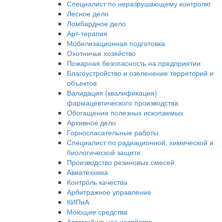
Специалист по неразрушающему контролю
Лесное дело
Ломбардное дело
Арт-терапия
Мобилизационная подготовка
Охотничье хозяйство
Пожарная безопасность на предприятии
Благоустройство и озеленение территорий и
объектов
Валидация (квалификация)
фармацевтического производства
Обогащение полезных ископаемых
Архивное дело
Горноспасательные работы
Специалист по радиационной, химической и
биологической защите
Производство резиновых смесей
Авиатехника
Контроль качества
Арбитражное управление
КИПиА
Моющие средства
Автомобильное хозяйство