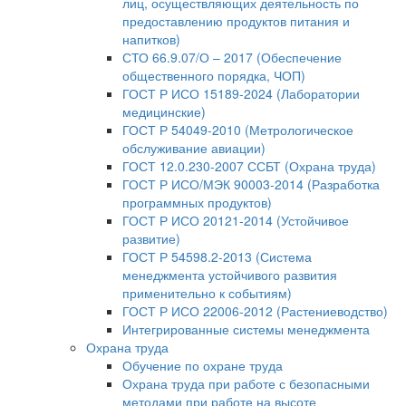
лиц, осуществляющих деятельность по
предоставлению продуктов питания и
напитков)
СТО 66.9.07/О – 2017 (Обеспечение
общественного порядка, ЧОП)
ГОСТ Р ИСО 15189-2024 (Лаборатории
медицинские)
ГОСТ Р 54049-2010 (Метрологическое
обслуживание авиации)
ГОСТ 12.0.230-2007 ССБТ (Охрана труда)
ГОСТ Р ИСО/МЭК 90003-2014 (Разработка
программных продуктов)
ГОСТ Р ИСО 20121-2014 (Устойчивое
развитие)
ГОСТ Р 54598.2-2013 (Система
менеджмента устойчивого развития
применительно к событиям)
ГОСТ Р ИСО 22006-2012 (Растениеводство)
Интегрированные системы менеджмента
Охрана труда
Обучение по охране труда
Охрана труда при работе с безопасными
методами при работе на высоте