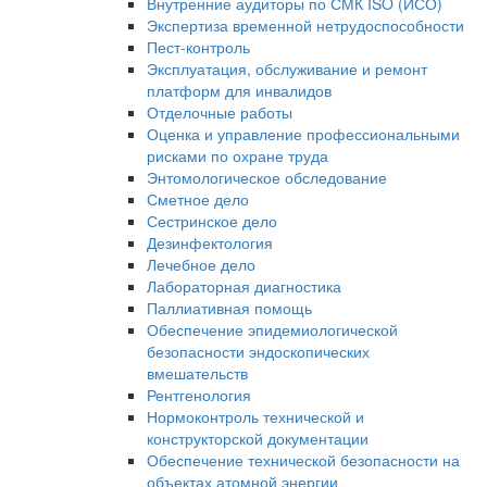
Внутренние аудиторы по СМК ISO (ИСО)
Экспертиза временной нетрудоспособности
Пест-контроль
Эксплуатация, обслуживание и ремонт
платформ для инвалидов
Отделочные работы
Оценка и управление профессиональными
рисками по охране труда
Энтомологическое обследование
Сметное дело
Сестринское дело
Дезинфектология
Лечебное дело
Лабораторная диагностика
Паллиативная помощь
Обеспечение эпидемиологической
безопасности эндоскопических
вмешательств
Рентгенология
Нормоконтроль технической и
конструкторской документации
Обеспечение технической безопасности на
объектах атомной энергии