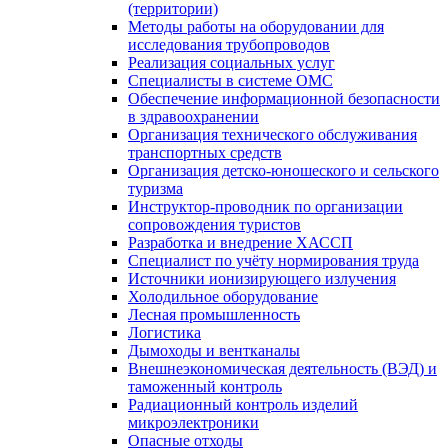
(территории)
Методы работы на оборудовании для
исследования трубопроводов
Реализация социальных услуг
Специалисты в системе ОМС
Обеспечение информационной безопасности
в здравоохранении
Организация технического обслуживания
транспортных средств
Организация детско-юношеского и сельского
туризма
Инструктор-проводник по организации
сопровождения туристов
Разработка и внедрение ХАССП
Специалист по учёту нормирования труда
Источники ионизирующего излучения
Холодильное оборудование
Лесная промышленность
Логистика
Дымоходы и вентканалы
Внешнеэкономическая деятельность (ВЭД) и
таможенный контроль
Радиационный контроль изделий
микроэлектроники
Опасные отходы