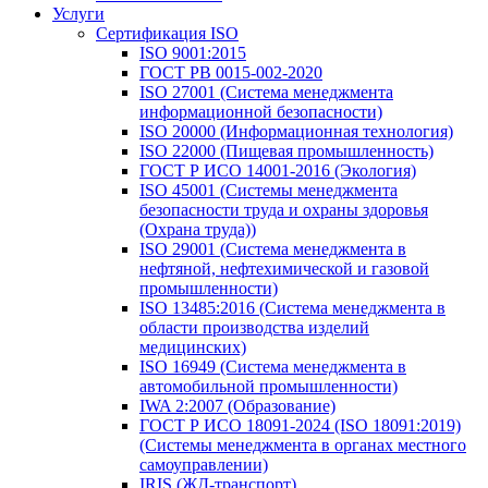
Услуги
Сертификация ISO
ISO 9001:2015
ГОСТ РВ 0015-002-2020
ISO 27001 (Система менеджмента
информационной безопасности)
ISO 20000 (Информационная технология)
ISO 22000 (Пищевая промышленность)
ГОСТ Р ИСО 14001-2016 (Экология)
ISO 45001 (Системы менеджмента
безопасности труда и охраны здоровья
(Охрана труда))
ISO 29001 (Система менеджмента в
нефтяной, нефтехимической и газовой
промышленности)
ISO 13485:2016 (Система менеджмента в
области производства изделий
медицинских)
ISO 16949 (Система менеджмента в
автомобильной промышленности)
IWA 2:2007 (Образование)
ГОСТ Р ИСО 18091-2024 (ISO 18091:2019)
(Системы менеджмента в органах местного
самоуправлении)
IRIS (ЖД-транспорт)