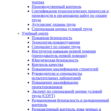
театрах
Производственный контроль
Сертификация технологических процессов и
производств в организации работ по охране
труда
Аутсорсинг охраны труда
Специальная оценка условий труда
Учебный центр
Пожарная безопасность
Технология пожаротушения
Специалист по охране труда
Инструктор навыкам первой помощи
(преподаватель первой помощи)
Юридическая безопасность
Контроль качества
Повышение квалификации строителей
Руководители и специалисты
испытательных лабораторий
Повышение квалификации
проектировщиков
Эксперт по специальной оценке условий
труда (СОУТ)
Радиационная безопасность и радиационный
контроль
Радиоактивный контроль лома черных и