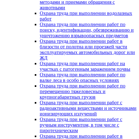
методами и приемами обращения с
животными
Охрана труда при выполнении водолазных
работ
Охрана труда при выполнении работ по
поиску, идентификации, обезвреживанию и
уничтожению взрывоопасных предметов
Охрана труда при выполнении работ в
близости от полотна или проезжей части
эксплуатируемых автомобильных дорог или
ЖД
Охрана труда при выполнении работ на
участках с патогенным заражением почвы
Охрана труда при выполнении работ по
валке леса в особо опасных условиях
Охрана труда при выполнении работ по
перемещению тяжеловесных и
крупногабаритных грузов
Охрана труда при выполнении работ с
радиоактивными веществами и источниками
ионизирующих излучений
Охрана труда при выполнении работ с
ручным инструментом, в том числе с
пиротехническим
Охрана труда при выполнении работ в