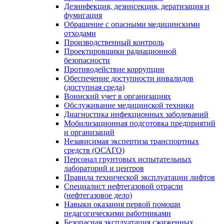
Дезинфекция, дезинсекция, дератизация и
фумигация
Обращение с опасными медицинскими
отходами
Производственный контроль
Проектировщики радиационной
безопасности
Противодействие коррупции
Обеспечение доступности инвалидов
(доступная среда)
Воинский учет в организациях
Обслуживание медицинской техники
Диагностика инфекционных заболеваний
Мобилизационная подготовка предприятий
и организаций
Независимая экспертиза транспортных
средств (ОСАГО)
Персонал грунтовых испытательных
лабораторий и центров
Правила технической эксплуатации лифтов
Специалист нефтегазовой отрасли
(нефтегазовое дело)
Навыки оказания первой помощи
педагогическими работниками
Безопасная эксплуатация сжиженных