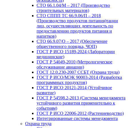
безопасность)
СТО 66.1.04/М – 2017 (Производство
строительных материалов)
СТО СППП ТС 66.9.06/П – 2018
(Производство продуктов питания)тации
лиц, осуществляющих деятельность по
предоставлению продуктов питания и
напитков)
СТО 66.9.07/О – 2017 (Обеспечение
общественного порядка, ЧОП)
ГОСТ Р ИСО 15189-2024 (Лаборатории
медицинские)
ГОСТ Р 54049-2010 (Метрологическое
обслуживание авиации)
ГОСТ 12.0.230-2007 ССБТ (Охрана труда)
ГОСТ Р ИСО/МЭК 90003-2014 (Разработка
программных продуктов)
ГОСТ Р ИСО 20121-2014 (Устойчивое
развитие)
ГОСТ Р 54598.2-2013 (Система менеджмента
устойчивого развития применительно к
событиям)
ГОСТ Р ИСО 22006-2012 (Растениеводство)
Интегрированные системы менеджмента
Охрана труда