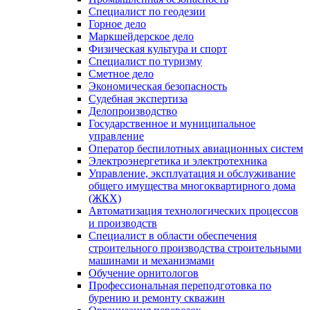
Специалист по геодезии
Горное дело
Маркшейдерское дело
Физическая культура и спорт
Специалист по туризму
Сметное дело
Экономическая безопасность
Судебная экспертиза
Делопроизводство
Государственное и муниципальное
управление
Оператор беспилотных авиационных систем
Электроэнергетика и электротехника
Управление, эксплуатация и обслуживание
общего имущества многоквартирного дома
(ЖКХ)
Автоматизация технологических процессов
и производств
Специалист в области обеспечения
строительного производства строительными
машинами и механизмами
Обучение орнитологов
Профессиональная переподготовка по
бурению и ремонту скважин