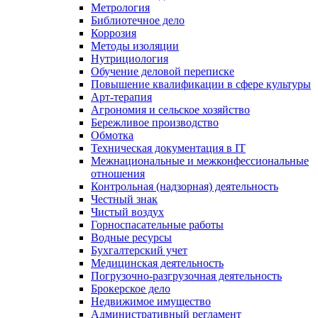
Метрология
Библиотечное дело
Коррозия
Методы изоляции
Нутрициология
Обучение деловой переписке
Повышение квалификации в сфере культуры
Арт-терапия
Агрономия и сельское хозяйство
Бережливое производство
Обмотка
Техническая документация в IT
Межнациональные и межконфессиональные
отношения
Контрольная (надзорная) деятельность
Честный знак
Чистый воздух
Горноспасательные работы
Водные ресурсы
Бухгалтерский учет
Медицинская деятельность
Погрузочно-разгрузочная деятельность
Брокерское дело
Недвижимое имущество
Административный регламент