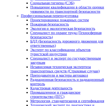
Социальная гигиена (СЭБ)
Повышение квалификации в области оценки
уязвимости по транспортной безопасности
Профессиональная переподготовка
Проектировщики пожарных систем
Пожарная безопасность
Экология и экологическая безопасность
Специалист по охране труда (Техносферная
безопасность)
БДД (Безопасность дорожного движения для
ответственных)
Эксперт по классификации объектов
туристской индустрии
Специалист и эксперт по государственным
закупкам
Независимая техническая экспертиза
транспортных средств (Страховые случаи)
Преподаватели и мастера автошкол
Радиационная безопасность и радиационный
контроль
Кадастровая деятельность
Промышленное и гражданское
строительство (ПГС)
Метрология, стандартизация и сертификация
Технический эксперт по диагностике и