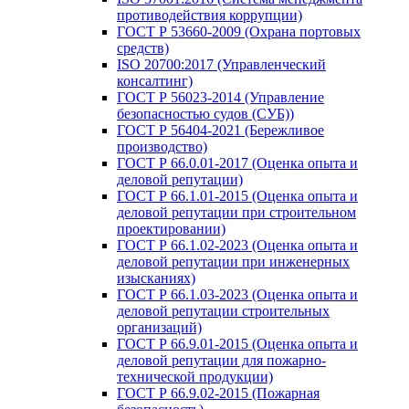
противодействия коррупции)
ГОСТ Р 53660-2009 (Охрана портовых
средств)
ISO 20700:2017 (Управленческий
консалтинг)
ГОСТ Р 56023-2014 (Управление
безопасностью судов (СУБ))
ГОСТ Р 56404-2021 (Бережливое
производство)
ГОСТ Р 66.0.01-2017 (Оценка опыта и
деловой репутации)
ГОСТ Р 66.1.01-2015 (Оценка опыта и
деловой репутации при строительном
проектировании)
ГОСТ Р 66.1.02-2023 (Оценка опыта и
деловой репутации при инженерных
изысканиях)
ГОСТ Р 66.1.03-2023 (Оценка опыта и
деловой репутации строительных
организаций)
ГОСТ Р 66.9.01-2015 (Оценка опыта и
деловой репутации для пожарно-
технической продукции)
ГОСТ Р 66.9.02-2015 (Пожарная