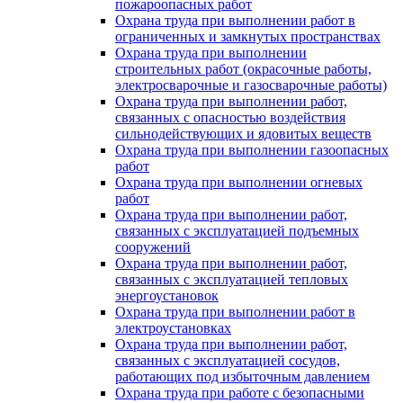
пожароопасных работ
Охрана труда при выполнении работ в
ограниченных и замкнутых пространствах
Охрана труда при выполнении
строительных работ (окрасочные работы,
электросварочные и газосварочные работы)
Охрана труда при выполнении работ,
связанных с опасностью воздействия
сильнодействующих и ядовитых веществ
Охрана труда при выполнении газоопасных
работ
Охрана труда при выполнении огневых
работ
Охрана труда при выполнении работ,
связанных с эксплуатацией подъемных
сооружений
Охрана труда при выполнении работ,
связанных с эксплуатацией тепловых
энергоустановок
Охрана труда при выполнении работ в
электроустановках
Охрана труда при выполнении работ,
связанных с эксплуатацией сосудов,
работающих под избыточным давлением
Охрана труда при работе с безопасными