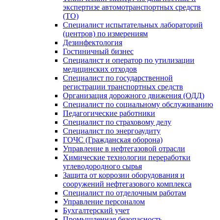
экспертизе автомотранспортных средств
(ТО)
Специалист испытательных лабораторий
(центров) по измерениям
Дезинфектология
Гостиничный бизнес
Специалист и оператор по утилизации
медицинских отходов
Специалист по государственной
регистрации транспортных средств
Организация дорожного движения (ОДД)
Специалист по социальному обслуживанию
Педагогические работники
Специалист по страховому делу
Специалист по энергоаудиту
ГОЧС (Гражданская оборона)
Управление в нефтегазовой отрасли
Химические технологии переработки
углеводородного сырья
Защита от коррозии оборудования и
сооружений нефтегазового комплекса
Специалист по отделочным работам
Управление персоналом
Бухгалтерский учет
Промышленная безопасность