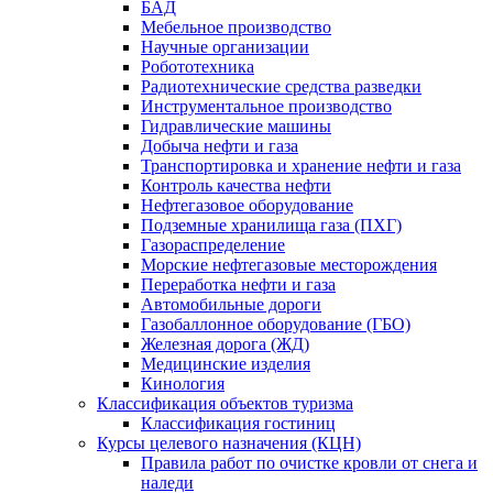
БАД
Мебельное производство
Научные организации
Робототехника
Радиотехнические средства разведки
Инструментальное производство
Гидравлические машины
Добыча нефти и газа
Транспортировка и хранение нефти и газа
Контроль качества нефти
Нефтегазовое оборудование
Подземные хранилища газа (ПХГ)
Газораспределение
Морские нефтегазовые месторождения
Переработка нефти и газа
Автомобильные дороги
Газобаллонное оборудование (ГБО)
Железная дорога (ЖД)
Медицинские изделия
Кинология
Классификация объектов туризма
Классификация гостиниц
Курсы целевого назначения (КЦН)
Правила работ по очистке кровли от снега и
наледи