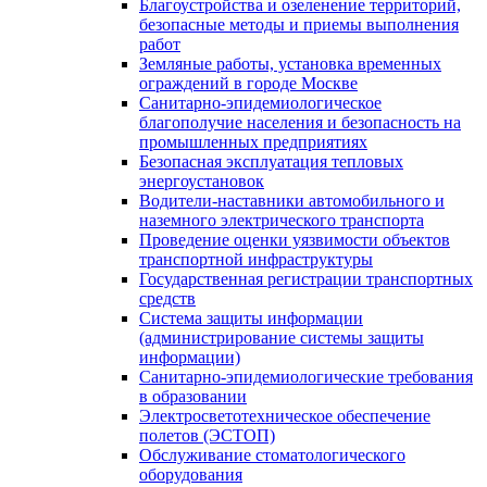
Благоустройства и озеленение территорий,
безопасные методы и приемы выполнения
работ
Земляные работы, установка временных
ограждений в городе Москве
Санитарно-эпидемиологическое
благополучие населения и безопасность на
промышленных предприятиях
Безопасная эксплуатация тепловых
энергоустановок
Водители-наставники автомобильного и
наземного электрического транспорта
Проведение оценки уязвимости объектов
транспортной инфраструктуры
Государственная регистрации транспортных
средств
Система защиты информации
(администрирование системы защиты
информации)
Санитарно-эпидемиологические требования
в образовании
Электросветотехническое обеспечение
полетов (ЭСТОП)
Обслуживание стоматологического
оборудования