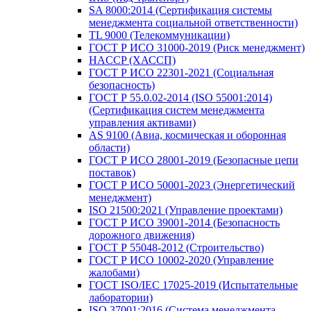
SA 8000:2014 (Сертификация системы
менеджмента социальной ответственности)
TL 9000 (Телекоммуникации)
ГОСТ Р ИСО 31000-2019 (Риск менеджмент)
HACCP (ХАССП)
ГОСТ Р ИСО 22301-2021 (Социальная
безопасность)
ГОСТ Р 55.0.02-2014 (ISO 55001:2014)
(Сертификация систем менеджмента
управления активами)
AS 9100 (Авиа, космическая и оборонная
области)
ГОСТ Р ИСО 28001-2019 (Безопасные цепи
поставок)
ГОСТ Р ИСО 50001-2023 (Энергетический
менеджмент)
ISO 21500:2021 (Управление проектами)
ГОСТ Р ИСО 39001-2014 (Безопасность
дорожного движения)
ГОСТ Р 55048-2012 (Строительство)
ГОСТ Р ИСО 10002-2020 (Управление
жалобами)
ГОСТ ISO/IEC 17025-2019 (Испытательные
лаборатории)
ISO 37001:2016 (Система менеджмента