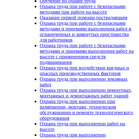
Обучение по охране труда
Охрана труда при работе с безопасными
методами при работе на высоте
Оказание первой помощи пострадавшим
Охрана труда при работе с безопасными
методами и приемами выполнения работ в
ограниченных и замкнутых пространства
для работников
Охрана труда при работе с безопасными
методами и приемами выполнения работ на
высоте с применением средств
подмащивания
Охрана труда при воздействии вредных и
опасных производственных факторов
Охрана труда при выполнении земляных
работ
Охрана труда при выполнении ремонтных,
монтажных и демонтажных работ зданий
Охрана труда при выполнении при
размещении, монтаже, техническом
обслуживании и ремонте технологического
оборудования
Охрана труда при выполнении работ на
высоте
Охрана труда при выполнении