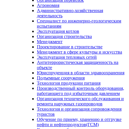
Организация перевозок
Агрономия
Административно-хозяйственная
деятельность
Специалист по инженерно-геологическим
испытаниям
Эксплуатация котлов
Организация строительства
Менеджмент
Проектирование в строительстве
Менеджмент в сфере культуры и искусства
Эксплуатация тепловых сетей
Антитеррористическая защищенность на
объекте
Юриспруденция в области здравоохранения
Подъемные сооружения
Технология продукции питания
Производственный контроль оборудования,
работающего под избыточным давлением
Организация технического обслуживания и
ремонта наружных газопроводов
Технология и организация сопровождения
туристов
Обучение по приему, хранению и отгрузке
нефти и нефтепродуктов(ГСМ)