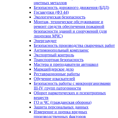
цветных металлов
Безопасность дорожного движения (БДД)
Госзакупки (ФЗ 44)
Экологическая безопасность
Монтаж, техническое обслуживание и
ремонт средств обеспечения пожарной
безопасности зданий и сооружений (для
лицензии МЧС)
Энергоаудит
Безопасность производства сварочных работ
Антимонопольный комплаенс
Экспортный контроль
Транспортная безопасность
Мастера и преподаватели автошкол
Маркшейдерское дело
Реставрационные работы
Обучение изыскателей
Безопасность работы с микроорганизмами
III-IV групп патогенности
Оборот наркотических и психотропных
веществ
ГО и ЧС (гражданская оборона)
Защита персональных данных
Измерение и оценка вредных
производственных факторов