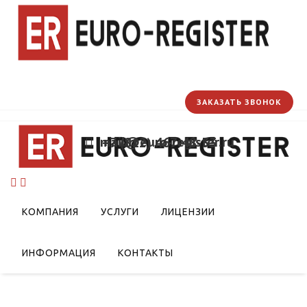
ЗАКАЗАТЬ ЗВОНОК
mail@euro-register.ru
+7 (812) 467-48-33
КОМПАНИЯ
УСЛУГИ
ЛИЦЕНЗИИ
ИНФОРМАЦИЯ
КОНТАКТЫ