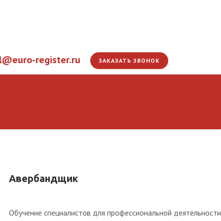
l@euro-register.ru
ЗАКАЗАТЬ ЗВОНОК
офессии
Авербандщик
Обучение специалистов для профессиональной деятельности 