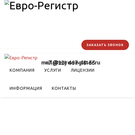
ЗАКАЗАТЬ ЗВОНОК
mail@euro-register.ru
+7 (812) 467-48-33
КОМПАНИЯ
УСЛУГИ
ЛИЦЕНЗИИ
ИНФОРМАЦИЯ
КОНТАКТЫ