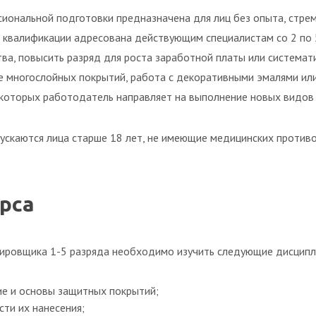
иональной подготовки предназначена для лиц без опыта, стрем
 квалификации адресована действующим специалистам со 2 по 
ва, повысить разряд для роста заработной платы или системат
ие многослойных покрытий, работа с декоративными эмалями и
 которых работодатель направляет на выполнение новых видов
скаются лица старше 18 лет, не имеющие медицинских противо
рса
ировщика 1-5 разряда необходимо изучить следующие дисципл
е и основы защитных покрытий;
сти их нанесения;