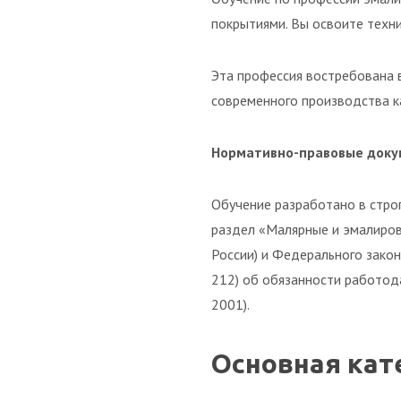
покрытиями. Вы освоите техни
Эта профессия востребована в
современного производства ка
Нормативно-правовые док
Обучение разработано в стро
раздел «Малярные и эмалиро
России) и Федерального зако
212) об обязанности работод
2001).
Основная кат