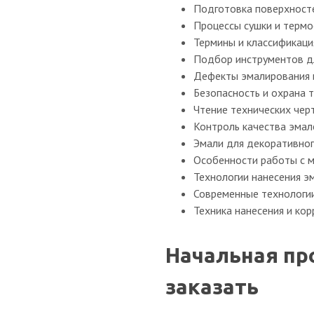
Подготовка поверхност
Процессы сушки и термо
Термины и классификаци
Подбор инструментов д
Дефекты эмалирования и
Безопасность и охрана т
Чтение технических чер
Контроль качества эмал
Эмали для декоративног
Особенности работы с м
Технологии нанесения э
Современные технологии
Техника нанесения и ко
Начальная пр
заказать