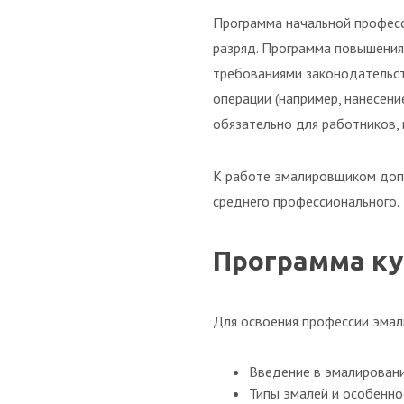
Программа начальной професс
разряд. Программа повышения
требованиями законодательст
операции (например, нанесен
обязательно для работников,
К работе эмалировщиком допу
среднего профессионального.
Программа ку
Для освоения профессии эмал
Введение в эмалировани
Типы эмалей и особенно