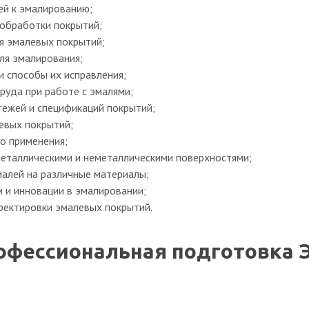
ей к эмалированию;
обработки покрытий;
я эмалевых покрытий;
ля эмалирования;
 способы их исправления;
руда при работе с эмалями;
тежей и спецификаций покрытий;
евых покрытий;
о применения;
еталлическими и неметаллическими поверхностями;
малей на различные материалы;
 и инновации в эмалировании;
рректировки эмалевых покрытий.
офессиональная подготовка 