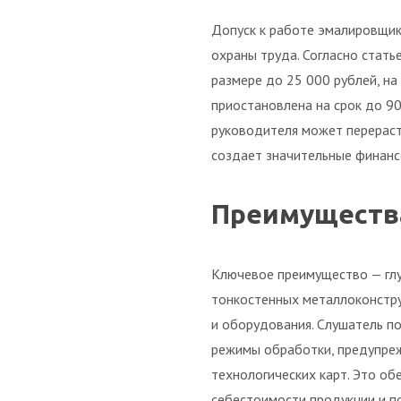
Допуск к работе эмалировщик
охраны труда. Согласно стат
размере до 25 000 рублей, н
приостановлена на срок до 90
руководителя может перераст
создает значительные финанс
Преимущества
Ключевое преимущество — глу
тонкостенных металлоконстру
и оборудования. Слушатель п
режимы обработки, предупреж
технологических карт. Это об
себестоимости продукции и п