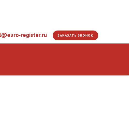
l@euro-register.ru
ЗАКАЗАТЬ ЗВОНОК
эмалировщика