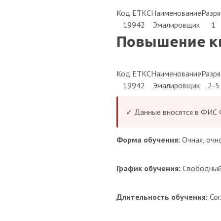
Код ЕТКС
Наименование
Разр
19942
Эмалировщик
1
Повышение кв
Код ЕТКС
Наименование
Разр
19942
Эмалировщик
2-5
✓ Данные вносятся в ФИС
Форма обучения:
Очная, очн
График обучения:
Свободны
Длительность обучения:
Сог