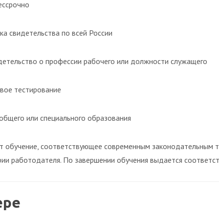
ессрочно
ка свидетельства по всей России
етельство о профессии рабочего или должности служащего
вое тестирование
общего или специального образования
т обучение, соответствующее современным законодательным т
рии работодателя. По завершении обучения выдается соответс
ере