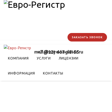
ЗАКАЗАТЬ ЗВОНОК
mail@euro-register.ru
+7 (812) 467-48-33
КОМПАНИЯ
УСЛУГИ
ЛИЦЕНЗИИ
ИНФОРМАЦИЯ
КОНТАКТЫ