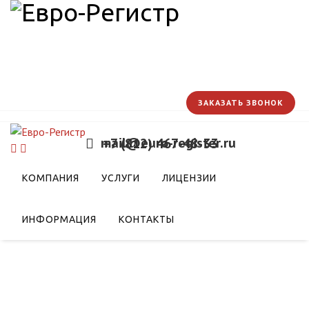
ЗАКАЗАТЬ ЗВОНОК
mail@euro-register.ru
+7 (812) 467-48-33
КОМПАНИЯ
УСЛУГИ
ЛИЦЕНЗИИ
ИНФОРМАЦИЯ
КОНТАКТЫ