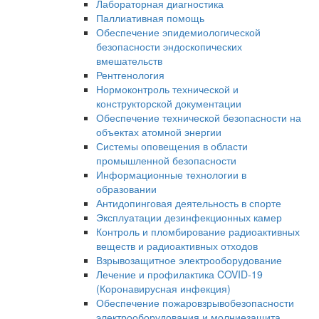
Лабораторная диагностика
Паллиативная помощь
Обеспечение эпидемиологической
безопасности эндоскопических
вмешательств
Рентгенология
Нормоконтроль технической и
конструкторской документации
Обеспечение технической безопасности на
объектах атомной энергии
Системы оповещения в области
промышленной безопасности
Информационные технологии в
образовании
Антидопинговая деятельность в спорте
Эксплуатации дезинфекционных камер
Контроль и пломбирование радиоактивных
веществ и радиоактивных отходов
Взрывозащитное электрооборудование
Лечение и профилактика COVID-19
(Коронавирусная инфекция)
Обеспечение пожаровзрывобезопасности
электрооборудования и молниезащита