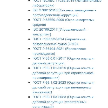
ГОСТ ISO/IEC 17025-2019 (Испытательные
лаборатории)
ISO 37001:2016 (Система менеджмента
противодействия коррупции)
ГОСТ Р 53660-2009 (Охрана портовых
средств)
ISO 20700:2017 (Управленческий
консалтинг)
ГОСТ Р 56023-2014 (Управление
безопасностью судов (СУБ))
ГОСТ Р 56404-2021 (Бережливое
производство)
ГОСТ Р 66.0.01-2017 (Оценка опыта и
деловой репутации)
ГОСТ Р 66.1.01-2015 (Оценка опыта и
деловой репутации при строительном
проектировании)
ГОСТ Р 66.1.02-2023 (Оценка опыта и
деловой репутации при инженерных
изысканиях)
ГОСТ Р 66.1.03-2023 (Оценка опыта и
деловой репутации строительных
организаций)