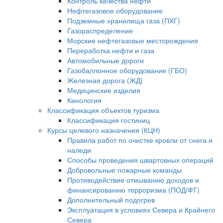
Контроль качества нефти
Нефтегазовое оборудование
Подземные хранилища газа (ПХГ)
Газораспределение
Морские нефтегазовые месторождения
Переработка нефти и газа
Автомобильные дороги
Газобаллонное оборудование (ГБО)
Железная дорога (ЖД)
Медицинские изделия
Кинология
Классификация объектов туризма
Классификация гостиниц
Курсы целевого назначения (КЦН)
Правила работ по очистке кровли от снега и
наледи
Способы проведения швартовных операций
Добровольные пожарные команды
Противодействие отмыванию доходов и
финансированию терроризма (ПОД/ФТ)
Дополнительный подогрев
Эксплуатация в условиях Севера и Крайнего
Севера