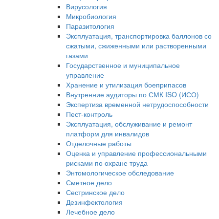
Вирусология
Микробиология
Паразитология
Эксплуатация, транспортировка баллонов со
сжатыми, сжиженными или растворенными
газами
Государственное и муниципальное
управление
Хранение и утилизация боеприпасов
Внутренние аудиторы по СМК ISO (ИСО)
Экспертиза временной нетрудоспособности
Пест-контроль
Эксплуатация, обслуживание и ремонт
платформ для инвалидов
Отделочные работы
Оценка и управление профессиональными
рисками по охране труда
Энтомологическое обследование
Сметное дело
Сестринское дело
Дезинфектология
Лечебное дело