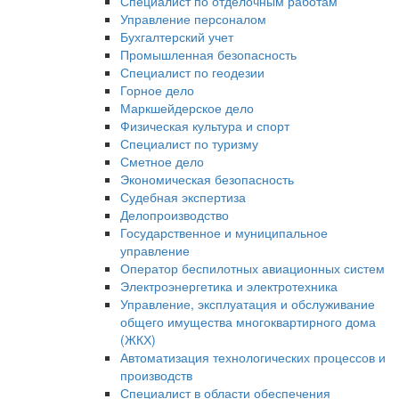
Специалист по отделочным работам
Управление персоналом
Бухгалтерский учет
Промышленная безопасность
Специалист по геодезии
Горное дело
Маркшейдерское дело
Физическая культура и спорт
Специалист по туризму
Сметное дело
Экономическая безопасность
Судебная экспертиза
Делопроизводство
Государственное и муниципальное
управление
Оператор беспилотных авиационных систем
Электроэнергетика и электротехника
Управление, эксплуатация и обслуживание
общего имущества многоквартирного дома
(ЖКХ)
Автоматизация технологических процессов и
производств
Специалист в области обеспечения