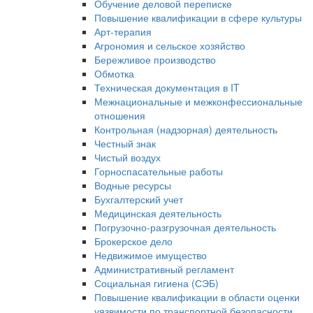
Обучение деловой переписке
Повышение квалификации в сфере культуры
Арт-терапия
Агрономия и сельское хозяйство
Бережливое производство
Обмотка
Техническая документация в IT
Межнациональные и межконфессиональные
отношения
Контрольная (надзорная) деятельность
Честный знак
Чистый воздух
Горноспасательные работы
Водные ресурсы
Бухгалтерский учет
Медицинская деятельность
Погрузочно-разгрузочная деятельность
Брокерское дело
Недвижимое имущество
Административный регламент
Социальная гигиена (СЭБ)
Повышение квалификации в области оценки
уязвимости по транспортной безопасности