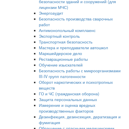
безопасности зданий и сооружений (для
лицензии МЧС)
Энергоаудит
Безопасность производства сварочных
работ
Антимонопольный комплаенс
Экспортный контроль
Транспортная безопасность
Мастера и преподаватели автошкол
Маркшейдерское дело
Реставрационные работы
Обучение изыскателей
Безопасность работы с микроорганизмами
III-IV групп патогенности
Оборот наркотических и психотропных
веществ
ГО и ЧС (гражданская оборона)
Защита персональных данных
Измерение и оценка вредных
производственных факторов
Дезинфекция, дезинсекция, дератизация и
фумигация
Обращение с опасными медицинскими