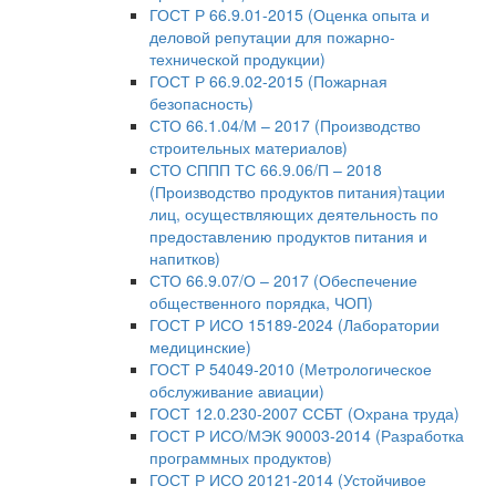
ГОСТ Р 66.9.01-2015 (Оценка опыта и
деловой репутации для пожарно-
технической продукции)
ГОСТ Р 66.9.02-2015 (Пожарная
безопасность)
СТО 66.1.04/М – 2017 (Производство
строительных материалов)
СТО СППП ТС 66.9.06/П – 2018
(Производство продуктов питания)тации
лиц, осуществляющих деятельность по
предоставлению продуктов питания и
напитков)
СТО 66.9.07/О – 2017 (Обеспечение
общественного порядка, ЧОП)
ГОСТ Р ИСО 15189-2024 (Лаборатории
медицинские)
ГОСТ Р 54049-2010 (Метрологическое
обслуживание авиации)
ГОСТ 12.0.230-2007 ССБТ (Охрана труда)
ГОСТ Р ИСО/МЭК 90003-2014 (Разработка
программных продуктов)
ГОСТ Р ИСО 20121-2014 (Устойчивое