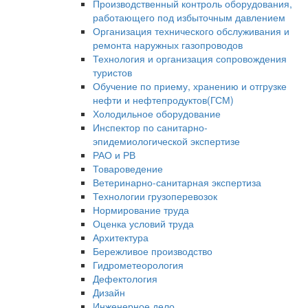
Производственный контроль оборудования,
работающего под избыточным давлением
Организация технического обслуживания и
ремонта наружных газопроводов
Технология и организация сопровождения
туристов
Обучение по приему, хранению и отгрузке
нефти и нефтепродуктов(ГСМ)
Холодильное оборудование
Инспектор по санитарно-
эпидемиологической экспертизе
РАО и РВ
Товароведение
Ветеринарно-санитарная экспертиза
Технологии грузоперевозок
Нормирование труда
Оценка условий труда
Архитектура
Бережливое производство
Гидрометеорология
Дефектология
Дизайн
Инженерное дело