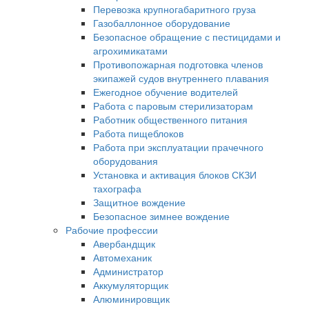
Перевозка крупногабаритного груза
Газобаллонное оборудование
Безопасное обращение с пестицидами и
агрохимикатами
Противопожарная подготовка членов
экипажей судов внутреннего плавания
Ежегодное обучение водителей
Работа с паровым стерилизаторам
Работник общественного питания
Работа пищеблоков
Работа при эксплуатации прачечного
оборудования
Установка и активация блоков СКЗИ
тахографа
Защитное вождение
Безопасное зимнее вождение
Рабочие профессии
Авербандщик
Автомеханик
Администратор
Аккумуляторщик
Алюминировщик