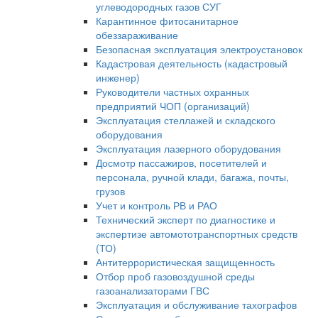
углеводородных газов СУГ
Карантинное фитосанитарное
обеззараживание
Безопасная эксплуатация электроустановок
Кадастровая деятельность (кадастровый
инженер)
Руководители частных охранных
предприятий ЧОП (организаций)
Эксплуатация стеллажей и складского
оборудования
Эксплуатация лазерного оборудования
Досмотр пассажиров, посетителей и
персонала, ручной клади, багажа, почты,
грузов
Учет и контроль РВ и РАО
Технический эксперт по диагностике и
экспертизе автомототранспортных средств
(ТО)
Антитеррористическая защищенность
Отбор проб газовоздушной среды
газоанализаторами ГВС
Эксплуатация и обслуживание тахографов