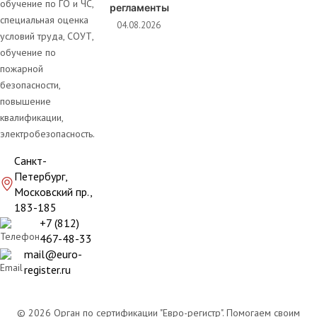
обучение по ГО и ЧС,
регламенты
специальная оценка
04.08.2026
условий труда, СОУТ,
обучение по
пожарной
безопасности,
повышение
квалификации,
электробезопасность.
Санкт-
Петербург,
Московский пр.,
183-185
+7 (812)
467-48-33
mail@euro-
register.ru
© 2026 Орган по сертификации "Евро-регистр". Помогаем своим