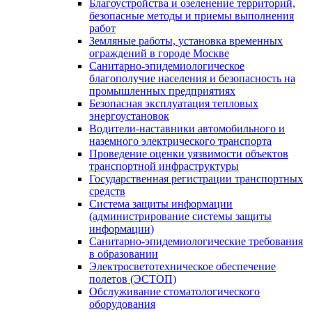
Благоустройства и озеленение территорий,
безопасные методы и приемы выполнения
работ
Земляные работы, установка временных
ограждений в городе Москве
Санитарно-эпидемиологическое
благополучие населения и безопасность на
промышленных предприятиях
Безопасная эксплуатация тепловых
энергоустановок
Водители-наставники автомобильного и
наземного электрического транспорта
Проведение оценки уязвимости объектов
транспортной инфраструктуры
Государственная регистрации транспортных
средств
Система защиты информации
(администрирование системы защиты
информации)
Санитарно-эпидемиологические требования
в образовании
Электросветотехническое обеспечение
полетов (ЭСТОП)
Обслуживание стоматологического
оборудования