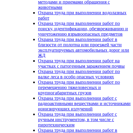
методами и приемами обращения с
животными
Охрана труда при выполнении водолазных
работ
Охрана труда при выполнении работ по
поиску, идентификации, обезвреживанию и
уничтожению взрывоопасных предметов
Охрана труда при выполнении работ в
близости от полотна или проезжей части
эксплуатируемых автомобильных дорог или
ЖД
Охрана труда при выполнении работ на
участках с патогенным заражением почвы
Охрана труда при выполнении работ по
валке леса в особо опасных условиях
Охрана труда при выполнении работ по
перемещению тяжеловесных и
крупногабаритных грузов
Охрана труда при выполнении работ с
радиоактивными веществами и источниками
ионизирующих излучений
Охрана труда при выполнении работ с
ручным инструментом, в том числе с
пиротехническим
Охрана труда при выполнении работ в