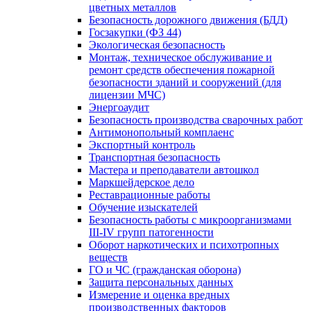
цветных металлов
Безопасность дорожного движения (БДД)
Госзакупки (ФЗ 44)
Экологическая безопасность
Монтаж, техническое обслуживание и
ремонт средств обеспечения пожарной
безопасности зданий и сооружений (для
лицензии МЧС)
Энергоаудит
Безопасность производства сварочных работ
Антимонопольный комплаенс
Экспортный контроль
Транспортная безопасность
Мастера и преподаватели автошкол
Маркшейдерское дело
Реставрационные работы
Обучение изыскателей
Безопасность работы с микроорганизмами
III-IV групп патогенности
Оборот наркотических и психотропных
веществ
ГО и ЧС (гражданская оборона)
Защита персональных данных
Измерение и оценка вредных
производственных факторов