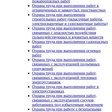
пожароопасных работ
Охрана труда при выполнении работ в
ограниченных и замкнутых пространствах
Охрана труда при выполнении
строительных работ (окрасочные работы,
электросварочные и газосварочные работы)
Охрана труда при выполнении работ,
связанных с опасностью воздействия
сильнодействующих и ядовитых веществ
Охрана труда при выполнении газоопасных
работ
Охрана труда при выполнении огневых
работ
Охрана труда при выполнении работ,
связанных с эксплуатацией подъемных
сооружений
Охрана труда при выполнении работ,
связанных с эксплуатацией тепловых
энергоустановок
Охрана труда при выполнении работ в
электроустановках
Охрана труда при выполнении работ,
связанных с эксплуатацией сосудов,
работающих под избыточным давлением
Охрана труда при работе с безопасными