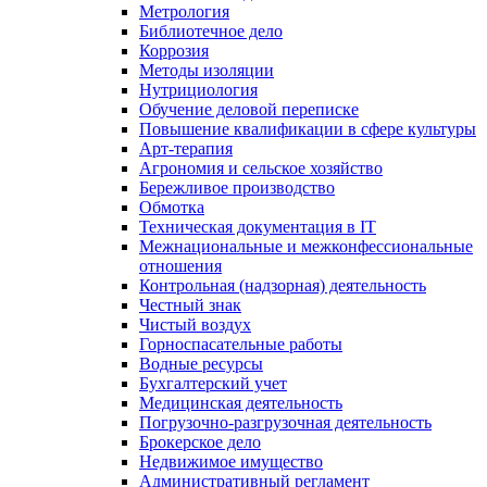
Метрология
Библиотечное дело
Коррозия
Методы изоляции
Нутрициология
Обучение деловой переписке
Повышение квалификации в сфере культуры
Арт-терапия
Агрономия и сельское хозяйство
Бережливое производство
Обмотка
Техническая документация в IT
Межнациональные и межконфессиональные
отношения
Контрольная (надзорная) деятельность
Честный знак
Чистый воздух
Горноспасательные работы
Водные ресурсы
Бухгалтерский учет
Медицинская деятельность
Погрузочно-разгрузочная деятельность
Брокерское дело
Недвижимое имущество
Административный регламент