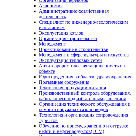
Организация перевозок
Агрономия
Административно-хозяйственная
деятельность
Специалист по инженерно-геологическим
испытаниям
Эксплуатация котлов
Организация строительства
Менеджмент
Проектирование в строительстве
Менеджмент в сфере культуры и искусства
Эксплуатация тепловых сетей
Антитеррористическая защищенность на
объекте
Юриспруденция в области здравоохранения
Подъемные сооружения
Технология продукции питания
Производственный контроль оборудования,
работающего под избыточным давлением
Организация технического обслуживания и
ремонта наружных газопроводов
Технология и организация сопровождения
туристов
Обучение по приему, хранению и отгрузке
нефти и нефтепродуктов(ГСМ)