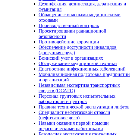
Дезинфекция, дезинсекция, дератизация и
фумигация
Обращение с опасными медицинскими
отходами
Производственный контроль
Проектировщики радиационной
безопасности
Противодействие коррупции
Обеспечение доступности инвалидов
(доступная среда)
Воинский учет в организациях
Обслуживание медицинской техники
Диагностика инфекционных заболеваний
Мобилизационная подготовка предприятий
и организаций
Независимая экспертиза транспортных
средств (ОСАГО)
Персонал грунтовых испытательных
лабораторий и центров
Правила технической эксплуатации лифтов
Специалист нефтегазовой отрасли
(нефтегазовое дело)
Навыки оказания первой помощи
педагогическими работниками
Безопасная эксплуатация сжиженных