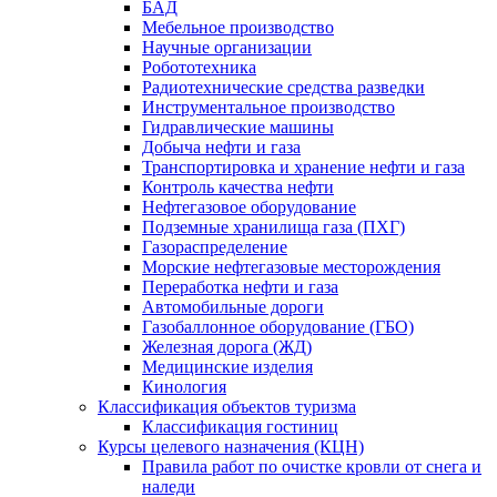
БАД
Мебельное производство
Научные организации
Робототехника
Радиотехнические средства разведки
Инструментальное производство
Гидравлические машины
Добыча нефти и газа
Транспортировка и хранение нефти и газа
Контроль качества нефти
Нефтегазовое оборудование
Подземные хранилища газа (ПХГ)
Газораспределение
Морские нефтегазовые месторождения
Переработка нефти и газа
Автомобильные дороги
Газобаллонное оборудование (ГБО)
Железная дорога (ЖД)
Медицинские изделия
Кинология
Классификация объектов туризма
Классификация гостиниц
Курсы целевого назначения (КЦН)
Правила работ по очистке кровли от снега и
наледи