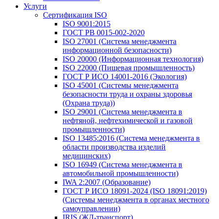
Услуги
Сертификация ISO
ISO 9001:2015
ГОСТ РВ 0015-002-2020
ISO 27001 (Система менеджмента
информационной безопасности)
ISO 20000 (Информационная технология)
ISO 22000 (Пищевая промышленность)
ГОСТ Р ИСО 14001-2016 (Экология)
ISO 45001 (Системы менеджмента
безопасности труда и охраны здоровья
(Охрана труда))
ISO 29001 (Система менеджмента в
нефтяной, нефтехимической и газовой
промышленности)
ISO 13485:2016 (Система менеджмента в
области производства изделий
медицинских)
ISO 16949 (Система менеджмента в
автомобильной промышленности)
IWA 2:2007 (Образование)
ГОСТ Р ИСО 18091-2024 (ISO 18091:2019)
(Системы менеджмента в органах местного
самоуправлении)
IRIS (ЖД-транспорт)