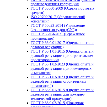
противодействия коррупции)
ГОСТ Р 53660-2009 (Охрана портовых
средств)
ISO 20700:2017 (Управленческий
консалтинг)
ГОСТ Р 56023-2014 (Управление
безопасностью судов (СУБ))
ГОСТ Р 56404-2021 (Бережливое
производство)
ГОСТ Р 66.0.01-2017 (Оценка опыта и
деловой репутации)
ГОСТ Р 66.1.01-2015 (Оценка опыта и
деловой репутации при строительном
проектировании)
ГОСТ Р 66.1.02-2023 (Оценка опыта и
деловой репутации при инженерных
изысканиях)
ГОСТ Р 66.1.03-2023 (Оценка опыта и
деловой репутации строительных
организаций)
ГОСТ Р 66.9.01-2015 (Оценка опыта и
деловой репутации для пожарно-
технической продукции)
ГОСТ Р 66.9.02-2015 (Пожарная