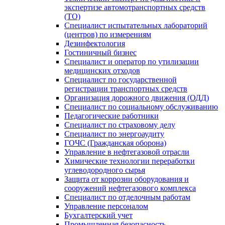
экспертизе автомотранспортных средств
(ТО)
Специалист испытательных лабораторий
(центров) по измерениям
Дезинфектология
Гостиничный бизнес
Специалист и оператор по утилизации
медицинских отходов
Специалист по государственной
регистрации транспортных средств
Организация дорожного движения (ОДД)
Специалист по социальному обслуживанию
Педагогические работники
Специалист по страховому делу
Специалист по энергоаудиту
ГОЧС (Гражданская оборона)
Управление в нефтегазовой отрасли
Химические технологии переработки
углеводородного сырья
Защита от коррозии оборудования и
сооружений нефтегазового комплекса
Специалист по отделочным работам
Управление персоналом
Бухгалтерский учет
Промышленная безопасность