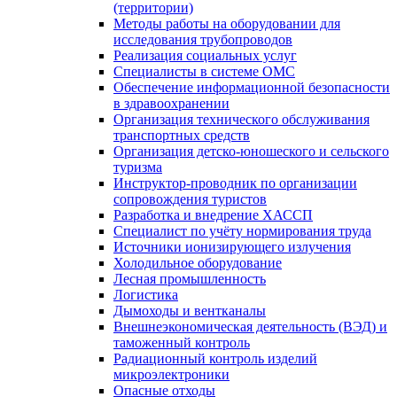
(территории)
Методы работы на оборудовании для
исследования трубопроводов
Реализация социальных услуг
Специалисты в системе ОМС
Обеспечение информационной безопасности
в здравоохранении
Организация технического обслуживания
транспортных средств
Организация детско-юношеского и сельского
туризма
Инструктор-проводник по организации
сопровождения туристов
Разработка и внедрение ХАССП
Специалист по учёту нормирования труда
Источники ионизирующего излучения
Холодильное оборудование
Лесная промышленность
Логистика
Дымоходы и вентканалы
Внешнеэкономическая деятельность (ВЭД) и
таможенный контроль
Радиационный контроль изделий
микроэлектроники
Опасные отходы