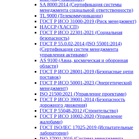
SA 8000:2014 (Сертификация системы
менеджмента социальной ответственности)
TL 9000 (Телекоммуникации)
ГОСТ Р ИСО 31000-2019 (Риск менеджмент)
HACCP (ХАССП)
ГОСТ Р ИСО 22301-2021 (Социальная
безопасность)
ГОСТ Р 55.0.02-2014 (ISO 55001:2014)
(Сертификация систем менеджмента
управления активами)
AS 9100 (Авиа, космическая и оборонная
области)
ГОСТ Р ИСО 28001-2019 (Безопасные цепи
поставок)
ГОСТ Р ИСО 50001-2023 (Энергетический
менеджмент)
ISO 21500:2021 (Управление проектами)
ГОСТ Р ИСО 39001-2014 (Безопасность
дорожного движения)
ГОСТ Р 55048-2012 (Строительство)
ГОСТ Р ИСО 10002-2020 (Управление
жалобами)
ГОСТ ISO/IEC 17025-2019 (Испытательные
лаборатории)
ISO 37001:2016 (Система менеджмента