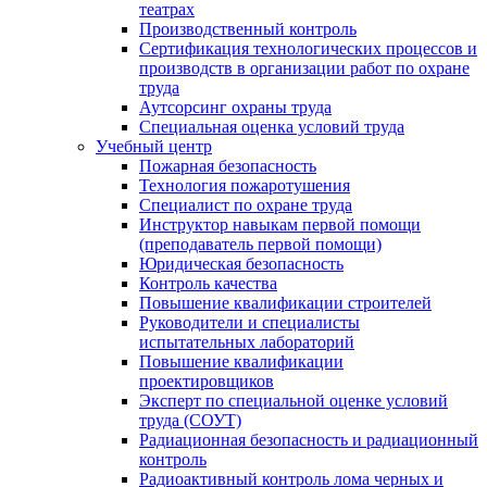
театрах
Производственный контроль
Сертификация технологических процессов и
производств в организации работ по охране
труда
Аутсорсинг охраны труда
Специальная оценка условий труда
Учебный центр
Пожарная безопасность
Технология пожаротушения
Специалист по охране труда
Инструктор навыкам первой помощи
(преподаватель первой помощи)
Юридическая безопасность
Контроль качества
Повышение квалификации строителей
Руководители и специалисты
испытательных лабораторий
Повышение квалификации
проектировщиков
Эксперт по специальной оценке условий
труда (СОУТ)
Радиационная безопасность и радиационный
контроль
Радиоактивный контроль лома черных и