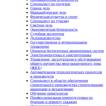
Специалист по геодезии
Горное дело
Маркшейдерское дело
Физическая культура и спорт
Специалист по туризму
Сметное дело
Экономическая безопасность
Судебная экспертиза
Делопроизводство
Государственное и муниципальное
управление
Оператор беспилотных авиационных систем
Электроэнергетика и электротехника
Управление, эксплуатация и обслуживание
общего имущества многоквартирного дома
(ЖКХ)
Автоматизация технологических процессов
и производств
Специалист в области обеспечения
строительного производства строительными
машинами и механизмами
Обучение орнитологов
Профессиональная переподготовка по
бурению и ремонту скважин