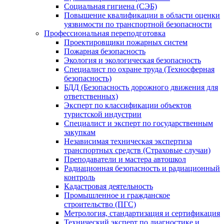
Социальная гигиена (СЭБ)
Повышение квалификации в области оценки
уязвимости по транспортной безопасности
Профессиональная переподготовка
Проектировщики пожарных систем
Пожарная безопасность
Экология и экологическая безопасность
Специалист по охране труда (Техносферная
безопасность)
БДД (Безопасность дорожного движения для
ответственных)
Эксперт по классификации объектов
туристской индустрии
Специалист и эксперт по государственным
закупкам
Независимая техническая экспертиза
транспортных средств (Страховые случаи)
Преподаватели и мастера автошкол
Радиационная безопасность и радиационный
контроль
Кадастровая деятельность
Промышленное и гражданское
строительство (ПГС)
Метрология, стандартизация и сертификация
Технический эксперт по диагностике и