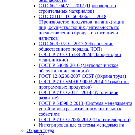
безопасность)
СТО 66.1.04/М – 2017 (Производство
строительных материалов)
СТО СППП ТС 66.9.06/П – 2018
(Производство продуктов питания)тации
лиц, осуществляющих деятельность по
предоставлению продуктов питания и
напитков)
СТО 66.9.07/О – 2017 (Обеспечение
общественного порядка, ЧОП)
ГОСТ Р ИСО 15189-2024 (Лаборатории
медицинские)
ГОСТ Р 54049-2010 (Метрологическое
обслуживание авиации)
ГОСТ 12.0.230-2007 ССБТ (Охрана труда)
ГОСТ Р ИСО/МЭК 90003-2014 (Разработка
программных продуктов)
ГОСТ Р ИСО 20121-2014 (Устойчивое
развитие)
ГОСТ Р 54598.2-2013 (Система менеджмента
устойчивого развития применительно к
событиям)
ГОСТ Р ИСО 22006-2012 (Растениеводство)
Интегрированные системы менеджмента
Охрана труда