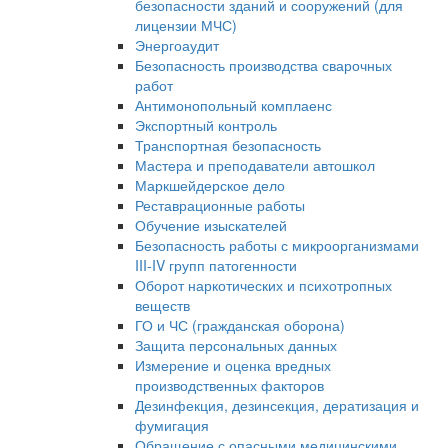
безопасности зданий и сооружений (для
лицензии МЧС)
Энергоаудит
Безопасность производства сварочных
работ
Антимонопольный комплаенс
Экспортный контроль
Транспортная безопасность
Мастера и преподаватели автошкол
Маркшейдерское дело
Реставрационные работы
Обучение изыскателей
Безопасность работы с микроорганизмами
III-IV групп патогенности
Оборот наркотических и психотропных
веществ
ГО и ЧС (гражданская оборона)
Защита персональных данных
Измерение и оценка вредных
производственных факторов
Дезинфекция, дезинсекция, дератизация и
фумигация
Обращение с опасными медицинскими