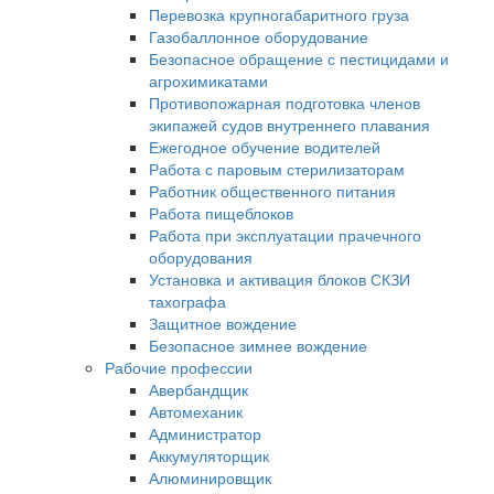
Перевозка крупногабаритного груза
Газобаллонное оборудование
Безопасное обращение с пестицидами и
агрохимикатами
Противопожарная подготовка членов
экипажей судов внутреннего плавания
Ежегодное обучение водителей
Работа с паровым стерилизаторам
Работник общественного питания
Работа пищеблоков
Работа при эксплуатации прачечного
оборудования
Установка и активация блоков СКЗИ
тахографа
Защитное вождение
Безопасное зимнее вождение
Рабочие профессии
Авербандщик
Автомеханик
Администратор
Аккумуляторщик
Алюминировщик