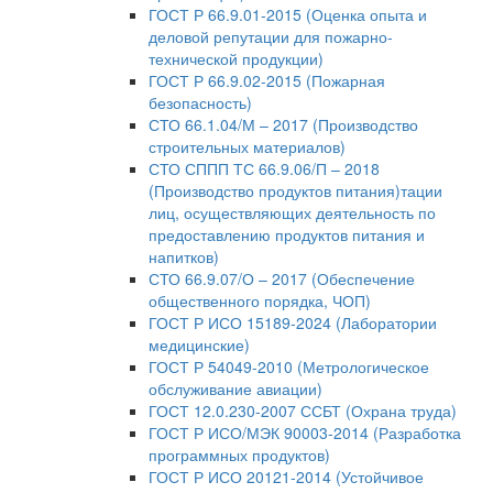
ГОСТ Р 66.9.01-2015 (Оценка опыта и
деловой репутации для пожарно-
технической продукции)
ГОСТ Р 66.9.02-2015 (Пожарная
безопасность)
СТО 66.1.04/М – 2017 (Производство
строительных материалов)
СТО СППП ТС 66.9.06/П – 2018
(Производство продуктов питания)тации
лиц, осуществляющих деятельность по
предоставлению продуктов питания и
напитков)
СТО 66.9.07/О – 2017 (Обеспечение
общественного порядка, ЧОП)
ГОСТ Р ИСО 15189-2024 (Лаборатории
медицинские)
ГОСТ Р 54049-2010 (Метрологическое
обслуживание авиации)
ГОСТ 12.0.230-2007 ССБТ (Охрана труда)
ГОСТ Р ИСО/МЭК 90003-2014 (Разработка
программных продуктов)
ГОСТ Р ИСО 20121-2014 (Устойчивое