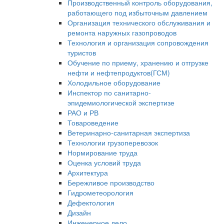
Производственный контроль оборудования,
работающего под избыточным давлением
Организация технического обслуживания и
ремонта наружных газопроводов
Технология и организация сопровождения
туристов
Обучение по приему, хранению и отгрузке
нефти и нефтепродуктов(ГСМ)
Холодильное оборудование
Инспектор по санитарно-
эпидемиологической экспертизе
РАО и РВ
Товароведение
Ветеринарно-санитарная экспертиза
Технологии грузоперевозок
Нормирование труда
Оценка условий труда
Архитектура
Бережливое производство
Гидрометеорология
Дефектология
Дизайн
Инженерное дело