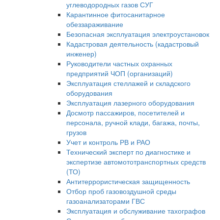
углеводородных газов СУГ
Карантинное фитосанитарное
обеззараживание
Безопасная эксплуатация электроустановок
Кадастровая деятельность (кадастровый
инженер)
Руководители частных охранных
предприятий ЧОП (организаций)
Эксплуатация стеллажей и складского
оборудования
Эксплуатация лазерного оборудования
Досмотр пассажиров, посетителей и
персонала, ручной клади, багажа, почты,
грузов
Учет и контроль РВ и РАО
Технический эксперт по диагностике и
экспертизе автомототранспортных средств
(ТО)
Антитеррористическая защищенность
Отбор проб газовоздушной среды
газоанализаторами ГВС
Эксплуатация и обслуживание тахографов