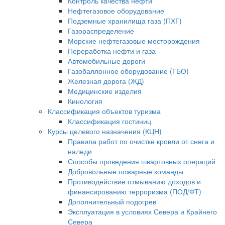
Контроль качества нефти
Нефтегазовое оборудование
Подземные хранилища газа (ПХГ)
Газораспределение
Морские нефтегазовые месторождения
Переработка нефти и газа
Автомобильные дороги
Газобаллонное оборудование (ГБО)
Железная дорога (ЖД)
Медицинские изделия
Кинология
Классификация объектов туризма
Классификация гостиниц
Курсы целевого назначения (КЦН)
Правила работ по очистке кровли от снега и
наледи
Способы проведения швартовных операций
Добровольные пожарные команды
Противодействие отмыванию доходов и
финансированию терроризма (ПОД/ФТ)
Дополнительный подогрев
Эксплуатация в условиях Севера и Крайнего
Севера