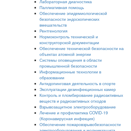
Лабораторная диагностика
Паллиативная помощь
Обеспечение эпидемиологической
безопасности эндоскопических
вмешательств
Рентгенология
Нормоконтроль технической и
конструкторской документации
Обеспечение технической безопасности на
объектах атомной энергии
Системы оповещения в области
промышленной безопасности
Информационные технологии в
образовании
Антидопинговая деятельность в спорте
Эксплуатации дезинфекционных камер
Контроль и пломбирование радиоактивных
веществ и радиоактивных отходов
Взрывозащитное электрооборудование
Лечение и профилактика COVID-19
(Коронавирусная инфекция)
Обеспечение пожаровзрывобезопасности
электрооборудования и молниезащита