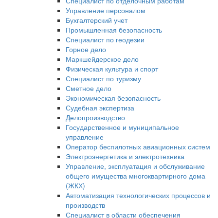
Специалист по отделочным работам
Управление персоналом
Бухгалтерский учет
Промышленная безопасность
Специалист по геодезии
Горное дело
Маркшейдерское дело
Физическая культура и спорт
Специалист по туризму
Сметное дело
Экономическая безопасность
Судебная экспертиза
Делопроизводство
Государственное и муниципальное
управление
Оператор беспилотных авиационных систем
Электроэнергетика и электротехника
Управление, эксплуатация и обслуживание
общего имущества многоквартирного дома
(ЖКХ)
Автоматизация технологических процессов и
производств
Специалист в области обеспечения