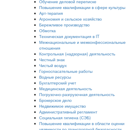
Обучение деловой переписке
Повышение квалификации в сфере культуры
Арт-терапия
Агрономия и сельское хозяйство
Бережливое производство
Обмотка
Техническая документация в IT
Межнациональные и межконфессиональные
отношения
Контрольная (надзорная) деятельность
Честный знак
Чистый воздух
Горноспасательные работы
Водные ресурсы
Бухгалтерский учет
Медицинская деятельность
Погрузочно-разгрузочная деятельность
Брокерское дело
Недвижимое имущество
Административный регламент
Социальная гигиена (СЭБ)
Повышение квалификации в области оценки
уязвимости по транспортной безопасности