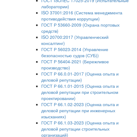
ГОСТ ISO/IEC 17025-2019 (Испытательные
лаборатории)
ISO 37001:2016 (Система менеджмента
противодействия коррупции)
ГОСТ Р 53660-2009 (Охрана портовых
средств)
ISO 20700:2017 (Управленческий
консалтинг)
ГОСТ Р 56023-2014 (Управление
безопасностью судов (СУБ))
ГОСТ Р 56404-2021 (Бережливое
производство)
ГОСТ Р 66.0.01-2017 (Оценка опыта и
деловой репутации)
ГОСТ Р 66.1.01-2015 (Оценка опыта и
деловой репутации при строительном
проектировании)
ГОСТ Р 66.1.02-2023 (Оценка опыта и
деловой репутации при инженерных
изысканиях)
ГОСТ Р 66.1.03-2023 (Оценка опыта и
деловой репутации строительных
организаций)