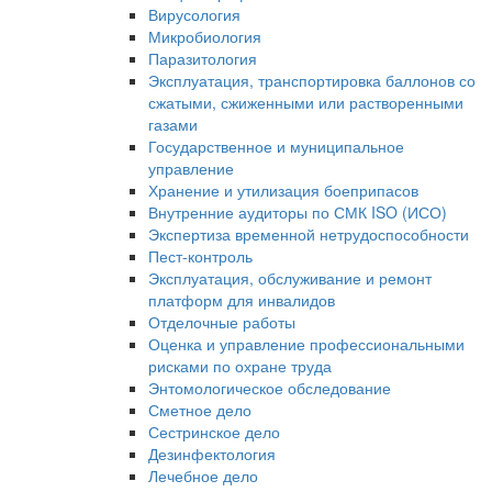
Вирусология
Микробиология
Паразитология
Эксплуатация, транспортировка баллонов со
сжатыми, сжиженными или растворенными
газами
Государственное и муниципальное
управление
Хранение и утилизация боеприпасов
Внутренние аудиторы по СМК ISO (ИСО)
Экспертиза временной нетрудоспособности
Пест-контроль
Эксплуатация, обслуживание и ремонт
платформ для инвалидов
Отделочные работы
Оценка и управление профессиональными
рисками по охране труда
Энтомологическое обследование
Сметное дело
Сестринское дело
Дезинфектология
Лечебное дело