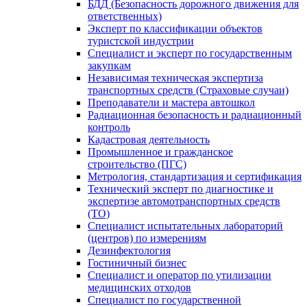
БДД (Безопасность дорожного движения для
ответственных)
Эксперт по классификации объектов
туристской индустрии
Специалист и эксперт по государственным
закупкам
Независимая техническая экспертиза
транспортных средств (Страховые случаи)
Преподаватели и мастера автошкол
Радиационная безопасность и радиационный
контроль
Кадастровая деятельность
Промышленное и гражданское
строительство (ПГС)
Метрология, стандартизация и сертификация
Технический эксперт по диагностике и
экспертизе автомотранспортных средств
(ТО)
Специалист испытательных лабораторий
(центров) по измерениям
Дезинфектология
Гостиничный бизнес
Специалист и оператор по утилизации
медицинских отходов
Специалист по государственной