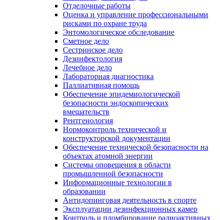
Отделочные работы
Оценка и управление профессиональными
рисками по охране труда
Энтомологическое обследование
Сметное дело
Сестринское дело
Дезинфектология
Лечебное дело
Лабораторная диагностика
Паллиативная помощь
Обеспечение эпидемиологической
безопасности эндоскопических
вмешательств
Рентгенология
Нормоконтроль технической и
конструкторской документации
Обеспечение технической безопасности на
объектах атомной энергии
Системы оповещения в области
промышленной безопасности
Информационные технологии в
образовании
Антидопинговая деятельность в спорте
Эксплуатации дезинфекционных камер
Контроль и пломбирование радиоактивных