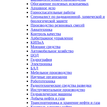
Обогащение полезных ископаемых
Архивное дело
Горноспасательные работы
Специалист по радиационной, химической и
биологической защите
Производство резиновых смесей
Авиатехника
Контроль качества
Арбитражное управление
КИПиА
Моющие средства
Автомобильное хозяйство
ЦОД
Гидрография
Электроника
БАД
Мебельное производство
Научные организации
Робототехника
Радиотехнические средства разведки
Инструментальное производство
Гидравлические машины
Добыча нефти и газа
Транспортировка и хранение нефти и газа
Контроль качества нефти