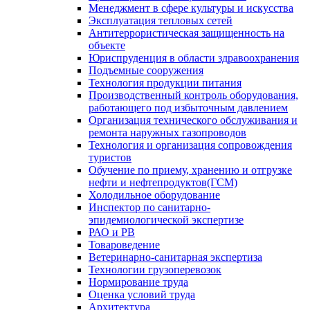
Менеджмент в сфере культуры и искусства
Эксплуатация тепловых сетей
Антитеррористическая защищенность на
объекте
Юриспруденция в области здравоохранения
Подъемные сооружения
Технология продукции питания
Производственный контроль оборудования,
работающего под избыточным давлением
Организация технического обслуживания и
ремонта наружных газопроводов
Технология и организация сопровождения
туристов
Обучение по приему, хранению и отгрузке
нефти и нефтепродуктов(ГСМ)
Холодильное оборудование
Инспектор по санитарно-
эпидемиологической экспертизе
РАО и РВ
Товароведение
Ветеринарно-санитарная экспертиза
Технологии грузоперевозок
Нормирование труда
Оценка условий труда
Архитектура