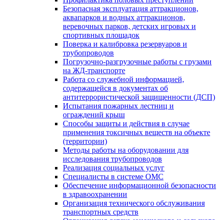
Безопасная эксплуатация аттракционов,
аквапарков и водных аттракционов,
веревочных парков, детских игровых и
спортивных площадок
Поверка и калибровка резервуаров и
трубопроводов
Погрузочно-разгрузочные работы с грузами
на ЖД-транспорте
Работа со служебной информацией,
содержащейся в документах об
антитеррористической защищенности (ДСП)
Испытания пожарных лестниц и
ограждений крыш
Способы защиты и действия в случае
применения токсичных веществ на объекте
(территории)
Методы работы на оборудовании для
исследования трубопроводов
Реализация социальных услуг
Специалисты в системе ОМС
Обеспечение информационной безопасности
в здравоохранении
Организация технического обслуживания
транспортных средств