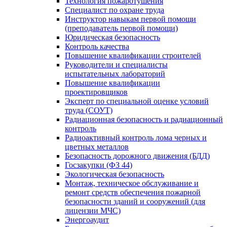
Технология пожаротушения
Специалист по охране труда
Инструктор навыкам первой помощи
(преподаватель первой помощи)
Юридическая безопасность
Контроль качества
Повышение квалификации строителей
Руководители и специалисты
испытательных лабораторий
Повышение квалификации
проектировщиков
Эксперт по специальной оценке условий
труда (СОУТ)
Радиационная безопасность и радиационный
контроль
Радиоактивный контроль лома черных и
цветных металлов
Безопасность дорожного движения (БДД)
Госзакупки (ФЗ 44)
Экологическая безопасность
Монтаж, техническое обслуживание и
ремонт средств обеспечения пожарной
безопасности зданий и сооружений (для
лицензии МЧС)
Энергоаудит