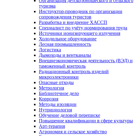
Организация детско-юношеского и сельского
туризма
Инструктор-проводник по организации
сопровождения туристов
Разработка и внедрение ХАССП
Специалист по учёту нормирования труда
Источники ионизирующего излучения
Холодильное оборудование
Лесная промышленность
Логистика
Дымоходы и вентканалы
Внешнеэкономическая деятельность (ВЭД) и
таможенный контроль
Радиационный контроль изделий
микроэлектроники
Опасные отходы
Метрология
Библиотечное дело
Коррозия
Методы изоляции
Нутрициология
Обучение деловой переписке
Повышение квалификации в сфере культуры
Арт-терапия
Агрономия и сельское хозяйство