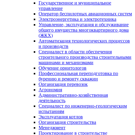
Государственное и муниципальное
управление
Оператор беспилотных авиационных систем
Электроэнергетика и электротехника
Управление, эксплуатация и обслуживание
общего имущества многоквартирного дома
(ЖКХ)
Автоматизация технологических процессов
и производств
Специалист в области обеспечения
строительного производства строительными
машинами и механизмами
Обучение орнитологов
Профессиональная переподготовка по
бурению и ремонту скважин
Организация перевозок
Агрономия
Административно-хозяйственная
деятельность
Специалист по инженерно-геологическим
испытаниям
Эксплуатация котлов
Организация строительства
Менеджмент
Проектирование в строительстве