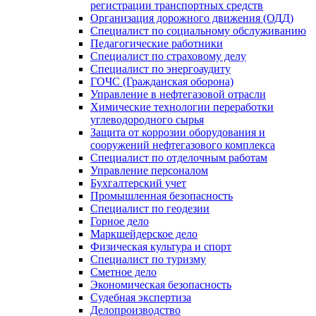
регистрации транспортных средств
Организация дорожного движения (ОДД)
Специалист по социальному обслуживанию
Педагогические работники
Специалист по страховому делу
Специалист по энергоаудиту
ГОЧС (Гражданская оборона)
Управление в нефтегазовой отрасли
Химические технологии переработки
углеводородного сырья
Защита от коррозии оборудования и
сооружений нефтегазового комплекса
Специалист по отделочным работам
Управление персоналом
Бухгалтерский учет
Промышленная безопасность
Специалист по геодезии
Горное дело
Маркшейдерское дело
Физическая культура и спорт
Специалист по туризму
Сметное дело
Экономическая безопасность
Судебная экспертиза
Делопроизводство