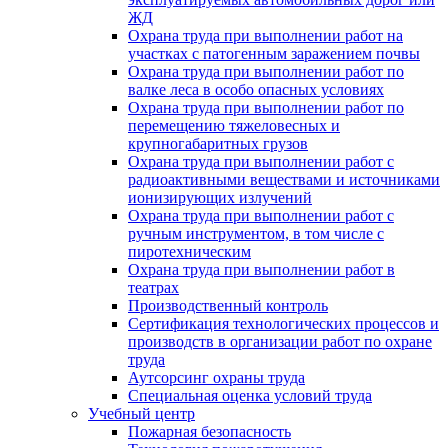
ЖД
Охрана труда при выполнении работ на
участках с патогенным заражением почвы
Охрана труда при выполнении работ по
валке леса в особо опасных условиях
Охрана труда при выполнении работ по
перемещению тяжеловесных и
крупногабаритных грузов
Охрана труда при выполнении работ с
радиоактивными веществами и источниками
ионизирующих излучений
Охрана труда при выполнении работ с
ручным инструментом, в том числе с
пиротехническим
Охрана труда при выполнении работ в
театрах
Производственный контроль
Сертификация технологических процессов и
производств в организации работ по охране
труда
Аутсорсинг охраны труда
Специальная оценка условий труда
Учебный центр
Пожарная безопасность