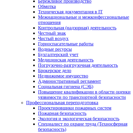
Бережливое производство
Обмотка
Техническая документация в IT
Межнациональные и межконфессиональные
отношения
Контрольная (надзорная) деятельность
Честный знак
Чистый воздух
Горноспасательные работы
Водные ресурсы
Бухгалтерский учет
Медицинская деятельность
Погрузочно-разгрузочная деятельность
Брокерское дело
Недвижимое имущество
Административный регламент
Социальная гигиена (СЭБ)
Повышение квалификации в области оценки
уязвимости по транспортной безопасности
Профессиональная переподготовка
Проектировщики пожарных систем
Пожарная безопасность
Экология и экологическая безопасность
Специалист по охране труда (Техносферная
безопасность)