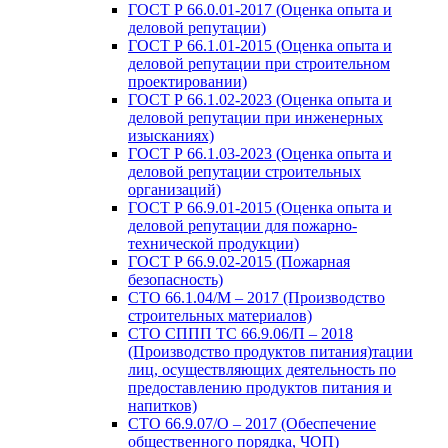
ГОСТ Р 66.0.01-2017 (Оценка опыта и
деловой репутации)
ГОСТ Р 66.1.01-2015 (Оценка опыта и
деловой репутации при строительном
проектировании)
ГОСТ Р 66.1.02-2023 (Оценка опыта и
деловой репутации при инженерных
изысканиях)
ГОСТ Р 66.1.03-2023 (Оценка опыта и
деловой репутации строительных
организаций)
ГОСТ Р 66.9.01-2015 (Оценка опыта и
деловой репутации для пожарно-
технической продукции)
ГОСТ Р 66.9.02-2015 (Пожарная
безопасность)
СТО 66.1.04/М – 2017 (Производство
строительных материалов)
СТО СППП ТС 66.9.06/П – 2018
(Производство продуктов питания)тации
лиц, осуществляющих деятельность по
предоставлению продуктов питания и
напитков)
СТО 66.9.07/О – 2017 (Обеспечение
общественного порядка, ЧОП)