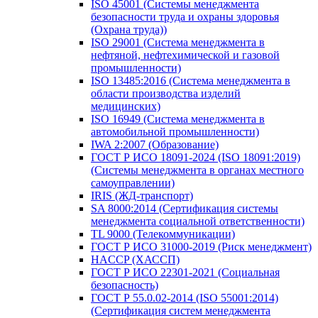
ISO 45001 (Системы менеджмента
безопасности труда и охраны здоровья
(Охрана труда))
ISO 29001 (Система менеджмента в
нефтяной, нефтехимической и газовой
промышленности)
ISO 13485:2016 (Система менеджмента в
области производства изделий
медицинских)
ISO 16949 (Система менеджмента в
автомобильной промышленности)
IWA 2:2007 (Образование)
ГОСТ Р ИСО 18091-2024 (ISO 18091:2019)
(Системы менеджмента в органах местного
самоуправлении)
IRIS (ЖД-транспорт)
SA 8000:2014 (Сертификация системы
менеджмента социальной ответственности)
TL 9000 (Телекоммуникации)
ГОСТ Р ИСО 31000-2019 (Риск менеджмент)
HACCP (ХАССП)
ГОСТ Р ИСО 22301-2021 (Социальная
безопасность)
ГОСТ Р 55.0.02-2014 (ISO 55001:2014)
(Сертификация систем менеджмента