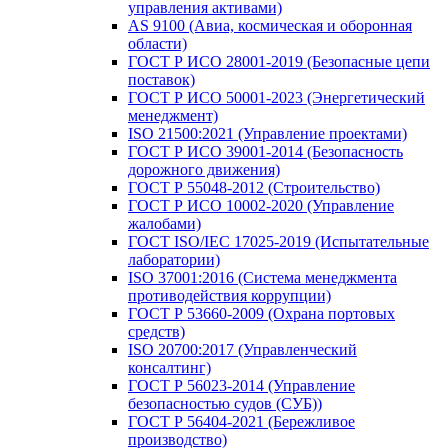
управления активами)
AS 9100 (Авиа, космическая и оборонная
области)
ГОСТ Р ИСО 28001-2019 (Безопасные цепи
поставок)
ГОСТ Р ИСО 50001-2023 (Энергетический
менеджмент)
ISO 21500:2021 (Управление проектами)
ГОСТ Р ИСО 39001-2014 (Безопасность
дорожного движения)
ГОСТ Р 55048-2012 (Строительство)
ГОСТ Р ИСО 10002-2020 (Управление
жалобами)
ГОСТ ISO/IEC 17025-2019 (Испытательные
лаборатории)
ISO 37001:2016 (Система менеджмента
противодействия коррупции)
ГОСТ Р 53660-2009 (Охрана портовых
средств)
ISO 20700:2017 (Управленческий
консалтинг)
ГОСТ Р 56023-2014 (Управление
безопасностью судов (СУБ))
ГОСТ Р 56404-2021 (Бережливое
производство)