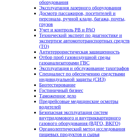
оборудования
Эксплуатация лазерного оборудования
Досмотр пассажиров, посетителей и
персонала, ручной клади, багажа, почты,
грузов
Учет и контроль РВ и РАО
Технический эксперт по диагностике и
экспертизе автомототранспортных средств
(ТО)
Антитеррористическая защищенность
Отбор проб газовоздушной среды
газоанализаторами ГВС
Эксплуатация и обслуживание тахографов
Специалист по обеспечению средствами
индивидуальной защиты (СИЗ)
Биотестирование
Гостиничный бизнес
Таможенное дело
Предрейсовые медицинские осмотры
водителей
Безопасная эксплуатация систем
внутридомового и внутриквартирного
газового оборудования (ВДГО, ВКГО)
Органолептический метод исследования
пищевых продуктов и сырья