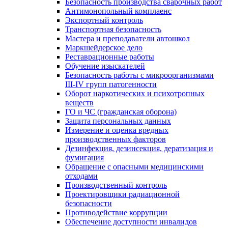
Безопасность производства сварочных работ
Антимонопольный комплаенс
Экспортный контроль
Транспортная безопасность
Мастера и преподаватели автошкол
Маркшейдерское дело
Реставрационные работы
Обучение изыскателей
Безопасность работы с микроорганизмами
III-IV групп патогенности
Оборот наркотических и психотропных
веществ
ГО и ЧС (гражданская оборона)
Защита персональных данных
Измерение и оценка вредных
производственных факторов
Дезинфекция, дезинсекция, дератизация и
фумигация
Обращение с опасными медицинскими
отходами
Производственный контроль
Проектировщики радиационной
безопасности
Противодействие коррупции
Обеспечение доступности инвалидов