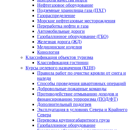
Нефтегазовое оборудование
Подземные хранилища газа (ПХГ)
Газораспределение
Морские нефтегазовые месторождения
Переработка нефти и газа
Автомобильные дороги
Газобаллонное оборудование (ГБО)
Железная дорога (ЖД)
Медицинские изделия
Кинология
Классификация объектов туризма
Классификация гостиниц
Курсы целевого назначения (КЦН)
Правила работ по очистке кровли от снега и
наледи
Способы проведения швартовных операций
Добровольные пожарные команды
Противодействие отмыванию доходов и
финансированию терроризма (ПОД/ФТ)
Дополнительный подогрев
Эксплуатация в условиях Севера и Крайнего
Севера
Перевозка крупногабаритного груза
Газобаллонное оборудование