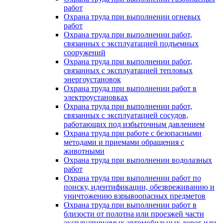
работ
Охрана труда при выполнении огневых
работ
Охрана труда при выполнении работ,
связанных с эксплуатацией подъемных
сооружений
Охрана труда при выполнении работ,
связанных с эксплуатацией тепловых
энергоустановок
Охрана труда при выполнении работ в
электроустановках
Охрана труда при выполнении работ,
связанных с эксплуатацией сосудов,
работающих под избыточным давлением
Охрана труда при работе с безопасными
методами и приемами обращения с
животными
Охрана труда при выполнении водолазных
работ
Охрана труда при выполнении работ по
поиску, идентификации, обезвреживанию и
уничтожению взрывоопасных предметов
Охрана труда при выполнении работ в
близости от полотна или проезжей части
эксплуатируемых автомобильных дорог или