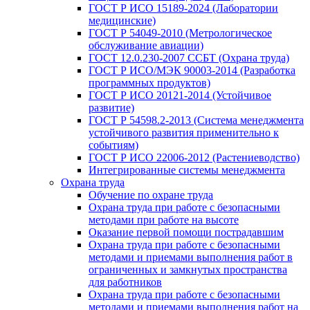
ГОСТ Р ИСО 15189-2024 (Лаборатории
медицинские)
ГОСТ Р 54049-2010 (Метрологическое
обслуживание авиации)
ГОСТ 12.0.230-2007 ССБТ (Охрана труда)
ГОСТ Р ИСО/МЭК 90003-2014 (Разработка
программных продуктов)
ГОСТ Р ИСО 20121-2014 (Устойчивое
развитие)
ГОСТ Р 54598.2-2013 (Система менеджмента
устойчивого развития применительно к
событиям)
ГОСТ Р ИСО 22006-2012 (Растениеводство)
Интегрированные системы менеджмента
Охрана труда
Обучение по охране труда
Охрана труда при работе с безопасными
методами при работе на высоте
Оказание первой помощи пострадавшим
Охрана труда при работе с безопасными
методами и приемами выполнения работ в
ограниченных и замкнутых пространства
для работников
Охрана труда при работе с безопасными
методами и приемами выполнения работ на