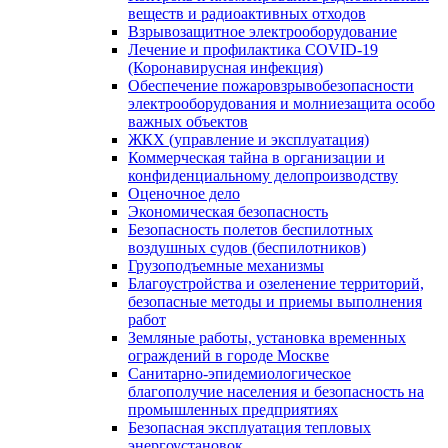
веществ и радиоактивных отходов
Взрывозащитное электрооборудование
Лечение и профилактика COVID-19
(Коронавирусная инфекция)
Обеспечение пожаровзрывобезопасности
электрооборудования и молниезащита особо
важных объектов
ЖКХ (управление и эксплуатация)
Коммерческая тайна в организации и
конфиденциальному делопроизводству
Оценочное дело
Экономическая безопасность
Безопасность полетов беспилотных
воздушных судов (беспилотников)
Грузоподъемные механизмы
Благоустройства и озеленение территорий,
безопасные методы и приемы выполнения
работ
Земляные работы, установка временных
ограждений в городе Москве
Санитарно-эпидемиологическое
благополучие населения и безопасность на
промышленных предприятиях
Безопасная эксплуатация тепловых
энергоустановок