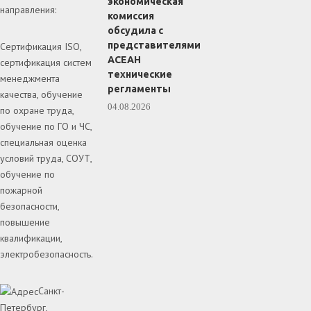
экономическая
направления:
комиссия
обсудила с
представителями
Сертификация ISO,
АСЕАН
сертификация систем
технические
менеджмента
регламенты
качества, обучение
04.08.2026
по охране труда,
обучение по ГО и ЧС,
специальная оценка
условий труда, СОУТ,
обучение по
пожарной
безопасности,
повышение
квалификации,
электробезопасность.
Санкт-
Петербург,