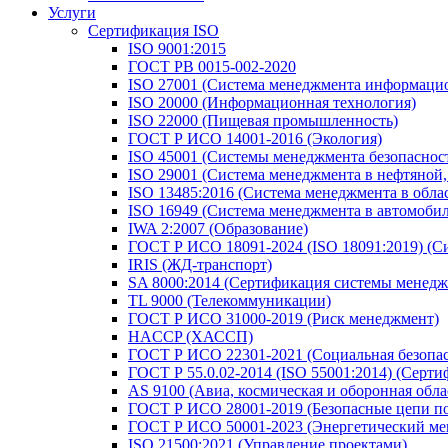
Услуги
Сертификация ISO
ISO 9001:2015
ГОСТ РВ 0015-002-2020
ISO 27001 (Система менеджмента информацио
ISO 20000 (Информационная технология)
ISO 22000 (Пищевая промышленность)
ГОСТ Р ИСО 14001-2016 (Экология)
ISO 45001 (Системы менеджмента безопасности
ISO 29001 (Система менеджмента в нефтяной
ISO 13485:2016 (Система менеджмента в обла
ISO 16949 (Система менеджмента в автомоб
IWA 2:2007 (Образование)
ГОСТ Р ИСО 18091-2024 (ISO 18091:2019) (С
IRIS (ЖД-транспорт)
SA 8000:2014 (Сертификация системы менедж
TL 9000 (Телекоммуникации)
ГОСТ Р ИСО 31000-2019 (Риск менеджмент)
HACCP (ХАССП)
ГОСТ Р ИСО 22301-2021 (Социальная безопас
ГОСТ Р 55.0.02-2014 (ISO 55001:2014) (Серт
AS 9100 (Авиа, космическая и оборонная обла
ГОСТ Р ИСО 28001-2019 (Безопасные цепи по
ГОСТ Р ИСО 50001-2023 (Энергетический ме
ISO 21500:2021 (Управление проектами)