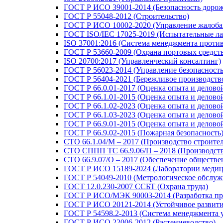
ГОСТ Р ИСО 39001-2014 (Безопасность доро
ГОСТ Р 55048-2012 (Строительство)
ГОСТ Р ИСО 10002-2020 (Управление жалоба
ГОСТ ISO/IEC 17025-2019 (Испытательные ла
ISO 37001:2016 (Система менеджмента проти
ГОСТ Р 53660-2009 (Охрана портовых средст
ISO 20700:2017 (Управленческий консалтинг)
ГОСТ Р 56023-2014 (Управление безопасность
ГОСТ Р 56404-2021 (Бережливое производств
ГОСТ Р 66.0.01-2017 (Оценка опыта и делово
ГОСТ Р 66.1.01-2015 (Оценка опыта и делово
ГОСТ Р 66.1.02-2023 (Оценка опыта и делов
ГОСТ Р 66.1.03-2023 (Оценка опыта и делово
ГОСТ Р 66.9.01-2015 (Оценка опыта и делово
ГОСТ Р 66.9.02-2015 (Пожарная безопасность
СТО 66.1.04/М – 2017 (Производство строите
СТО СППП ТС 66.9.06/П – 2018 (Производств
СТО 66.9.07/О – 2017 (Обеспечение обществе
ГОСТ Р ИСО 15189-2024 (Лаборатории медиц
ГОСТ Р 54049-2010 (Метрологическое обслуж
ГОСТ 12.0.230-2007 ССБТ (Охрана труда)
ГОСТ Р ИСО/МЭК 90003-2014 (Разработка пр
ГОСТ Р ИСО 20121-2014 (Устойчивое развити
ГОСТ Р 54598.2-2013 (Система менеджмента 
ГОСТ Р ИСО 22006-2012 (Растениеводство)