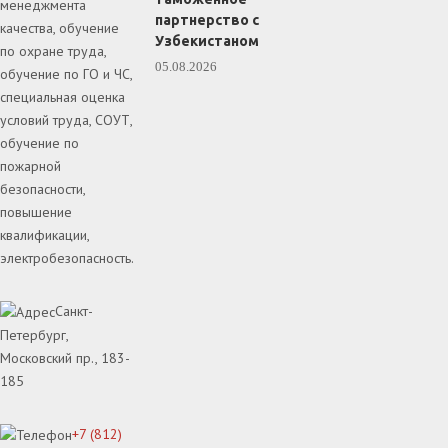
менеджмента
партнерство с
качества, обучение
Узбекистаном
по охране труда,
05.08.2026
обучение по ГО и ЧС,
специальная оценка
условий труда, СОУТ,
обучение по
пожарной
безопасности,
повышение
квалификации,
электробезопасность.
Санкт-
Петербург,
Московский пр., 183-
185
+7 (812)