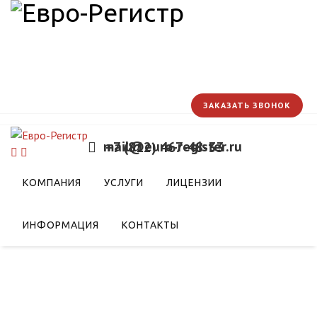
ЗАКАЗАТЬ ЗВОНОК
mail@euro-register.ru
+7 (812) 467-48-33
ной стандартизации на
КОМПАНИЯ
УСЛУГИ
ЛИЦЕНЗИИ
ИНФОРМАЦИЯ
КОНТАКТЫ