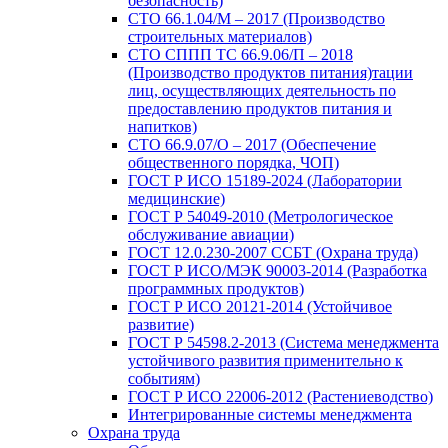
безопасность)
СТО 66.1.04/М – 2017 (Производство
строительных материалов)
СТО СППП ТС 66.9.06/П – 2018
(Производство продуктов питания)тации
лиц, осуществляющих деятельность по
предоставлению продуктов питания и
напитков)
СТО 66.9.07/О – 2017 (Обеспечение
общественного порядка, ЧОП)
ГОСТ Р ИСО 15189-2024 (Лаборатории
медицинские)
ГОСТ Р 54049-2010 (Метрологическое
обслуживание авиации)
ГОСТ 12.0.230-2007 ССБТ (Охрана труда)
ГОСТ Р ИСО/МЭК 90003-2014 (Разработка
программных продуктов)
ГОСТ Р ИСО 20121-2014 (Устойчивое
развитие)
ГОСТ Р 54598.2-2013 (Система менеджмента
устойчивого развития применительно к
событиям)
ГОСТ Р ИСО 22006-2012 (Растениеводство)
Интегрированные системы менеджмента
Охрана труда