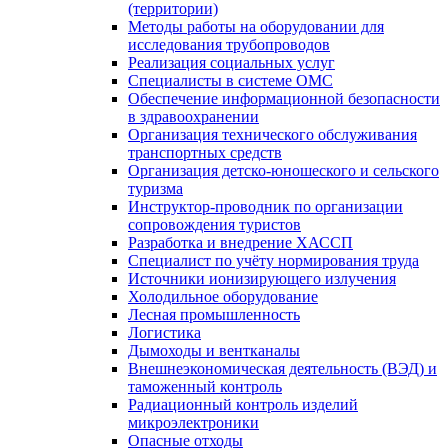
(территории)
Методы работы на оборудовании для
исследования трубопроводов
Реализация социальных услуг
Специалисты в системе ОМС
Обеспечение информационной безопасности
в здравоохранении
Организация технического обслуживания
транспортных средств
Организация детско-юношеского и сельского
туризма
Инструктор-проводник по организации
сопровождения туристов
Разработка и внедрение ХАССП
Специалист по учёту нормирования труда
Источники ионизирующего излучения
Холодильное оборудование
Лесная промышленность
Логистика
Дымоходы и вентканалы
Внешнеэкономическая деятельность (ВЭД) и
таможенный контроль
Радиационный контроль изделий
микроэлектроники
Опасные отходы