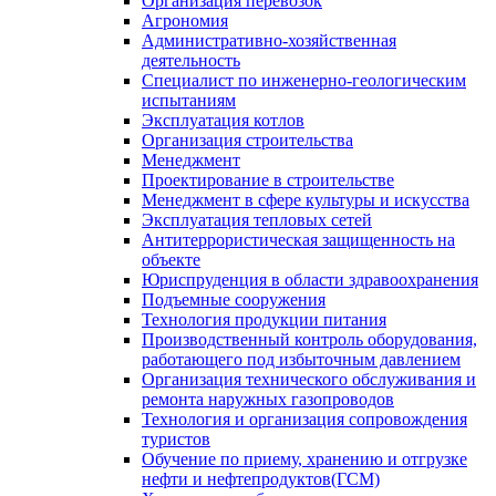
Организация перевозок
Агрономия
Административно-хозяйственная
деятельность
Специалист по инженерно-геологическим
испытаниям
Эксплуатация котлов
Организация строительства
Менеджмент
Проектирование в строительстве
Менеджмент в сфере культуры и искусства
Эксплуатация тепловых сетей
Антитеррористическая защищенность на
объекте
Юриспруденция в области здравоохранения
Подъемные сооружения
Технология продукции питания
Производственный контроль оборудования,
работающего под избыточным давлением
Организация технического обслуживания и
ремонта наружных газопроводов
Технология и организация сопровождения
туристов
Обучение по приему, хранению и отгрузке
нефти и нефтепродуктов(ГСМ)