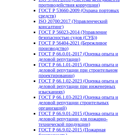
противодействия коррупции)
ГОСТ Р 53660-2009 (Охрана портовых
средств)
ISO 20700:2017 (Управленческий
консалтинг)
ГОСТ Р 56023-2014 (Управление
безопасностью судов (СУБ))
ГОСТ Р 56404-2021 (Бережливое
производство)
ГОСТ Р 66.0.01-2017 (Оценка опыта и
деловой репутации)
ГОСТ Р 66.1.01-2015 (Оценка опыта и
деловой репутации при строительном
проектировании)
ГОСТ Р 66.1.02-2023 (Оценка опыта и
деловой репутации при инженерных
изысканиях)
ГОСТ Р 66.1.03-2023 (Оценка опыта и
деловой репутации строительных
организаций)
ГОСТ Р 66.9.01-2015 (Оценка опыта и
деловой репутации для пожарно-
технической продукции)
ГОСТ Р 66.9.02-2015 (Пожарная