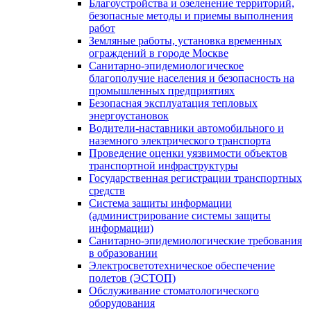
Благоустройства и озеленение территорий,
безопасные методы и приемы выполнения
работ
Земляные работы, установка временных
ограждений в городе Москве
Санитарно-эпидемиологическое
благополучие населения и безопасность на
промышленных предприятиях
Безопасная эксплуатация тепловых
энергоустановок
Водители-наставники автомобильного и
наземного электрического транспорта
Проведение оценки уязвимости объектов
транспортной инфраструктуры
Государственная регистрации транспортных
средств
Система защиты информации
(администрирование системы защиты
информации)
Санитарно-эпидемиологические требования
в образовании
Электросветотехническое обеспечение
полетов (ЭСТОП)
Обслуживание стоматологического
оборудования