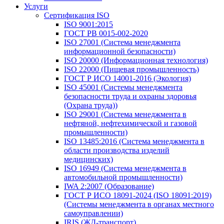
Услуги
Сертификация ISO
ISO 9001:2015
ГОСТ РВ 0015-002-2020
ISO 27001 (Система менеджмента
информационной безопасности)
ISO 20000 (Информационная технология)
ISO 22000 (Пищевая промышленность)
ГОСТ Р ИСО 14001-2016 (Экология)
ISO 45001 (Системы менеджмента
безопасности труда и охраны здоровья
(Охрана труда))
ISO 29001 (Система менеджмента в
нефтяной, нефтехимической и газовой
промышленности)
ISO 13485:2016 (Система менеджмента в
области производства изделий
медицинских)
ISO 16949 (Система менеджмента в
автомобильной промышленности)
IWA 2:2007 (Образование)
ГОСТ Р ИСО 18091-2024 (ISO 18091:2019)
(Системы менеджмента в органах местного
самоуправлении)
IRIS (ЖД-транспорт)