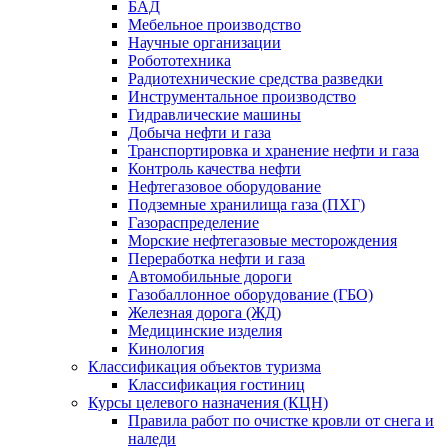
БАД
Мебельное производство
Научные организации
Робототехника
Радиотехнические средства разведки
Инструментальное производство
Гидравлические машины
Добыча нефти и газа
Транспортировка и хранение нефти и газа
Контроль качества нефти
Нефтегазовое оборудование
Подземные хранилища газа (ПХГ)
Газораспределение
Морские нефтегазовые месторождения
Переработка нефти и газа
Автомобильные дороги
Газобаллонное оборудование (ГБО)
Железная дорога (ЖД)
Медицинские изделия
Кинология
Классификация объектов туризма
Классификация гостиниц
Курсы целевого назначения (КЦН)
Правила работ по очистке кровли от снега и
наледи