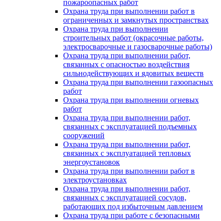
пожароопасных работ
Охрана труда при выполнении работ в
ограниченных и замкнутых пространствах
Охрана труда при выполнении
строительных работ (окрасочные работы,
электросварочные и газосварочные работы)
Охрана труда при выполнении работ,
связанных с опасностью воздействия
сильнодействующих и ядовитых веществ
Охрана труда при выполнении газоопасных
работ
Охрана труда при выполнении огневых
работ
Охрана труда при выполнении работ,
связанных с эксплуатацией подъемных
сооружений
Охрана труда при выполнении работ,
связанных с эксплуатацией тепловых
энергоустановок
Охрана труда при выполнении работ в
электроустановках
Охрана труда при выполнении работ,
связанных с эксплуатацией сосудов,
работающих под избыточным давлением
Охрана труда при работе с безопасными