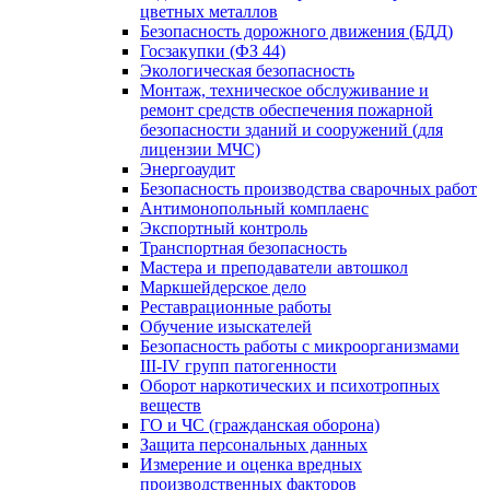
цветных металлов
Безопасность дорожного движения (БДД)
Госзакупки (ФЗ 44)
Экологическая безопасность
Монтаж, техническое обслуживание и
ремонт средств обеспечения пожарной
безопасности зданий и сооружений (для
лицензии МЧС)
Энергоаудит
Безопасность производства сварочных работ
Антимонопольный комплаенс
Экспортный контроль
Транспортная безопасность
Мастера и преподаватели автошкол
Маркшейдерское дело
Реставрационные работы
Обучение изыскателей
Безопасность работы с микроорганизмами
III-IV групп патогенности
Оборот наркотических и психотропных
веществ
ГО и ЧС (гражданская оборона)
Защита персональных данных
Измерение и оценка вредных
производственных факторов