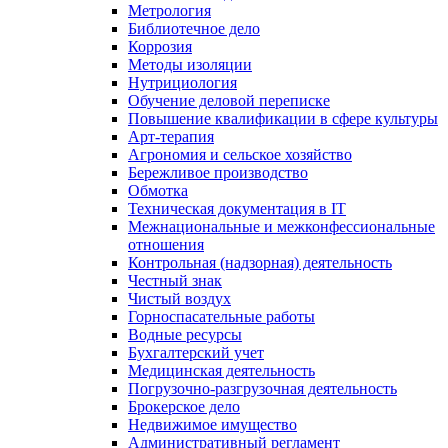
Метрология
Библиотечное дело
Коррозия
Методы изоляции
Нутрициология
Обучение деловой переписке
Повышение квалификации в сфере культуры
Арт-терапия
Агрономия и сельское хозяйство
Бережливое производство
Обмотка
Техническая документация в IT
Межнациональные и межконфессиональные
отношения
Контрольная (надзорная) деятельность
Честный знак
Чистый воздух
Горноспасательные работы
Водные ресурсы
Бухгалтерский учет
Медицинская деятельность
Погрузочно-разгрузочная деятельность
Брокерское дело
Недвижимое имущество
Административный регламент