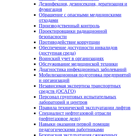
Дезинфекция, дезинсекция, дератизация и
фумигация
Обращение с опасными медицинскими
отходами
Производственный контроль
Проектировщики радиационной
безопасности
Противодействие коррупции
Обеспечение доступности инвалидов
(доступная среда)
Воинский учет в организациях
Обслуживание медицинской техники
Диагностика инфекционных заболеваний
Мобилизационная подготовка предприятий
и организаций
Независимая экспертиза транспортных
средств (ОСАГО)
Персонал грунтовых испытательных
лабораторий и центров
Правила технической эксплуатации лифтов
Специалист нефтегазовой отрасли
(нефтегазовое дело)
Навыки оказания первой помощи
педагогическими работниками
Безопасная эксплуатация сжиженных