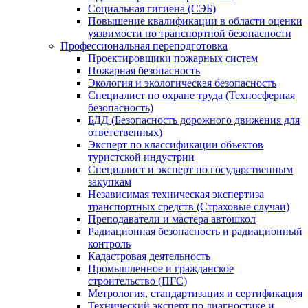
Социальная гигиена (СЭБ)
Повышение квалификации в области оценки
уязвимости по транспортной безопасности
Профессиональная переподготовка
Проектировщики пожарных систем
Пожарная безопасность
Экология и экологическая безопасность
Специалист по охране труда (Техносферная
безопасность)
БДД (Безопасность дорожного движения для
ответственных)
Эксперт по классификации объектов
туристской индустрии
Специалист и эксперт по государственным
закупкам
Независимая техническая экспертиза
транспортных средств (Страховые случаи)
Преподаватели и мастера автошкол
Радиационная безопасность и радиационный
контроль
Кадастровая деятельность
Промышленное и гражданское
строительство (ПГС)
Метрология, стандартизация и сертификация
Технический эксперт по диагностике и