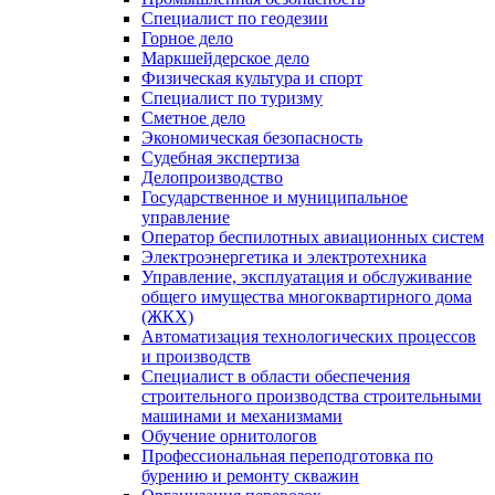
Специалист по геодезии
Горное дело
Маркшейдерское дело
Физическая культура и спорт
Специалист по туризму
Сметное дело
Экономическая безопасность
Судебная экспертиза
Делопроизводство
Государственное и муниципальное
управление
Оператор беспилотных авиационных систем
Электроэнергетика и электротехника
Управление, эксплуатация и обслуживание
общего имущества многоквартирного дома
(ЖКХ)
Автоматизация технологических процессов
и производств
Специалист в области обеспечения
строительного производства строительными
машинами и механизмами
Обучение орнитологов
Профессиональная переподготовка по
бурению и ремонту скважин