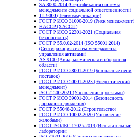
SA 8000:2014 (Сертификация системы
менеджмента социальной ответственности)
TL 9000 (Телекоммуникации)
ГОСТ Р ИСО 31000-2019 (Риск менеджмент)
HACCP (ХАССП)
ГОСТ Р ИСО 22301-2021 (Социальная
безопасность)
ГОСТ Р 55.0.02-2014 (ISO 55001:2014)
(Сертификация систем менеджмента
управления активами)
AS 9100 (Авиа, космическая и оборонная
области)
ГОСТ Р ИСО 28001-2019 (Безопасные цепи
поставок)
ГОСТ Р ИСО 50001-2023 (Энергетический
менеджмент)
ISO 21500:2021 (Управление проектами)
ГОСТ Р ИСО 39001-2014 (Безопасность
дорожного движения)
ГОСТ Р 55048-2012 (Строительство)
ГОСТ Р ИСО 10002-2020 (Управление
жалобами)
ГОСТ ISO/IEC 17025-2019 (Испытательные
лаборатории)
ISO 37001:2016 (Система менеджмента