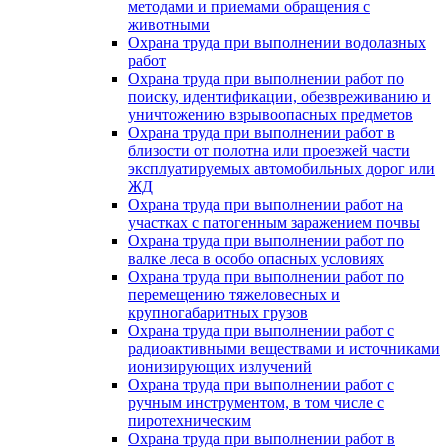
методами и приемами обращения с
животными
Охрана труда при выполнении водолазных
работ
Охрана труда при выполнении работ по
поиску, идентификации, обезвреживанию и
уничтожению взрывоопасных предметов
Охрана труда при выполнении работ в
близости от полотна или проезжей части
эксплуатируемых автомобильных дорог или
ЖД
Охрана труда при выполнении работ на
участках с патогенным заражением почвы
Охрана труда при выполнении работ по
валке леса в особо опасных условиях
Охрана труда при выполнении работ по
перемещению тяжеловесных и
крупногабаритных грузов
Охрана труда при выполнении работ с
радиоактивными веществами и источниками
ионизирующих излучений
Охрана труда при выполнении работ с
ручным инструментом, в том числе с
пиротехническим
Охрана труда при выполнении работ в