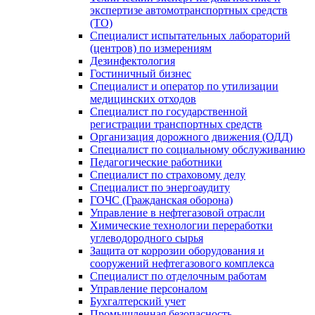
экспертизе автомотранспортных средств
(ТО)
Специалист испытательных лабораторий
(центров) по измерениям
Дезинфектология
Гостиничный бизнес
Специалист и оператор по утилизации
медицинских отходов
Специалист по государственной
регистрации транспортных средств
Организация дорожного движения (ОДД)
Специалист по социальному обслуживанию
Педагогические работники
Специалист по страховому делу
Специалист по энергоаудиту
ГОЧС (Гражданская оборона)
Управление в нефтегазовой отрасли
Химические технологии переработки
углеводородного сырья
Защита от коррозии оборудования и
сооружений нефтегазового комплекса
Специалист по отделочным работам
Управление персоналом
Бухгалтерский учет
Промышленная безопасность