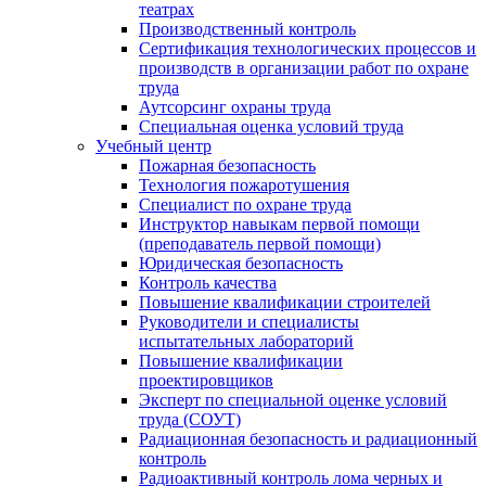
театрах
Производственный контроль
Сертификация технологических процессов и
производств в организации работ по охране
труда
Аутсорсинг охраны труда
Специальная оценка условий труда
Учебный центр
Пожарная безопасность
Технология пожаротушения
Специалист по охране труда
Инструктор навыкам первой помощи
(преподаватель первой помощи)
Юридическая безопасность
Контроль качества
Повышение квалификации строителей
Руководители и специалисты
испытательных лабораторий
Повышение квалификации
проектировщиков
Эксперт по специальной оценке условий
труда (СОУТ)
Радиационная безопасность и радиационный
контроль
Радиоактивный контроль лома черных и