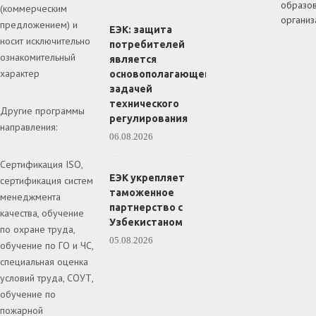
образов
(коммерческим
организ
предложением) и
ЕЭК: защита
носит исключительно
потребителей
ознакомительный
является
характер
основополагающей
задачей
технического
Другие программы
регулирования
направления:
06.08.2026
Сертификация ISO,
ЕЭК укрепляет
сертификация систем
таможенное
менеджмента
партнерство с
качества, обучение
Узбекистаном
по охране труда,
05.08.2026
обучение по ГО и ЧС,
специальная оценка
условий труда, СОУТ,
обучение по
пожарной