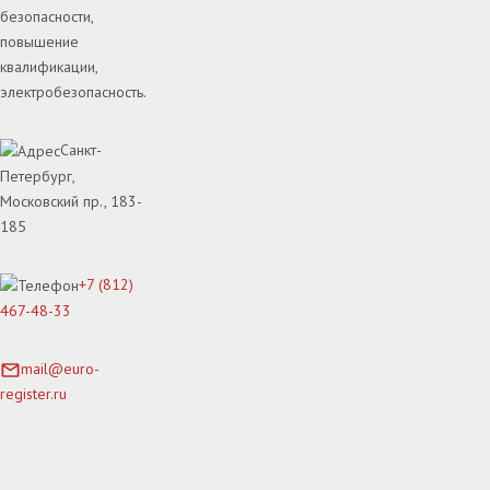
безопасности,
повышение
квалификации,
электробезопасность.
Санкт-
Петербург,
Московский пр., 183-
185
+7 (812)
467-48-33
mail@euro-
register.ru