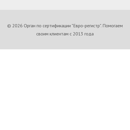
© 2026 Орган по сертификации "Евро-регистр". Помогаем
своим клиентам с 2013 года