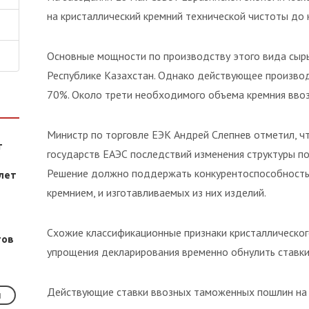
на кристаллический кремний технической чистоты до 
Основные мощности по производству этого вида сыр
Республике Казахстан. Однако действующее производ
70%. Около трети необходимого объема кремния ввози
Министр по торговле ЕЭК Андрей Слепнев отметил, ч
т
государств ЕАЭС последствий изменения структуры п
Решение должно поддержать конкурентоспособность
лет
кремнием, и изготавливаемых из них изделий.
Схожие классификационные признаки кристаллического
тов
упрощения декларирования временно обнулить ставки 
Действующие ставки ввозных таможенных пошлин на