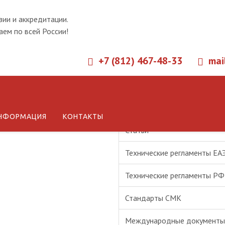
зии и аккредитации.
ем по всей России!
+7 (812) 467-48-33
mai
Новости
НФОРМАЦИЯ
КОНТАКТЫ
Статьи
Технические регламенты ЕА
Технические регламенты РФ
Стандарты СМК
Международные документы