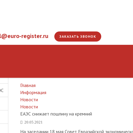
l@euro-register.ru
ЗАКАЗАТЬ ЗВОНОК
ЕАЭС снижает пошли
Главная
ЭС
Информация
Новости
Новости
ЕАЭС снижает пошлину на кремний
20.05.2021
На заседании 18 мая Совет Евразийской экономическ