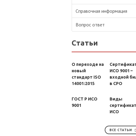
Справочная информация
Вопрос ответ
Статьи
О переходе на
Сертифика
новый
ИСО 9001 –
стандарт ISO
входной би
14001:2015
в СРО
ГОСТ Р ИСО
Виды
9001
сертифика
ИСО
ВСЕ СТАТЬИ