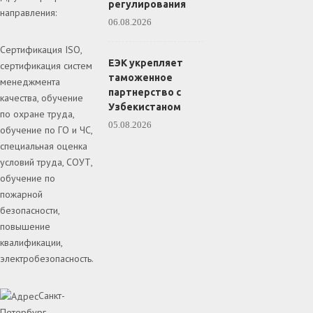
регулирования
направления:
06.08.2026
Сертификация ISO,
ЕЭК укрепляет
сертификация систем
таможенное
менеджмента
партнерство с
качества, обучение
Узбекистаном
по охране труда,
05.08.2026
обучение по ГО и ЧС,
специальная оценка
условий труда, СОУТ,
обучение по
пожарной
безопасности,
повышение
квалификации,
электробезопасность.
Санкт-
Петербург,