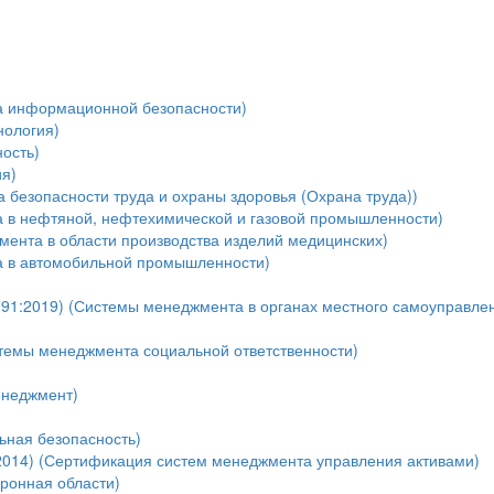
а информационной безопасности)
нология)
ость)
я)
безопасности труда и охраны здоровья (Охрана труда))
 в нефтяной, нефтехимической и газовой промышленности)
мента в области производства изделий медицинских)
а в автомобильной промышленности)
91:2019) (Системы менеджмента в органах местного самоуправле
темы менеджмента социальной ответственности)
енеджмент)
ная безопасность)
:2014) (Сертификация систем менеджмента управления активами)
оронная области)