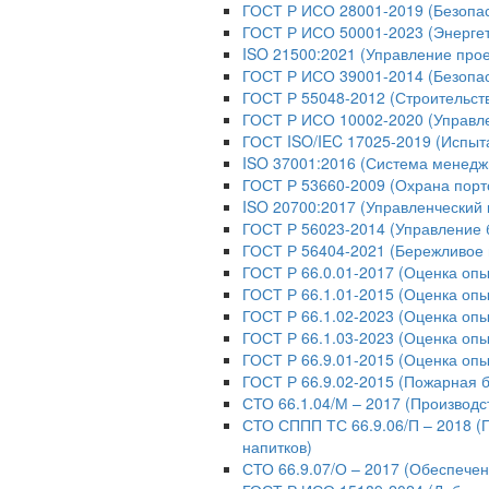
ГОСТ Р ИСО 28001-2019 (Безопас
ГОСТ Р ИСО 50001-2023 (Энерге
ISO 21500:2021 (Управление про
ГОСТ Р ИСО 39001-2014 (Безопас
ГОСТ Р 55048-2012 (Строительст
ГОСТ Р ИСО 10002-2020 (Управл
ГОСТ ISO/IEC 17025-2019 (Испыт
ISO 37001:2016 (Система менедж
ГОСТ Р 53660-2009 (Охрана порт
ISO 20700:2017 (Управленческий 
ГОСТ Р 56023-2014 (Управление 
ГОСТ Р 56404-2021 (Бережливое 
ГОСТ Р 66.0.01-2017 (Оценка опы
ГОСТ Р 66.1.01-2015 (Оценка опы
ГОСТ Р 66.1.02-2023 (Оценка оп
ГОСТ Р 66.1.03-2023 (Оценка опы
ГОСТ Р 66.9.01-2015 (Оценка опы
ГОСТ Р 66.9.02-2015 (Пожарная б
СТО 66.1.04/М – 2017 (Производс
СТО СППП ТС 66.9.06/П – 2018 (
напитков)
СТО 66.9.07/О – 2017 (Обеспече