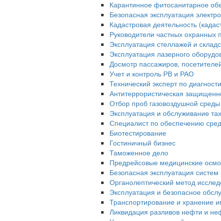
Карантинное фитосанитарное об
Безопасная эксплуатация электро
Кадастровая деятельность (када
Руководители частных охранных 
Эксплуатация стеллажей и склад
Эксплуатация лазерного оборудо
Досмотр пассажиров, посетителей 
Учет и контроль РВ и РАО
Технический эксперт по диагност
Антитеррористическая защищенн
Отбор проб газовоздушной среды
Эксплуатация и обслуживание та
Специалист по обеспечению сред
Биотестирование
Гостиничный бизнес
Таможенное дело
Предрейсовые медицинские осмо
Безопасная эксплуатация систем 
Органолептический метод исслед
Эксплуатация и безопасное обсл
Транспортирование и хранение и
Ликвидация разливов нефти и не