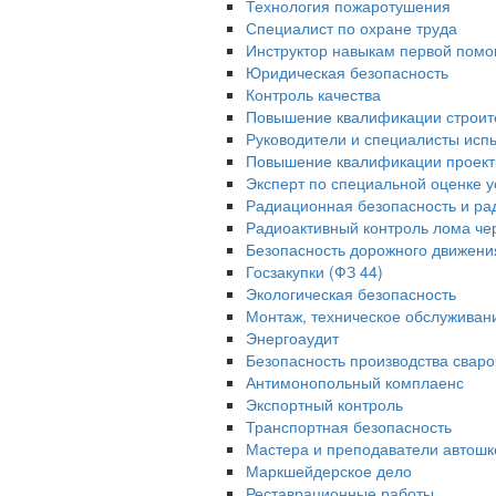
Технология пожаротушения
Специалист по охране труда
Инструктор навыкам первой помо
Юридическая безопасность
Контроль качества
Повышение квалификации строит
Руководители и специалисты исп
Повышение квалификации проек
Эксперт по специальной оценке у
Радиационная безопасность и ра
Радиоактивный контроль лома че
Безопасность дорожного движени
Госзакупки (ФЗ 44)
Экологическая безопасность
Монтаж, техническое обслуживан
Энергоаудит
Безопасность производства свар
Антимонопольный комплаенс
Экспортный контроль
Транспортная безопасность
Мастера и преподаватели автошк
Маркшейдерское дело
Реставрационные работы