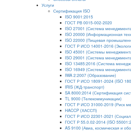
Услуги
Сертификация ISO
ISO 9001:2015
ГОСТ РВ 0015-002-2020
ISO 27001 (Система менеджмент
ISO 20000 (Информационная тех
ISO 22000 (Пищевая промышленн
ГОСТ Р ИСО 14001-2016 (Экологи
ISO 45001 (Системы менеджмента 
ISO 29001 (Система менеджмента
ISO 13485:2016 (Система менедж
ISO 16949 (Система менеджмент
IWA 2:2007 (Образование)
ГОСТ Р ИСО 18091-2024 (ISO 180
IRIS (ЖД-транспорт)
SA 8000:2014 (Сертификация сис
TL 9000 (Телекоммуникации)
ГОСТ Р ИСО 31000-2019 (Риск м
HACCP (ХАССП)
ГОСТ Р ИСО 22301-2021 (Социаль
ГОСТ Р 55.0.02-2014 (ISO 55001
AS 9100 (Авиа, космическая и об