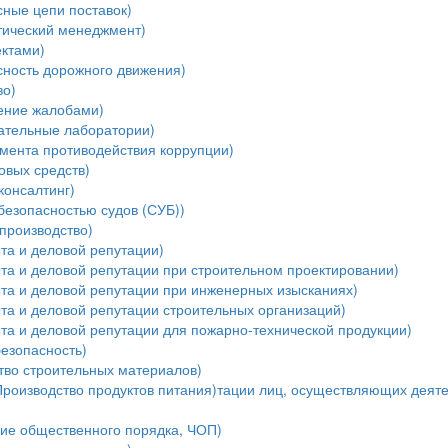
ные цепи поставок)
тический менеджмент)
ектами)
ность дорожного движения)
во)
ение жалобами)
ательные лаборатории)
мента противодействия коррупции)
овых средств)
консалтинг)
безопасностью судов (СУБ))
производство)
та и деловой репутации)
та и деловой репутации при строительном проектировании)
ыта и деловой репутации при инженерных изысканиях)
та и деловой репутации строительных организаций)
та и деловой репутации для пожарно-технической продукции)
езопасность)
тво строительных материалов)
Производство продуктов питания)тации лиц, осуществляющих деяте
ние общественного порядка, ЧОП)