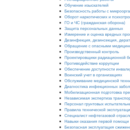
Обучение изыскателей
Безопасность работы с микроорган
Оборот наркотических и психотр
ГО и ЧС (гражданская оборона)
Защита персональных данных
Измерение и оценка вредных про
Дезинфекция, дезинсекция, дера
Обращение с опасными медицин
Производственный контроль
Проектировщики радиационной б
Противодействие коррупции
Обеспечение доступности инвали
Воинский учет в организациях
Обслуживание медицинской техн
Диагностика инфекционных забо
Мобилизационная подготовка пре
Независимая экспертиза транспо
Персонал грунтовых испытательн
Правила технической эксплуатац
Специалист нефтегазовой отрасл
Навыки оказания первой помощи 
Безопасная эксплуатация сжижен