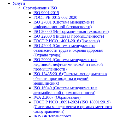
Услуги
Сертификация ISO
ISO 9001:2015
ГОСТ РВ 0015-002-2020
ISO 27001 (Система менеджмента
информационной безопасности)
ISO 20000 (Информационная технология)
ISO 22000 (Пищевая промышленность)
ГОСТ Р ИСО 14001-2016 (Экология)
ISO 45001 (Системы менеджмента
безопасности труда и охраны здоровья
(Охрана труда))
ISO 29001 (Система менеджмента в
нефтяной, нефтехимической и газовой
промышленности)
ISO 13485:2016 (Система менеджмента в
области производства изделий
медицинских)
ISO 16949 (Система менеджмента в
автомобильной промышленности)
IWA 2:2007 (Образование)
ГОСТ Р ИСО 18091-2024 (ISO 18091:2019)
(Системы менеджмента в органах местного
самоуправлении)
IRIS (ЖД-транспорт)