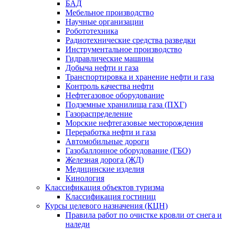
БАД
Мебельное производство
Научные организации
Робототехника
Радиотехнические средства разведки
Инструментальное производство
Гидравлические машины
Добыча нефти и газа
Транспортировка и хранение нефти и газа
Контроль качества нефти
Нефтегазовое оборудование
Подземные хранилища газа (ПХГ)
Газораспределение
Морские нефтегазовые месторождения
Переработка нефти и газа
Автомобильные дороги
Газобаллонное оборудование (ГБО)
Железная дорога (ЖД)
Медицинские изделия
Кинология
Классификация объектов туризма
Классификация гостиниц
Курсы целевого назначения (КЦН)
Правила работ по очистке кровли от снега и
наледи