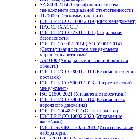
SA 8000:2014 (Сертификация системы
менеджмента социальной ответственности)
TL 9000 (Телекоммуникации)
ГОСТ Р ИСО 31000-2019 (Риск менеджмент)
HACCP (ХАССП)
ГОСТ Р ИСО 22301-2021 (Социальная
безопасность)
ГОСТ Р 55.0.02-2014 (ISO 55001:2014)
(Сертификация систем менеджмента
управления активами)
AS 9100 (Авиа, космическая и оборонная
области)
ГОСТ Р ИСО 28001-2019 (Безопасные цепи
поставок)
ГОСТ Р ИСО 50001-2023 (Энергетический
менеджмент)
ISO 21500:2021 (Управление проектами)
ГОСТ Р ИСО 39001-2014 (Безопасность
дорожного движения)
ГОСТ Р 55048-2012 (Строительство)
ГОСТ Р ИСО 10002-2020 (Управление
жалобами)
ГОСТ ISO/IEC 17025-2019 (Испытательные
лаборатории)
ISO 37001:2016 (Система менеджмента