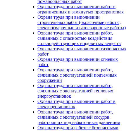
пожароопасных работ
Охрана труда при выполнении работ в
ограниченных и замкнутых пространствах
Охрана труда при выполнении
строительных работ (окрасочные работы,
электросварочные и газосварочные работы)
Охрана труда при выполнении работ,
связанных с опасностью воздействия
сильнодействующих и ядовитых веществ
Охрана труда при выполнении газоопасных
работ
Охрана труда при выполнении огневых
работ
Охрана труда при выполнении работ,
связанных с эксплуатацией подъемных
сооружений
Охрана труда при выполнении работ,
связанных с эксплуатацией тепловых
энергоустановок
Охрана труда при выполнении работ в
электроустановках
Охрана труда при выполнении работ,
связанных с эксплуатацией сосудов,
работающих под избыточным давлением
Охрана труда при работе с безопасными