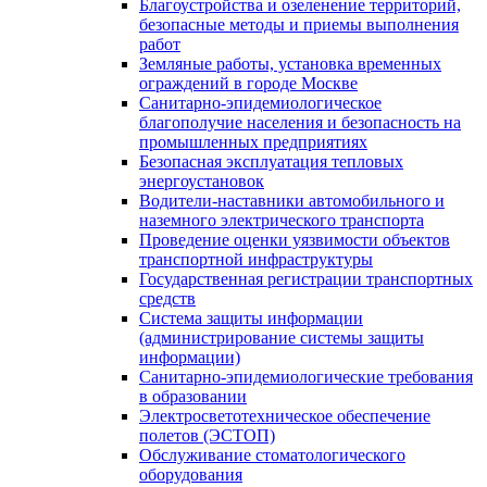
Благоустройства и озеленение территорий,
безопасные методы и приемы выполнения
работ
Земляные работы, установка временных
ограждений в городе Москве
Санитарно-эпидемиологическое
благополучие населения и безопасность на
промышленных предприятиях
Безопасная эксплуатация тепловых
энергоустановок
Водители-наставники автомобильного и
наземного электрического транспорта
Проведение оценки уязвимости объектов
транспортной инфраструктуры
Государственная регистрации транспортных
средств
Система защиты информации
(администрирование системы защиты
информации)
Санитарно-эпидемиологические требования
в образовании
Электросветотехническое обеспечение
полетов (ЭСТОП)
Обслуживание стоматологического
оборудования