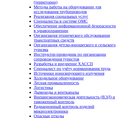
(территории)
Методы работы на оборудовании для
исследования трубопроводов
Реализация социальных услуг
Специалисты в системе ОМС
Обеспечение информационной безопасности
в здравоохранении
Организация технического обслуживания
транспортных средств
Организация детско-юношеского и сельского
туризма
Инструктор-проводник по организации
сопровождения туристов
Разработка и внедрение ХАССП
Специалист по учёту нормирования труда
Источники ионизирующего излучения
Холодильное оборудование
Лесная промышленность
Логистика
Дымоходы и вентканалы
Внешнеэкономическая деятельность (ВЭД) и
таможенный контроль
Радиационный контроль изделий
микроэлектроники
Опасные отходы