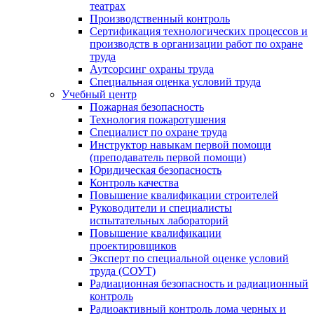
театрах
Производственный контроль
Сертификация технологических процессов и
производств в организации работ по охране
труда
Аутсорсинг охраны труда
Специальная оценка условий труда
Учебный центр
Пожарная безопасность
Технология пожаротушения
Специалист по охране труда
Инструктор навыкам первой помощи
(преподаватель первой помощи)
Юридическая безопасность
Контроль качества
Повышение квалификации строителей
Руководители и специалисты
испытательных лабораторий
Повышение квалификации
проектировщиков
Эксперт по специальной оценке условий
труда (СОУТ)
Радиационная безопасность и радиационный
контроль
Радиоактивный контроль лома черных и