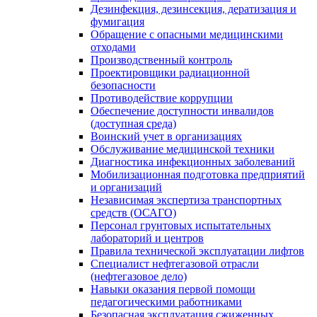
Дезинфекция, дезинсекция, дератизация и
фумигация
Обращение с опасными медицинскими
отходами
Производственный контроль
Проектировщики радиационной
безопасности
Противодействие коррупции
Обеспечение доступности инвалидов
(доступная среда)
Воинский учет в организациях
Обслуживание медицинской техники
Диагностика инфекционных заболеваний
Мобилизационная подготовка предприятий
и организаций
Независимая экспертиза транспортных
средств (ОСАГО)
Персонал грунтовых испытательных
лабораторий и центров
Правила технической эксплуатации лифтов
Специалист нефтегазовой отрасли
(нефтегазовое дело)
Навыки оказания первой помощи
педагогическими работниками
Безопасная эксплуатация сжиженных