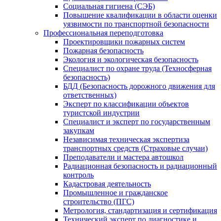
Социальная гигиена (СЭБ)
Повышение квалификации в области оценки
уязвимости по транспортной безопасности
Профессиональная переподготовка
Проектировщики пожарных систем
Пожарная безопасность
Экология и экологическая безопасность
Специалист по охране труда (Техносферная
безопасность)
БДД (Безопасность дорожного движения для
ответственных)
Эксперт по классификации объектов
туристской индустрии
Специалист и эксперт по государственным
закупкам
Независимая техническая экспертиза
транспортных средств (Страховые случаи)
Преподаватели и мастера автошкол
Радиационная безопасность и радиационный
контроль
Кадастровая деятельность
Промышленное и гражданское
строительство (ПГС)
Метрология, стандартизация и сертификация
Технический эксперт по диагностике и