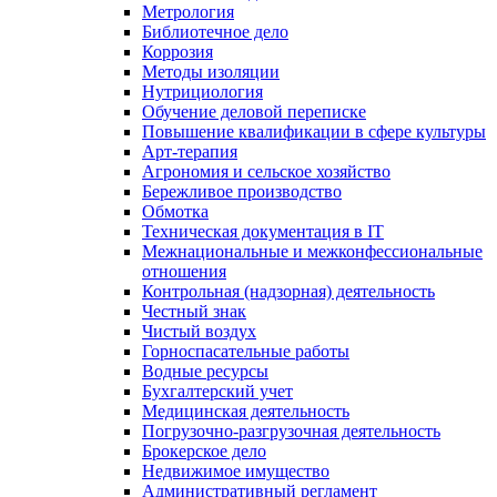
Метрология
Библиотечное дело
Коррозия
Методы изоляции
Нутрициология
Обучение деловой переписке
Повышение квалификации в сфере культуры
Арт-терапия
Агрономия и сельское хозяйство
Бережливое производство
Обмотка
Техническая документация в IT
Межнациональные и межконфессиональные
отношения
Контрольная (надзорная) деятельность
Честный знак
Чистый воздух
Горноспасательные работы
Водные ресурсы
Бухгалтерский учет
Медицинская деятельность
Погрузочно-разгрузочная деятельность
Брокерское дело
Недвижимое имущество
Административный регламент