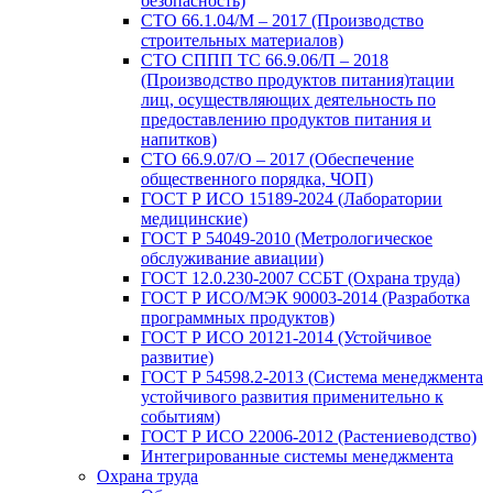
безопасность)
СТО 66.1.04/М – 2017 (Производство
строительных материалов)
СТО СППП ТС 66.9.06/П – 2018
(Производство продуктов питания)тации
лиц, осуществляющих деятельность по
предоставлению продуктов питания и
напитков)
СТО 66.9.07/О – 2017 (Обеспечение
общественного порядка, ЧОП)
ГОСТ Р ИСО 15189-2024 (Лаборатории
медицинские)
ГОСТ Р 54049-2010 (Метрологическое
обслуживание авиации)
ГОСТ 12.0.230-2007 ССБТ (Охрана труда)
ГОСТ Р ИСО/МЭК 90003-2014 (Разработка
программных продуктов)
ГОСТ Р ИСО 20121-2014 (Устойчивое
развитие)
ГОСТ Р 54598.2-2013 (Система менеджмента
устойчивого развития применительно к
событиям)
ГОСТ Р ИСО 22006-2012 (Растениеводство)
Интегрированные системы менеджмента
Охрана труда