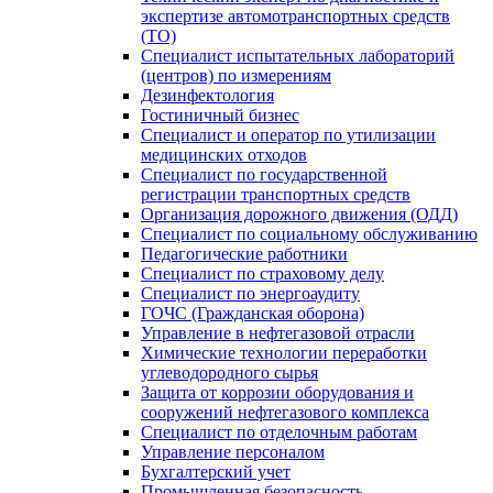
экспертизе автомотранспортных средств
(ТО)
Специалист испытательных лабораторий
(центров) по измерениям
Дезинфектология
Гостиничный бизнес
Специалист и оператор по утилизации
медицинских отходов
Специалист по государственной
регистрации транспортных средств
Организация дорожного движения (ОДД)
Специалист по социальному обслуживанию
Педагогические работники
Специалист по страховому делу
Специалист по энергоаудиту
ГОЧС (Гражданская оборона)
Управление в нефтегазовой отрасли
Химические технологии переработки
углеводородного сырья
Защита от коррозии оборудования и
сооружений нефтегазового комплекса
Специалист по отделочным работам
Управление персоналом
Бухгалтерский учет
Промышленная безопасность