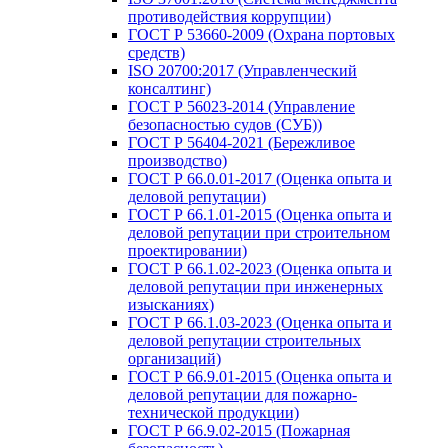
противодействия коррупции)
ГОСТ Р 53660-2009 (Охрана портовых
средств)
ISO 20700:2017 (Управленческий
консалтинг)
ГОСТ Р 56023-2014 (Управление
безопасностью судов (СУБ))
ГОСТ Р 56404-2021 (Бережливое
производство)
ГОСТ Р 66.0.01-2017 (Оценка опыта и
деловой репутации)
ГОСТ Р 66.1.01-2015 (Оценка опыта и
деловой репутации при строительном
проектировании)
ГОСТ Р 66.1.02-2023 (Оценка опыта и
деловой репутации при инженерных
изысканиях)
ГОСТ Р 66.1.03-2023 (Оценка опыта и
деловой репутации строительных
организаций)
ГОСТ Р 66.9.01-2015 (Оценка опыта и
деловой репутации для пожарно-
технической продукции)
ГОСТ Р 66.9.02-2015 (Пожарная