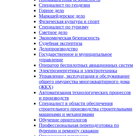
Специалист по геодезии
Горное дело
Маркшейдерское дело
Физическая культура и спорт
Специалист по туризму
Сметное дело
Экономическая безопасность
Судебная экспертиза
Делопроизводство
Государственное и муниципальное
управление
Оператор беспилотных авиационных систем
Электроэнергетика и электротехника
Управление, эксплуатация и обслуживание
общего имущества многоквартирного дома
(ЖКХ)
Автоматизация технологических процессов
и производств
Специалист в области обеспечения
строительного производства строительными
машинами и механизмами
Обучение орнитологов
Профессиональная переподготовка по
бурению и ремонту скважин