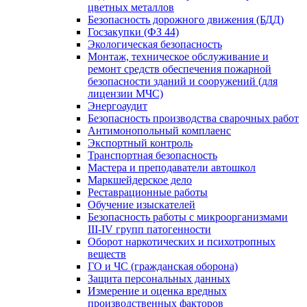
цветных металлов
Безопасность дорожного движения (БДД)
Госзакупки (ФЗ 44)
Экологическая безопасность
Монтаж, техническое обслуживание и
ремонт средств обеспечения пожарной
безопасности зданий и сооружений (для
лицензии МЧС)
Энергоаудит
Безопасность производства сварочных работ
Антимонопольный комплаенс
Экспортный контроль
Транспортная безопасность
Мастера и преподаватели автошкол
Маркшейдерское дело
Реставрационные работы
Обучение изыскателей
Безопасность работы с микроорганизмами
III-IV групп патогенности
Оборот наркотических и психотропных
веществ
ГО и ЧС (гражданская оборона)
Защита персональных данных
Измерение и оценка вредных
производственных факторов