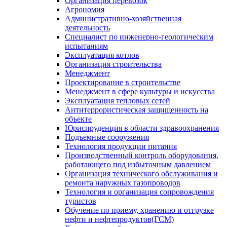
Организация перевозок
Агрономия
Административно-хозяйственная
деятельность
Специалист по инженерно-геологическим
испытаниям
Эксплуатация котлов
Организация строительства
Менеджмент
Проектирование в строительстве
Менеджмент в сфере культуры и искусства
Эксплуатация тепловых сетей
Антитеррористическая защищенность на
объекте
Юриспруденция в области здравоохранения
Подъемные сооружения
Технология продукции питания
Производственный контроль оборудования,
работающего под избыточным давлением
Организация технического обслуживания и
ремонта наружных газопроводов
Технология и организация сопровождения
туристов
Обучение по приему, хранению и отгрузке
нефти и нефтепродуктов(ГСМ)