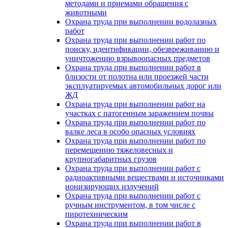
методами и приемами обращения с
животными
Охрана труда при выполнении водолазных
работ
Охрана труда при выполнении работ по
поиску, идентификации, обезвреживанию и
уничтожению взрывоопасных предметов
Охрана труда при выполнении работ в
близости от полотна или проезжей части
эксплуатируемых автомобильных дорог или
ЖД
Охрана труда при выполнении работ на
участках с патогенным заражением почвы
Охрана труда при выполнении работ по
валке леса в особо опасных условиях
Охрана труда при выполнении работ по
перемещению тяжеловесных и
крупногабаритных грузов
Охрана труда при выполнении работ с
радиоактивными веществами и источниками
ионизирующих излучений
Охрана труда при выполнении работ с
ручным инструментом, в том числе с
пиротехническим
Охрана труда при выполнении работ в