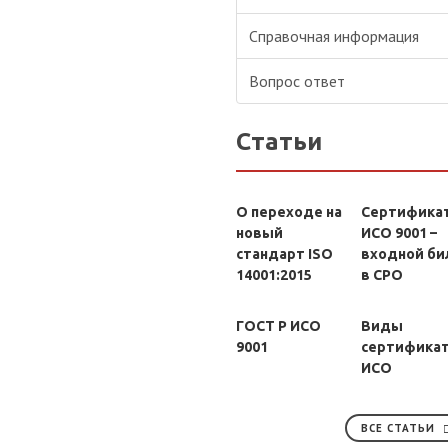
Справочная информация
Вопрос ответ
Статьи
О переходе на
Сертифика
новый
ИСО 9001 –
стандарт ISO
входной би
14001:2015
в СРО
ГОСТ Р ИСО
Виды
9001
сертифика
ИСО
ВСЕ СТАТЬИ