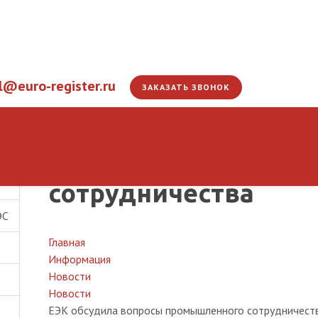
l@euro-register.ru
ЗАКАЗАТЬ ЗВОНОК
ЕЭК обсудила вопр
сотрудничества
ЭС
Главная
Информация
Новости
Новости
ЕЭК обсудила вопросы промышленного сотрудничест