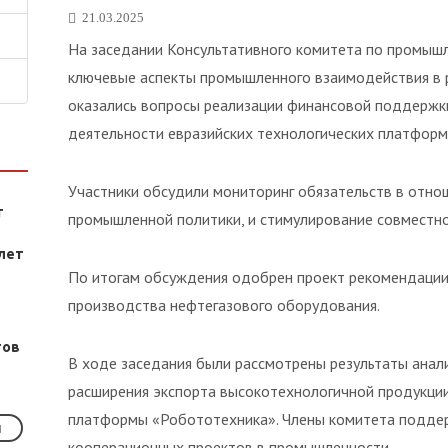
21.03.2025
На заседании Консультативного комитета по промыш
ключевые аспекты промышленного взаимодействия в р
оказались вопросы реализации финансовой поддержк
деятельности евразийских технологических платформ
Участники обсудили мониторинг обязательств в отно
т
промышленной политики, и стимулирование совместно
лет
По итогам обсуждения одобрен проект рекомендации 
производства нефтегазового оборудования.
тов
В ходе заседания были рассмотрены результаты анал
расширения экспорта высокотехнологичной продукции
платформы «Робототехника». Члены комитета подде
кооперационных проектов в промышленности.