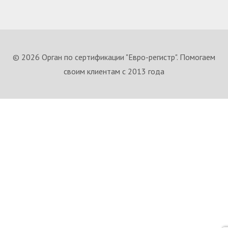
© 2026 Орган по сертификации "Евро-регистр". Помогаем
своим клиентам с 2013 года