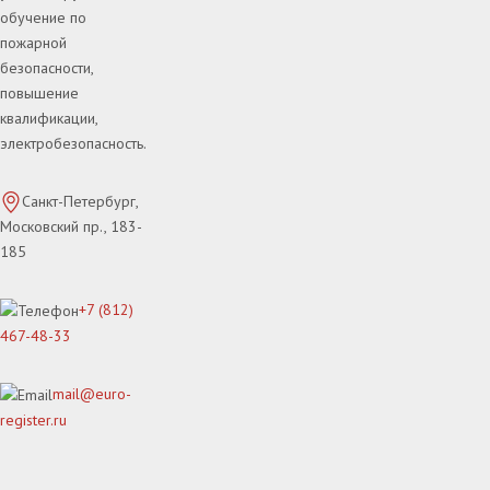
обучение по
пожарной
безопасности,
повышение
квалификации,
электробезопасность.
Санкт-Петербург,
Московский пр., 183-
185
+7 (812)
467-48-33
mail@euro-
register.ru