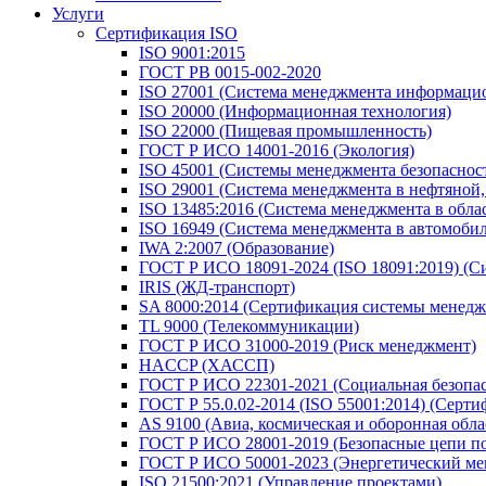
Услуги
Сертификация ISO
ISO 9001:2015
ГОСТ РВ 0015-002-2020
ISO 27001 (Система менеджмента информацио
ISO 20000 (Информационная технология)
ISO 22000 (Пищевая промышленность)
ГОСТ Р ИСО 14001-2016 (Экология)
ISO 45001 (Системы менеджмента безопасности
ISO 29001 (Система менеджмента в нефтяной
ISO 13485:2016 (Система менеджмента в обла
ISO 16949 (Система менеджмента в автомоб
IWA 2:2007 (Образование)
ГОСТ Р ИСО 18091-2024 (ISO 18091:2019) (С
IRIS (ЖД-транспорт)
SA 8000:2014 (Сертификация системы менедж
TL 9000 (Телекоммуникации)
ГОСТ Р ИСО 31000-2019 (Риск менеджмент)
HACCP (ХАССП)
ГОСТ Р ИСО 22301-2021 (Социальная безопас
ГОСТ Р 55.0.02-2014 (ISO 55001:2014) (Серт
AS 9100 (Авиа, космическая и оборонная обла
ГОСТ Р ИСО 28001-2019 (Безопасные цепи по
ГОСТ Р ИСО 50001-2023 (Энергетический ме
ISO 21500:2021 (Управление проектами)