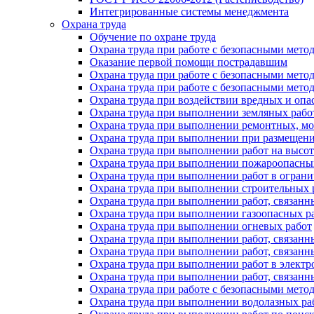
Интегрированные системы менеджмента
Охрана труда
Обучение по охране труда
Охрана труда при работе с безопасными метод
Оказание первой помощи пострадавшим
Охрана труда при работе с безопасными мето
Охрана труда при работе с безопасными мет
Охрана труда при воздействии вредных и оп
Охрана труда при выполнении земляных рабо
Охрана труда при выполнении ремонтных, м
Охрана труда при выполнении при размещени
Охрана труда при выполнении работ на высот
Охрана труда при выполнении пожароопасны
Охрана труда при выполнении работ в огран
Охрана труда при выполнении строительных р
Охрана труда при выполнении работ, связанн
Охрана труда при выполнении газоопасных р
Охрана труда при выполнении огневых работ
Охрана труда при выполнении работ, связан
Охрана труда при выполнении работ, связанн
Охрана труда при выполнении работ в электр
Охрана труда при выполнении работ, связанн
Охрана труда при работе с безопасными мет
Охрана труда при выполнении водолазных ра