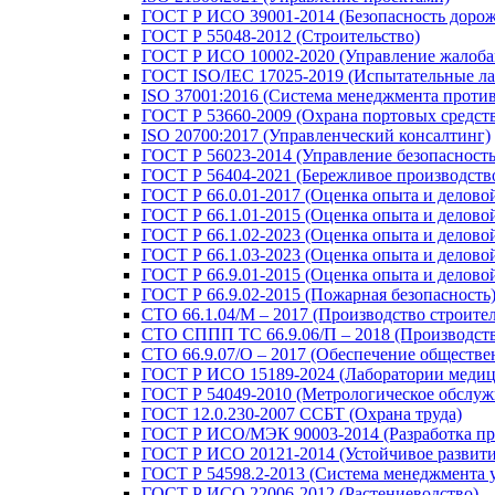
ГОСТ Р ИСО 39001-2014 (Безопасность доро
ГОСТ Р 55048-2012 (Строительство)
ГОСТ Р ИСО 10002-2020 (Управление жалоба
ГОСТ ISO/IEC 17025-2019 (Испытательные ла
ISO 37001:2016 (Система менеджмента проти
ГОСТ Р 53660-2009 (Охрана портовых средст
ISO 20700:2017 (Управленческий консалтинг)
ГОСТ Р 56023-2014 (Управление безопасность
ГОСТ Р 56404-2021 (Бережливое производств
ГОСТ Р 66.0.01-2017 (Оценка опыта и делово
ГОСТ Р 66.1.01-2015 (Оценка опыта и делово
ГОСТ Р 66.1.02-2023 (Оценка опыта и делов
ГОСТ Р 66.1.03-2023 (Оценка опыта и делово
ГОСТ Р 66.9.01-2015 (Оценка опыта и делово
ГОСТ Р 66.9.02-2015 (Пожарная безопасность
СТО 66.1.04/М – 2017 (Производство строите
СТО СППП ТС 66.9.06/П – 2018 (Производств
СТО 66.9.07/О – 2017 (Обеспечение обществе
ГОСТ Р ИСО 15189-2024 (Лаборатории медиц
ГОСТ Р 54049-2010 (Метрологическое обслуж
ГОСТ 12.0.230-2007 ССБТ (Охрана труда)
ГОСТ Р ИСО/МЭК 90003-2014 (Разработка пр
ГОСТ Р ИСО 20121-2014 (Устойчивое развити
ГОСТ Р 54598.2-2013 (Система менеджмента 
ГОСТ Р ИСО 22006-2012 (Растениеводство)