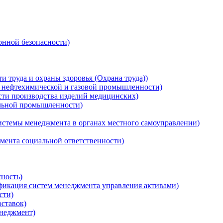
нной безопасности)
 труда и охраны здоровья (Охрана труда))
, нефтехимической и газовой промышленности)
сти производства изделий медицинских)
ильной промышленности)
истемы менеджмента в органах местного самоуправлении)
мента социальной ответственности)
ность)
ификация систем менеджмента управления активами)
сти)
ставок)
неджмент)