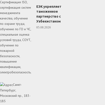
Сертификация ISO,
ЕЭК укрепляет
сертификация систем
таможенное
менеджмента
партнерство с
качества, обучение
Узбекистаном
по охране труда,
05.08.2026
обучение по ГО и ЧС,
специальная оценка
условий труда, СОУТ,
обучение по
пожарной
безопасности,
повышение
квалификации,
электробезопасность.
Санкт-
Петербург,
Московский пр., 183-
185