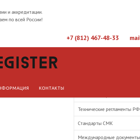
зии и аккредитации.
ем по всей России!
+7 (812) 467-48-33
mai
Новости
Статьи
НФОРМАЦИЯ
КОНТАКТЫ
Технические регламенты ЕА
Технические регламенты РФ
Стандарты СМК
Международные документы