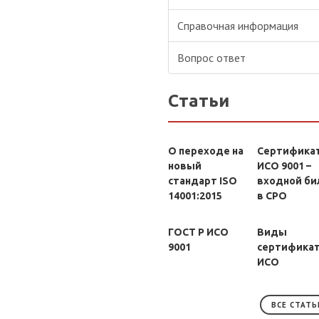
Справочная информация
Вопрос ответ
Статьи
О переходе на
Сертифика
новый
ИСО 9001 –
стандарт ISO
входной би
14001:2015
в СРО
ГОСТ Р ИСО
Виды
9001
сертифика
ИСО
ВСЕ СТАТЬ