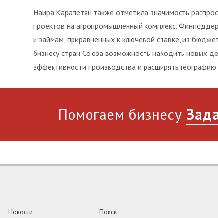
Наира Карапетян также отметила значимость распро
проектов на агропромышленный комплекс. Финподдер
и займам, приравненных к ключевой ставке, из бюдж
бизнесу стран Союза возможность находить новых де
эффективности производства и расширять географию 
Помогаем бизнесу
Зада
Новости
Поиск