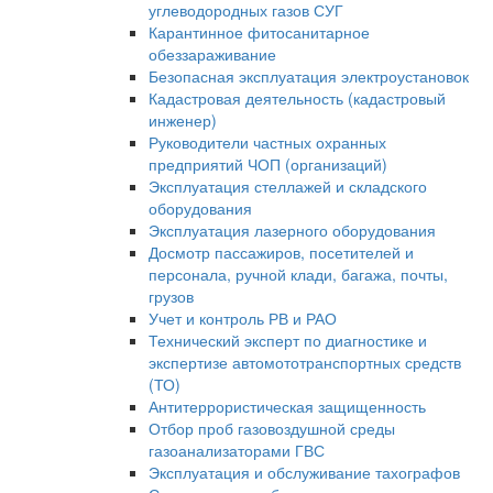
углеводородных газов СУГ
Карантинное фитосанитарное
обеззараживание
Безопасная эксплуатация электроустановок
Кадастровая деятельность (кадастровый
инженер)
Руководители частных охранных
предприятий ЧОП (организаций)
Эксплуатация стеллажей и складского
оборудования
Эксплуатация лазерного оборудования
Досмотр пассажиров, посетителей и
персонала, ручной клади, багажа, почты,
грузов
Учет и контроль РВ и РАО
Технический эксперт по диагностике и
экспертизе автомототранспортных средств
(ТО)
Антитеррористическая защищенность
Отбор проб газовоздушной среды
газоанализаторами ГВС
Эксплуатация и обслуживание тахографов