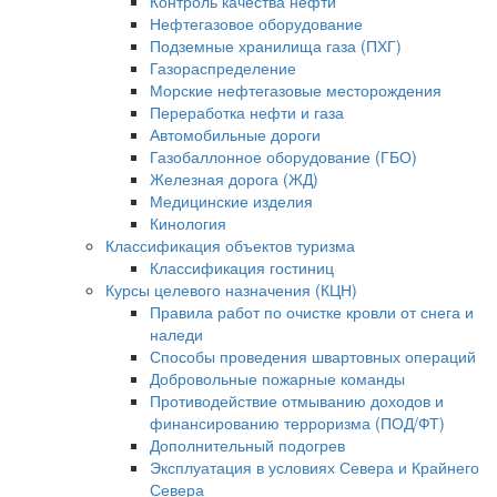
Контроль качества нефти
Нефтегазовое оборудование
Подземные хранилища газа (ПХГ)
Газораспределение
Морские нефтегазовые месторождения
Переработка нефти и газа
Автомобильные дороги
Газобаллонное оборудование (ГБО)
Железная дорога (ЖД)
Медицинские изделия
Кинология
Классификация объектов туризма
Классификация гостиниц
Курсы целевого назначения (КЦН)
Правила работ по очистке кровли от снега и
наледи
Способы проведения швартовных операций
Добровольные пожарные команды
Противодействие отмыванию доходов и
финансированию терроризма (ПОД/ФТ)
Дополнительный подогрев
Эксплуатация в условиях Севера и Крайнего
Севера