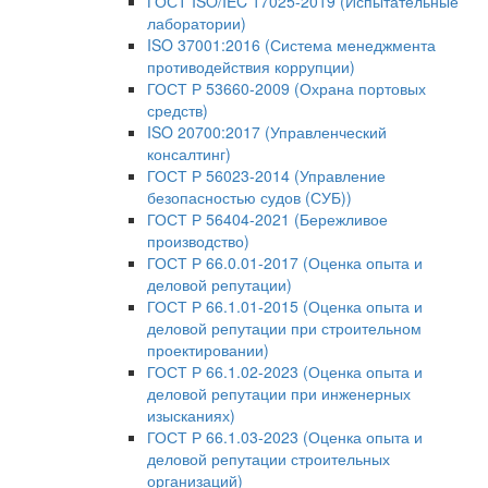
ГОСТ ISO/IEC 17025-2019 (Испытательные
лаборатории)
ISO 37001:2016 (Система менеджмента
противодействия коррупции)
ГОСТ Р 53660-2009 (Охрана портовых
средств)
ISO 20700:2017 (Управленческий
консалтинг)
ГОСТ Р 56023-2014 (Управление
безопасностью судов (СУБ))
ГОСТ Р 56404-2021 (Бережливое
производство)
ГОСТ Р 66.0.01-2017 (Оценка опыта и
деловой репутации)
ГОСТ Р 66.1.01-2015 (Оценка опыта и
деловой репутации при строительном
проектировании)
ГОСТ Р 66.1.02-2023 (Оценка опыта и
деловой репутации при инженерных
изысканиях)
ГОСТ Р 66.1.03-2023 (Оценка опыта и
деловой репутации строительных
организаций)