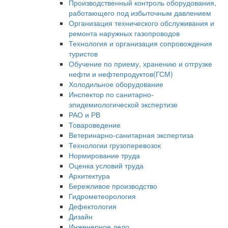
Производственный контроль оборудования,
работающего под избыточным давлением
Организация технического обслуживания и
ремонта наружных газопроводов
Технология и организация сопровождения
туристов
Обучение по приему, хранению и отгрузке
нефти и нефтепродуктов(ГСМ)
Холодильное оборудование
Инспектор по санитарно-
эпидемиологической экспертизе
РАО и РВ
Товароведение
Ветеринарно-санитарная экспертиза
Технологии грузоперевозок
Нормирование труда
Оценка условий труда
Архитектура
Бережливое производство
Гидрометеорология
Дефектология
Дизайн
Инженерное дело