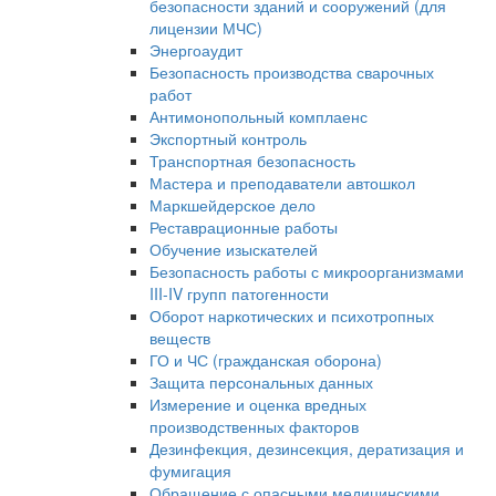
безопасности зданий и сооружений (для
лицензии МЧС)
Энергоаудит
Безопасность производства сварочных
работ
Антимонопольный комплаенс
Экспортный контроль
Транспортная безопасность
Мастера и преподаватели автошкол
Маркшейдерское дело
Реставрационные работы
Обучение изыскателей
Безопасность работы с микроорганизмами
III-IV групп патогенности
Оборот наркотических и психотропных
веществ
ГО и ЧС (гражданская оборона)
Защита персональных данных
Измерение и оценка вредных
производственных факторов
Дезинфекция, дезинсекция, дератизация и
фумигация
Обращение с опасными медицинскими