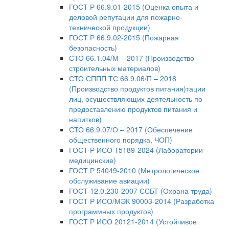
ГОСТ Р 66.9.01-2015 (Оценка опыта и
деловой репутации для пожарно-
технической продукции)
ГОСТ Р 66.9.02-2015 (Пожарная
безопасность)
СТО 66.1.04/М – 2017 (Производство
строительных материалов)
СТО СППП ТС 66.9.06/П – 2018
(Производство продуктов питания)тации
лиц, осуществляющих деятельность по
предоставлению продуктов питания и
напитков)
СТО 66.9.07/О – 2017 (Обеспечение
общественного порядка, ЧОП)
ГОСТ Р ИСО 15189-2024 (Лаборатории
медицинские)
ГОСТ Р 54049-2010 (Метрологическое
обслуживание авиации)
ГОСТ 12.0.230-2007 ССБТ (Охрана труда)
ГОСТ Р ИСО/МЭК 90003-2014 (Разработка
программных продуктов)
ГОСТ Р ИСО 20121-2014 (Устойчивое