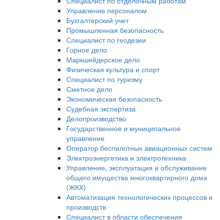
Специалист по отделочным работам
Управление персоналом
Бухгалтерский учет
Промышленная безопасность
Специалист по геодезии
Горное дело
Маркшейдерское дело
Физическая культура и спорт
Специалист по туризму
Сметное дело
Экономическая безопасность
Судебная экспертиза
Делопроизводство
Государственное и муниципальное
управление
Оператор беспилотных авиационных систем
Электроэнергетика и электротехника
Управление, эксплуатация и обслуживание
общего имущества многоквартирного дома
(ЖКХ)
Автоматизация технологических процессов и
производств
Специалист в области обеспечения