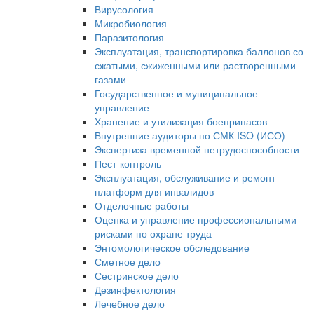
Вирусология
Микробиология
Паразитология
Эксплуатация, транспортировка баллонов со
сжатыми, сжиженными или растворенными
газами
Государственное и муниципальное
управление
Хранение и утилизация боеприпасов
Внутренние аудиторы по СМК ISO (ИСО)
Экспертиза временной нетрудоспособности
Пест-контроль
Эксплуатация, обслуживание и ремонт
платформ для инвалидов
Отделочные работы
Оценка и управление профессиональными
рисками по охране труда
Энтомологическое обследование
Сметное дело
Сестринское дело
Дезинфектология
Лечебное дело