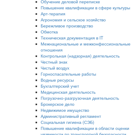
Обучение деловой переписке
Повышение квалификации в сфере культуры
Арт-терапия
Агрономия и сельское хозяйство
Бережливое производство
Обмотка
Техническая документация в IT
Межнациональные и межконфессиональные
отношения
Контрольная (надзорная) деятельность
Честный знак
Чистый воздух
Горноспасательные работы
Водные ресурсы
Бухгалтерский учет
Медицинская деятельность
Погрузочно-разгрузочная деятельность
Брокерское дело
Недвижимое имущество
Административный регламент
Социальная гигиена (СЭБ)
Повышение квалификации в области оценки
уязвимости по транспортной безопасности