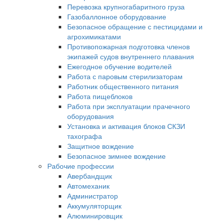
Перевозка крупногабаритного груза
Газобаллонное оборудование
Безопасное обращение с пестицидами и
агрохимикатами
Противопожарная подготовка членов
экипажей судов внутреннего плавания
Ежегодное обучение водителей
Работа с паровым стерилизаторам
Работник общественного питания
Работа пищеблоков
Работа при эксплуатации прачечного
оборудования
Установка и активация блоков СКЗИ
тахографа
Защитное вождение
Безопасное зимнее вождение
Рабочие профессии
Авербандщик
Автомеханик
Администратор
Аккумуляторщик
Алюминировщик