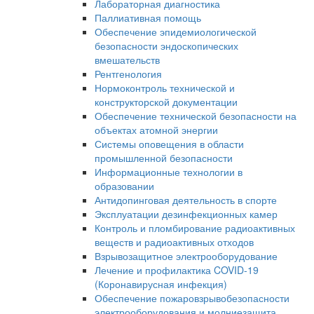
Лабораторная диагностика
Паллиативная помощь
Обеспечение эпидемиологической
безопасности эндоскопических
вмешательств
Рентгенология
Нормоконтроль технической и
конструкторской документации
Обеспечение технической безопасности на
объектах атомной энергии
Системы оповещения в области
промышленной безопасности
Информационные технологии в
образовании
Антидопинговая деятельность в спорте
Эксплуатации дезинфекционных камер
Контроль и пломбирование радиоактивных
веществ и радиоактивных отходов
Взрывозащитное электрооборудование
Лечение и профилактика COVID-19
(Коронавирусная инфекция)
Обеспечение пожаровзрывобезопасности
электрооборудования и молниезащита