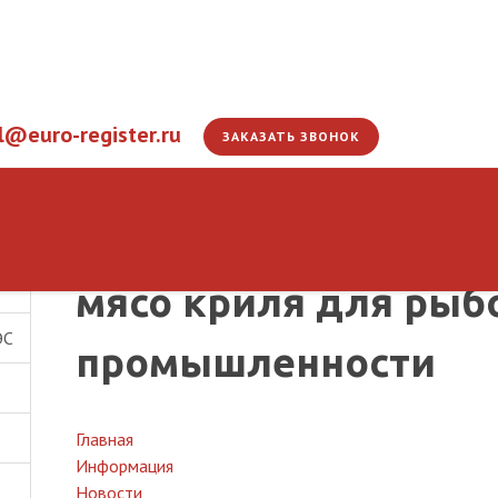
l@euro-register.ru
ЗАКАЗАТЬ ЗВОНОК
Обнулена ввозная т
мясо криля для ры
ЭС
промышленности
Главная
Информация
Новости