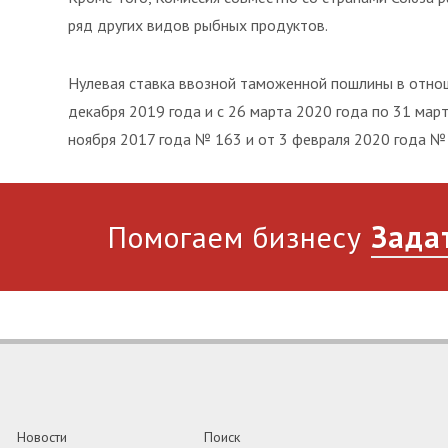
ряд других видов рыбных продуктов.
Нулевая ставка ввозной таможенной пошлины в отнош
декабря 2019 года и с 26 марта 2020 года по 31 мар
ноября 2017 года № 163 и от 3 февраля 2020 года № 
Помогаем бизнесу
Зада
Новости
Поиск