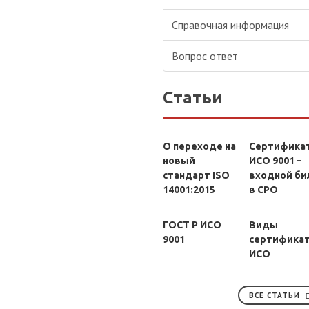
Справочная информация
Вопрос ответ
Статьи
О переходе на
Сертифика
новый
ИСО 9001 –
стандарт ISO
входной би
14001:2015
в СРО
ГОСТ Р ИСО
Виды
9001
сертифика
ИСО
ВСЕ СТАТЬИ