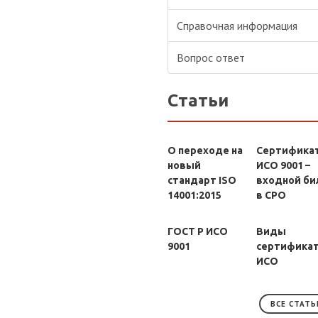
Справочная информация
Вопрос ответ
Статьи
О переходе на
Сертифика
новый
ИСО 9001 –
стандарт ISO
входной би
14001:2015
в СРО
ГОСТ Р ИСО
Виды
9001
сертифика
ИСО
ВСЕ СТАТЬ