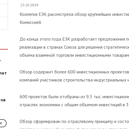
23.10.2019
Коллегия ЕЭК рассмотрела обзор крупнейших инвести
Комиссией.
До конца этого года ЕЭК разработает предложения п
реализации в странах Союза для решения стратегичес
объема взаимной торговли инвестиционными товарам
т
Обзор содержит более 600 инвестиционных проектов 
лет
компаний участников строительства индустриальных 
600 проектов были отобраны из 9,5 тыс. инвестиционн
тов
отраслях экономики с общим объемом инвестиций в 3 
Обзор сформирован по отраслевому принципу и состо
И