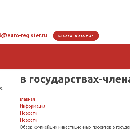
l@euro-register.ru
ЗАКАЗАТЬ ЗВОНОК
Обзор крупнейших 
в государствах-член
ЭС
Главная
Информация
Новости
Новости
Обзор крупнейших инвестиционных проектов в госуда