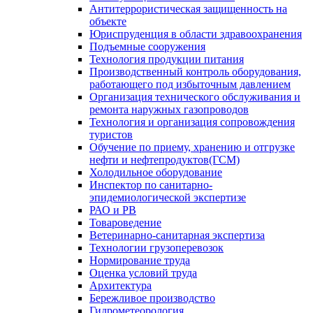
Антитеррористическая защищенность на
объекте
Юриспруденция в области здравоохранения
Подъемные сооружения
Технология продукции питания
Производственный контроль оборудования,
работающего под избыточным давлением
Организация технического обслуживания и
ремонта наружных газопроводов
Технология и организация сопровождения
туристов
Обучение по приему, хранению и отгрузке
нефти и нефтепродуктов(ГСМ)
Холодильное оборудование
Инспектор по санитарно-
эпидемиологической экспертизе
РАО и РВ
Товароведение
Ветеринарно-санитарная экспертиза
Технологии грузоперевозок
Нормирование труда
Оценка условий труда
Архитектура
Бережливое производство
Гидрометеорология