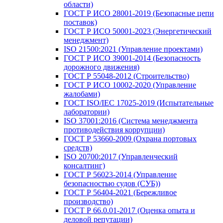
области)
ГОСТ Р ИСО 28001-2019 (Безопасные цепи
поставок)
ГОСТ Р ИСО 50001-2023 (Энергетический
менеджмент)
ISO 21500:2021 (Управление проектами)
ГОСТ Р ИСО 39001-2014 (Безопасность
дорожного движения)
ГОСТ Р 55048-2012 (Строительство)
ГОСТ Р ИСО 10002-2020 (Управление
жалобами)
ГОСТ ISO/IEC 17025-2019 (Испытательные
лаборатории)
ISO 37001:2016 (Система менеджмента
противодействия коррупции)
ГОСТ Р 53660-2009 (Охрана портовых
средств)
ISO 20700:2017 (Управленческий
консалтинг)
ГОСТ Р 56023-2014 (Управление
безопасностью судов (СУБ))
ГОСТ Р 56404-2021 (Бережливое
производство)
ГОСТ Р 66.0.01-2017 (Оценка опыта и
деловой репутации)