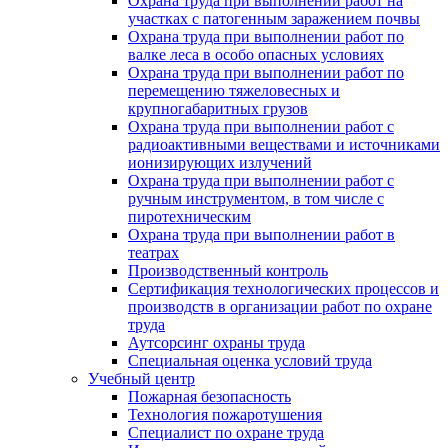
Охрана труда при выполнении работ на
участках с патогенным заражением почвы
Охрана труда при выполнении работ по
валке леса в особо опасных условиях
Охрана труда при выполнении работ по
перемещению тяжеловесных и
крупногабаритных грузов
Охрана труда при выполнении работ с
радиоактивными веществами и источниками
ионизирующих излучений
Охрана труда при выполнении работ с
ручным инструментом, в том числе с
пиротехническим
Охрана труда при выполнении работ в
театрах
Производственный контроль
Сертификация технологических процессов и
производств в организации работ по охране
труда
Аутсорсинг охраны труда
Специальная оценка условий труда
Учебный центр
Пожарная безопасность
Технология пожаротушения
Специалист по охране труда