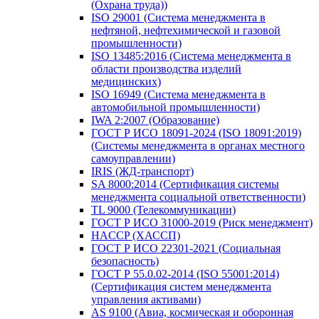
(Охрана труда))
ISO 29001 (Система менеджмента в
нефтяной, нефтехимической и газовой
промышленности)
ISO 13485:2016 (Система менеджмента в
области производства изделий
медицинских)
ISO 16949 (Система менеджмента в
автомобильной промышленности)
IWA 2:2007 (Образование)
ГОСТ Р ИСО 18091-2024 (ISO 18091:2019)
(Системы менеджмента в органах местного
самоуправлении)
IRIS (ЖД-транспорт)
SA 8000:2014 (Сертификация системы
менеджмента социальной ответственности)
TL 9000 (Телекоммуникации)
ГОСТ Р ИСО 31000-2019 (Риск менеджмент)
HACCP (ХАССП)
ГОСТ Р ИСО 22301-2021 (Социальная
безопасность)
ГОСТ Р 55.0.02-2014 (ISO 55001:2014)
(Сертификация систем менеджмента
управления активами)
AS 9100 (Авиа, космическая и оборонная