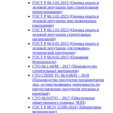
ГОСТ Р 66.1.01-2015 (Оценка опыта и
деловой репутации при строительном
проектировании)
ГОСТ Р 66.1.02-2023 (Оценка опыта и
деловой репутации при инженерных
изысканиях)
ГОСТ Р 66.1.03-2023 (Оценка опыта и
деловой репутации строительных
организаций)
ГОСТ Р 66.9.01-2015 (Оценка опыта и
деловой репутации для пожарно-
технической продукции)
ГОСТ Р 66.9.02-2015 (Пожарная
безопасность)
СТО 66.1.04/М – 2017 (Производство
строительных материалов)
СТО СППП ТС 66.9.06/П – 2018
(Производство продуктов питания)тации
лиц, осуществляющих деятельность по
предоставлению продуктов питания и
напитков)
СТО 66.9.07/О – 2017 (Обеспечение
общественного порядка, ЧОП)
ГОСТ Р ИСО 15189-2024 (Лаборатории
медицинские)