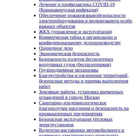
Лечение и профилактика COVID-19
(Коронавирусная инфекция)
Обеспечение пожаровзрывобезопасности
электрооборудования и молниезащита особо
важных объектов
ЖКХ (управление и эксплуатация)
Коммерческая тайна в организации и
конфиденциальному делопроизводству
Оценочное дело
Экономическая безопасность
Безопасность полетов беспилотных
воздушных судов (беспилотников)
Грузоподъемные механизмы
Благоустройства и озеленение территорий,
безопасные методы и приемы выполнения
работ
Земляные работы, установка временных
ограждений в городе Москве
Санитарно-эпидемиологическое
благополучие населения и безопасность на
промышленных предприятиях
Безопасная эксплуатация тепловых
энергоустановок
Водители-наставники автомобильного и
наземного электрического транспорта