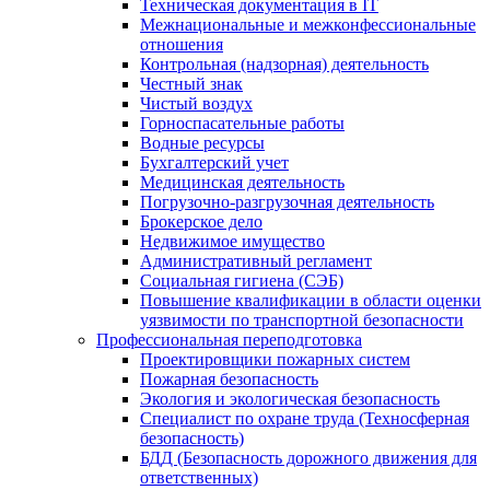
Техническая документация в IT
Межнациональные и межконфессиональные
отношения
Контрольная (надзорная) деятельность
Честный знак
Чистый воздух
Горноспасательные работы
Водные ресурсы
Бухгалтерский учет
Медицинская деятельность
Погрузочно-разгрузочная деятельность
Брокерское дело
Недвижимое имущество
Административный регламент
Социальная гигиена (СЭБ)
Повышение квалификации в области оценки
уязвимости по транспортной безопасности
Профессиональная переподготовка
Проектировщики пожарных систем
Пожарная безопасность
Экология и экологическая безопасность
Специалист по охране труда (Техносферная
безопасность)
БДД (Безопасность дорожного движения для
ответственных)