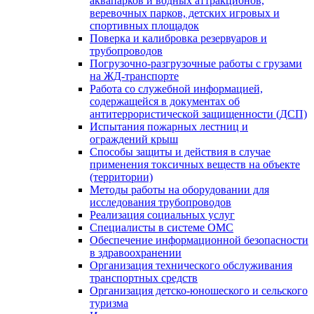
аквапарков и водных аттракционов,
веревочных парков, детских игровых и
спортивных площадок
Поверка и калибровка резервуаров и
трубопроводов
Погрузочно-разгрузочные работы с грузами
на ЖД-транспорте
Работа со служебной информацией,
содержащейся в документах об
антитеррористической защищенности (ДСП)
Испытания пожарных лестниц и
ограждений крыш
Способы защиты и действия в случае
применения токсичных веществ на объекте
(территории)
Методы работы на оборудовании для
исследования трубопроводов
Реализация социальных услуг
Специалисты в системе ОМС
Обеспечение информационной безопасности
в здравоохранении
Организация технического обслуживания
транспортных средств
Организация детско-юношеского и сельского
туризма