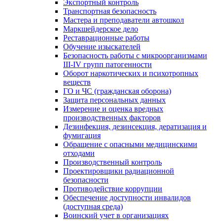
Экспортный контроль
Транспортная безопасность
Мастера и преподаватели автошкол
Маркшейдерское дело
Реставрационные работы
Обучение изыскателей
Безопасность работы с микроорганизмами
III-IV групп патогенности
Оборот наркотических и психотропных
веществ
ГО и ЧС (гражданская оборона)
Защита персональных данных
Измерение и оценка вредных
производственных факторов
Дезинфекция, дезинсекция, дератизация и
фумигация
Обращение с опасными медицинскими
отходами
Производственный контроль
Проектировщики радиационной
безопасности
Противодействие коррупции
Обеспечение доступности инвалидов
(доступная среда)
Воинский учет в организациях