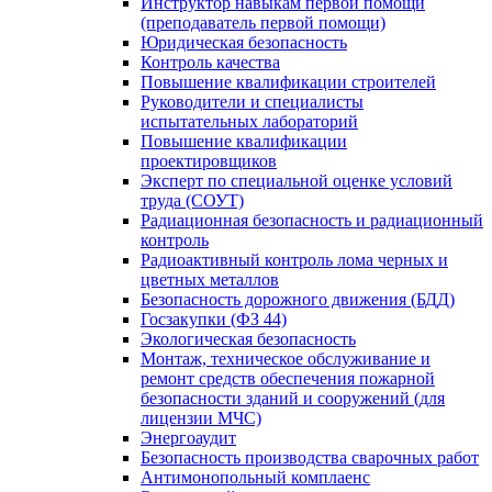
Инструктор навыкам первой помощи
(преподаватель первой помощи)
Юридическая безопасность
Контроль качества
Повышение квалификации строителей
Руководители и специалисты
испытательных лабораторий
Повышение квалификации
проектировщиков
Эксперт по специальной оценке условий
труда (СОУТ)
Радиационная безопасность и радиационный
контроль
Радиоактивный контроль лома черных и
цветных металлов
Безопасность дорожного движения (БДД)
Госзакупки (ФЗ 44)
Экологическая безопасность
Монтаж, техническое обслуживание и
ремонт средств обеспечения пожарной
безопасности зданий и сооружений (для
лицензии МЧС)
Энергоаудит
Безопасность производства сварочных работ
Антимонопольный комплаенс