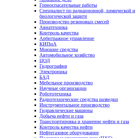
Горноспасательные работы
Специалист по радиационной, химической и
биологической защите
Производство резиновых смесей
Авиатехника
Контроль качества
Арбитражное управление
КИПиА
Моющие средства
Автомобильное хозяйство
ЦОД
Гидрография
Электроника
БАД
Мебельное производство
Научные организации
Робототехника
Радиотехнические средства разведки
Инструментальное производство
Гидравлические машины
Добыча нефти и газа
Транспортировка и хранение нефти и газа
Контроль качества нефти
Нефтегазовое оборудование