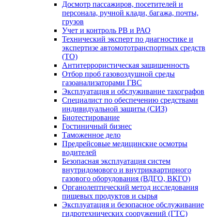
Досмотр пассажиров, посетителей и
персонала, ручной клади, багажа, почты,
грузов
Учет и контроль РВ и РАО
Технический эксперт по диагностике и
экспертизе автомототранспортных средств
(ТО)
Антитеррористическая защищенность
Отбор проб газовоздушной среды
газоанализаторами ГВС
Эксплуатация и обслуживание тахографов
Специалист по обеспечению средствами
индивидуальной защиты (СИЗ)
Биотестирование
Гостиничный бизнес
Таможенное дело
Предрейсовые медицинские осмотры
водителей
Безопасная эксплуатация систем
внутридомового и внутриквартирного
газового оборудования (ВДГО, ВКГО)
Органолептический метод исследования
пищевых продуктов и сырья
Эксплуатация и безопасное обслуживание
гидротехнических сооружений (ГТС)