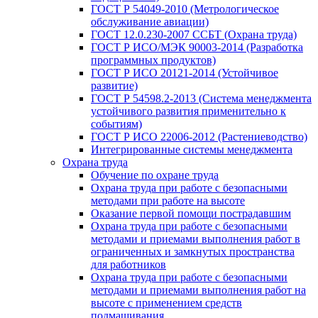
ГОСТ Р 54049-2010 (Метрологическое
обслуживание авиации)
ГОСТ 12.0.230-2007 ССБТ (Охрана труда)
ГОСТ Р ИСО/МЭК 90003-2014 (Разработка
программных продуктов)
ГОСТ Р ИСО 20121-2014 (Устойчивое
развитие)
ГОСТ Р 54598.2-2013 (Система менеджмента
устойчивого развития применительно к
событиям)
ГОСТ Р ИСО 22006-2012 (Растениеводство)
Интегрированные системы менеджмента
Охрана труда
Обучение по охране труда
Охрана труда при работе с безопасными
методами при работе на высоте
Оказание первой помощи пострадавшим
Охрана труда при работе с безопасными
методами и приемами выполнения работ в
ограниченных и замкнутых пространства
для работников
Охрана труда при работе с безопасными
методами и приемами выполнения работ на
высоте с применением средств
подмащивания