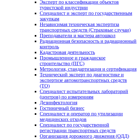
Эксперт по классификации объектов
туристской индустрии
Специалист и эксперт по государственным
закупкам
Независимая техническая экспертиза
транспортных средств (Страховые случаи)
Преподаватели и мастера автошкол
Радиационная безопасность и радиационный
контроль
Кадастровая деятельность
Промышленное и гражданское
строительство (ПГС)
Метрология, стандартизация и сертификация
Технический эксперт по диагностике и
экспертизе автомотранспортных средств
(ТО)
Специалист испытательных лабораторий
(центров) по измерениям
Дезинфектология
Гостиничный бизнес
Специалист и оператор по утилизации
медицинских отходов
Специалист по государственной
регистрации транспортных средств
Организация дорожного движения (ОДД)