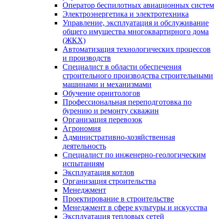
Оператор беспилотных авиационных систем
Электроэнергетика и электротехника
Управление, эксплуатация и обслуживание
общего имущества многоквартирного дома
(ЖКХ)
Автоматизация технологических процессов
и производств
Специалист в области обеспечения
строительного производства строительными
машинами и механизмами
Обучение орнитологов
Профессиональная переподготовка по
бурению и ремонту скважин
Организация перевозок
Агрономия
Административно-хозяйственная
деятельность
Специалист по инженерно-геологическим
испытаниям
Эксплуатация котлов
Организация строительства
Менеджмент
Проектирование в строительстве
Менеджмент в сфере культуры и искусства
Эксплуатация тепловых сетей