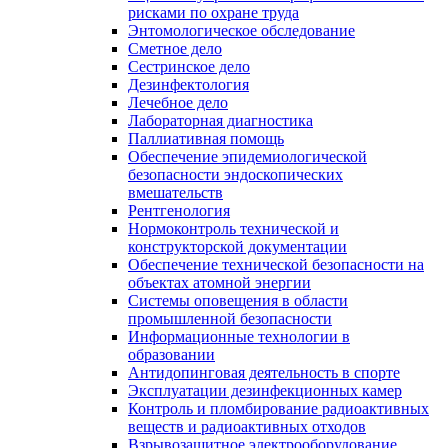
рисками по охране труда
Энтомологическое обследование
Сметное дело
Сестринское дело
Дезинфектология
Лечебное дело
Лабораторная диагностика
Паллиативная помощь
Обеспечение эпидемиологической
безопасности эндоскопических
вмешательств
Рентгенология
Нормоконтроль технической и
конструкторской документации
Обеспечение технической безопасности на
объектах атомной энергии
Системы оповещения в области
промышленной безопасности
Информационные технологии в
образовании
Антидопинговая деятельность в спорте
Эксплуатации дезинфекционных камер
Контроль и пломбирование радиоактивных
веществ и радиоактивных отходов
Взрывозащитное электрооборудование