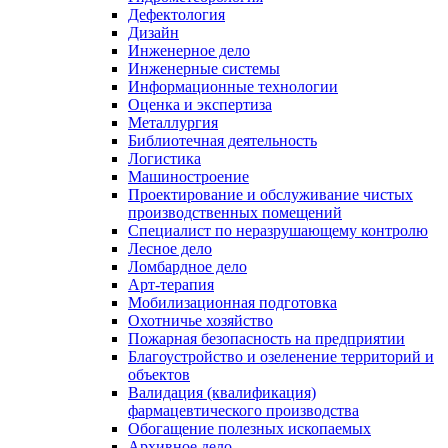
Дефектология
Дизайн
Инженерное дело
Инженерные системы
Информационные технологии
Оценка и экспертиза
Металлургия
Библиотечная деятельность
Логистика
Машиностроение
Проектирование и обслуживание чистых
производственных помещений
Специалист по неразрушающему контролю
Лесное дело
Ломбардное дело
Арт-терапия
Мобилизационная подготовка
Охотничье хозяйство
Пожарная безопасность на предприятии
Благоустройство и озеленение территорий и
объектов
Валидация (квалификация)
фармацевтического производства
Обогащение полезных ископаемых
Архивное дело