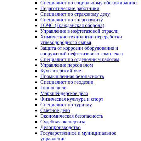
Специалист по социальному обслуживанию
Педагогические работники
Специалист по страховому делу
Специалист по энергоаудиту
ГОЧС (Гражданская оборона)
Управление в нефтегазовой отрасли
Химические технологии переработки
углеводородного сырья
Защита от коррозии оборудования и
сооружений нефтегазового комплекса
Специалист по отделочным работам
Управление персоналом
Бухгалтерский учет
Промышленная безопасность
Специалист по геодезии
Горное дело
Маркшейдерское дело
Физическая культура и спорт
Специалист по туризму
Сметное дело
Экономическая безопасность
Судебная экспертиза
Делопроизводство
Государственное и муниципальное
управление