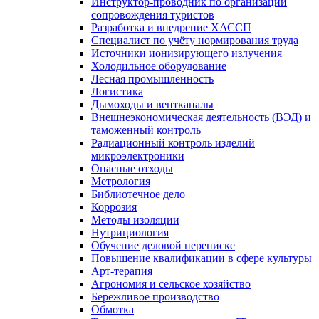
Инструктор-проводник по организации
сопровождения туристов
Разработка и внедрение ХАССП
Специалист по учёту нормирования труда
Источники ионизирующего излучения
Холодильное оборудование
Лесная промышленность
Логистика
Дымоходы и вентканалы
Внешнеэкономическая деятельность (ВЭД) и
таможенный контроль
Радиационный контроль изделий
микроэлектроники
Опасные отходы
Метрология
Библиотечное дело
Коррозия
Методы изоляции
Нутрициология
Обучение деловой переписке
Повышение квалификации в сфере культуры
Арт-терапия
Агрономия и сельское хозяйство
Бережливое производство
Обмотка