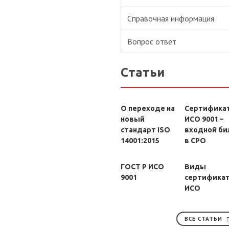
Справочная информация
Вопрос ответ
Статьи
О переходе на
Сертифика
новый
ИСО 9001 –
стандарт ISO
входной би
14001:2015
в СРО
ГОСТ Р ИСО
Виды
9001
сертифика
ИСО
ВСЕ СТАТЬИ