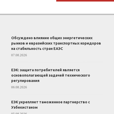
Обсуждено влияние общих энергетических
рынков и евразийских транспортных коридоров
на стабильность стран ЕАЭС
07.08.2026
ЕЭК: защита потребителей является
основополагающей задачей технического
регулирования
06.08.2026
ЕЭК укрепляет таможенное партнерство с
Узбекистаном
05.08.2026