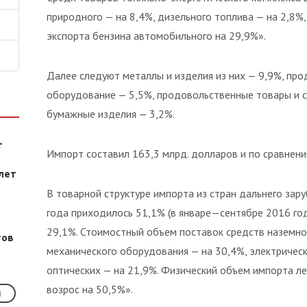
природного — на 8,4%, дизельного топлива — на 2,8%,
экспорта бензина автомобильного на 29,9%».
Далее следуют металлы и изделия из них — 9,9%, пр
оборудование — 5,5%, продовольственные товары и с
бумажные изделия — 3,2%.
т
Импорт составил 163,3 млрд. долларов и по сравнен
лет
В товарной структуре импорта из стран дальнего за
года приходилось 51,1% (в январе—сентябре 2016 год
29,1%. Стоимостный объем поставок средств наземно
тов
механического оборудования — на 30,4%, электричес
оптических — на 21,9%. Физический объем импорта ле
возрос на 50,5%».