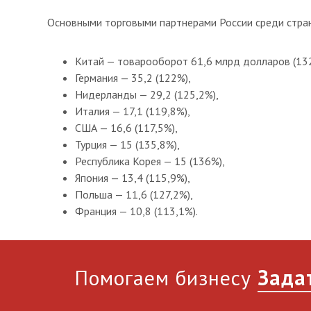
Основными торговыми партнерами России среди стран
Китай — товарооборот 61,6 млрд долларов (132
Германия — 35,2 (122%),
Нидерланды — 29,2 (125,2%),
Италия — 17,1 (119,8%),
США — 16,6 (117,5%),
Турция — 15 (135,8%),
Республика Корея — 15 (136%),
Япония — 13,4 (115,9%),
Польша — 11,6 (127,2%),
Франция — 10,8 (113,1%).
Помогаем бизнесу
Зада