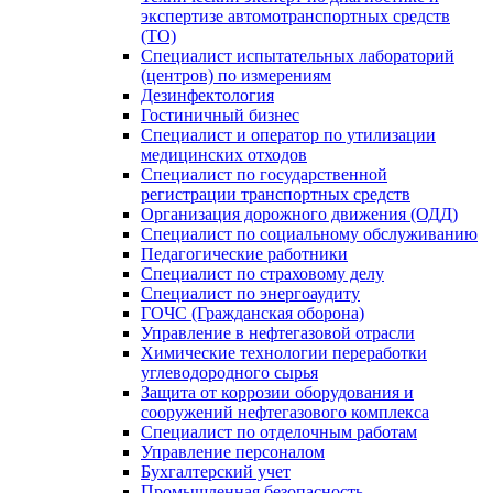
экспертизе автомотранспортных средств
(ТО)
Специалист испытательных лабораторий
(центров) по измерениям
Дезинфектология
Гостиничный бизнес
Специалист и оператор по утилизации
медицинских отходов
Специалист по государственной
регистрации транспортных средств
Организация дорожного движения (ОДД)
Специалист по социальному обслуживанию
Педагогические работники
Специалист по страховому делу
Специалист по энергоаудиту
ГОЧС (Гражданская оборона)
Управление в нефтегазовой отрасли
Химические технологии переработки
углеводородного сырья
Защита от коррозии оборудования и
сооружений нефтегазового комплекса
Специалист по отделочным работам
Управление персоналом
Бухгалтерский учет
Промышленная безопасность