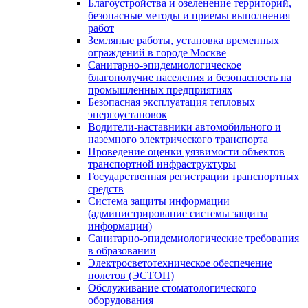
Благоустройства и озеленение территорий,
безопасные методы и приемы выполнения
работ
Земляные работы, установка временных
ограждений в городе Москве
Санитарно-эпидемиологическое
благополучие населения и безопасность на
промышленных предприятиях
Безопасная эксплуатация тепловых
энергоустановок
Водители-наставники автомобильного и
наземного электрического транспорта
Проведение оценки уязвимости объектов
транспортной инфраструктуры
Государственная регистрации транспортных
средств
Система защиты информации
(администрирование системы защиты
информации)
Санитарно-эпидемиологические требования
в образовании
Электросветотехническое обеспечение
полетов (ЭСТОП)
Обслуживание стоматологического
оборудования