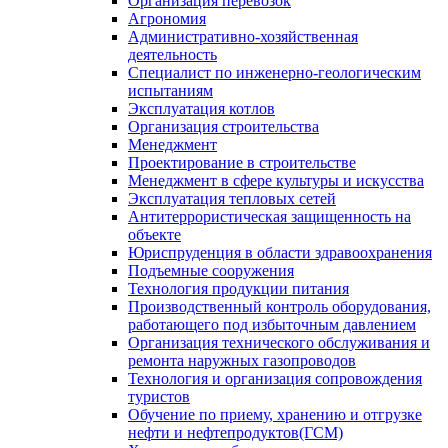
Организация перевозок
Агрономия
Административно-хозяйственная
деятельность
Специалист по инженерно-геологическим
испытаниям
Эксплуатация котлов
Организация строительства
Менеджмент
Проектирование в строительстве
Менеджмент в сфере культуры и искусства
Эксплуатация тепловых сетей
Антитеррористическая защищенность на
объекте
Юриспруденция в области здравоохранения
Подъемные сооружения
Технология продукции питания
Производственный контроль оборудования,
работающего под избыточным давлением
Организация технического обслуживания и
ремонта наружных газопроводов
Технология и организация сопровождения
туристов
Обучение по приему, хранению и отгрузке
нефти и нефтепродуктов(ГСМ)