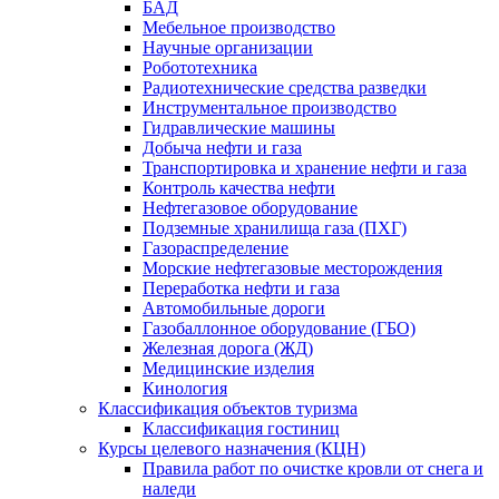
БАД
Мебельное производство
Научные организации
Робототехника
Радиотехнические средства разведки
Инструментальное производство
Гидравлические машины
Добыча нефти и газа
Транспортировка и хранение нефти и газа
Контроль качества нефти
Нефтегазовое оборудование
Подземные хранилища газа (ПХГ)
Газораспределение
Морские нефтегазовые месторождения
Переработка нефти и газа
Автомобильные дороги
Газобаллонное оборудование (ГБО)
Железная дорога (ЖД)
Медицинские изделия
Кинология
Классификация объектов туризма
Классификация гостиниц
Курсы целевого назначения (КЦН)
Правила работ по очистке кровли от снега и
наледи