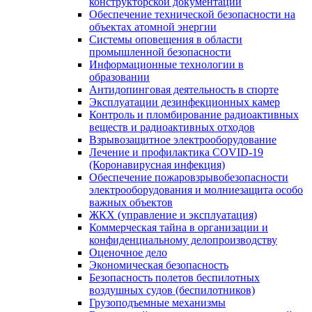
конструкторской документации
Обеспечение технической безопасности на
объектах атомной энергии
Системы оповещения в области
промышленной безопасности
Информационные технологии в
образовании
Антидопинговая деятельность в спорте
Эксплуатации дезинфекционных камер
Контроль и пломбирование радиоактивных
веществ и радиоактивных отходов
Взрывозащитное электрооборудование
Лечение и профилактика COVID-19
(Коронавирусная инфекция)
Обеспечение пожаровзрывобезопасности
электрооборудования и молниезащита особо
важных объектов
ЖКХ (управление и эксплуатация)
Коммерческая тайна в организации и
конфиденциальному делопроизводству
Оценочное дело
Экономическая безопасность
Безопасность полетов беспилотных
воздушных судов (беспилотников)
Грузоподъемные механизмы