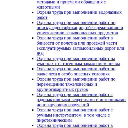
методами и приемами обращения с
животными
Охрана труда при выполнении водолазных
работ
Охрана труда при выполнении работ по
поиску, идентификации, обезвреживанию и
уничтожению взрывоопасных предметов
Охрана труда при выполнении работ в
близости от полотна или проезжей части
эксплуатируемых автомобильных дорог или
ЖД
Охрана труда при выполнении работ на
участках с патогенным заражением почвы
Охрана труда при выполнении работ по
валке леса в особо опасных условиях
Охрана труда при выполнении работ по
перемещению тяжеловесных и
крупногабаритных грузов
Охрана труда при выполнении работ с
радиоактивными веществами и источниками
ионизирующих излучений
Охрана труда при выполнении работ с
ручным инструментом, в том числе с
пиротехническим
Охрана труда при выполнении работ в