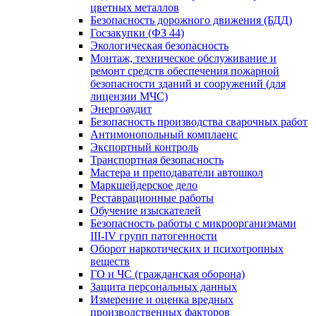
цветных металлов
Безопасность дорожного движения (БДД)
Госзакупки (ФЗ 44)
Экологическая безопасность
Монтаж, техническое обслуживание и
ремонт средств обеспечения пожарной
безопасности зданий и сооружений (для
лицензии МЧС)
Энергоаудит
Безопасность производства сварочных работ
Антимонопольный комплаенс
Экспортный контроль
Транспортная безопасность
Мастера и преподаватели автошкол
Маркшейдерское дело
Реставрационные работы
Обучение изыскателей
Безопасность работы с микроорганизмами
III-IV групп патогенности
Оборот наркотических и психотропных
веществ
ГО и ЧС (гражданская оборона)
Защита персональных данных
Измерение и оценка вредных
производственных факторов