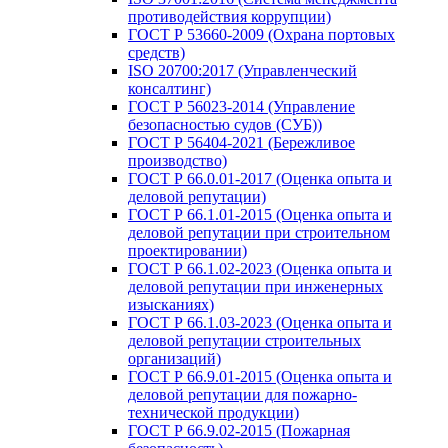
противодействия коррупции)
ГОСТ Р 53660-2009 (Охрана портовых
средств)
ISO 20700:2017 (Управленческий
консалтинг)
ГОСТ Р 56023-2014 (Управление
безопасностью судов (СУБ))
ГОСТ Р 56404-2021 (Бережливое
производство)
ГОСТ Р 66.0.01-2017 (Оценка опыта и
деловой репутации)
ГОСТ Р 66.1.01-2015 (Оценка опыта и
деловой репутации при строительном
проектировании)
ГОСТ Р 66.1.02-2023 (Оценка опыта и
деловой репутации при инженерных
изысканиях)
ГОСТ Р 66.1.03-2023 (Оценка опыта и
деловой репутации строительных
организаций)
ГОСТ Р 66.9.01-2015 (Оценка опыта и
деловой репутации для пожарно-
технической продукции)
ГОСТ Р 66.9.02-2015 (Пожарная