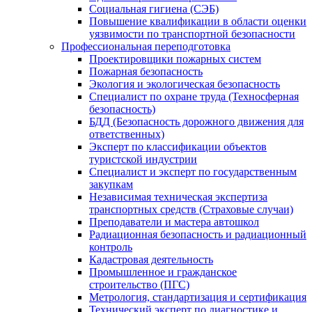
Социальная гигиена (СЭБ)
Повышение квалификации в области оценки
уязвимости по транспортной безопасности
Профессиональная переподготовка
Проектировщики пожарных систем
Пожарная безопасность
Экология и экологическая безопасность
Специалист по охране труда (Техносферная
безопасность)
БДД (Безопасность дорожного движения для
ответственных)
Эксперт по классификации объектов
туристской индустрии
Специалист и эксперт по государственным
закупкам
Независимая техническая экспертиза
транспортных средств (Страховые случаи)
Преподаватели и мастера автошкол
Радиационная безопасность и радиационный
контроль
Кадастровая деятельность
Промышленное и гражданское
строительство (ПГС)
Метрология, стандартизация и сертификация
Технический эксперт по диагностике и