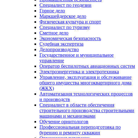
Специалист по геодезии
Горное дело
Маркшейдерское дело
Физическая культура и спорт
Специалист по туризму
Сметное дело
Экономическая безопасность
Судебная экспертиза
Делопроизводство
Государственное и муниципальное
управление
Оператор беспилотных авиационных систем
Электроэнергетика и электротехника
Управление, эксплуатация и обслуживание
общего имущества многоквартирного дома
(ЖКХ)
Автоматизация технологических процессов
и производств
Специалист в области обеспечения
строительного производства строительными
машинами и механизмами
Обучение орнитологов
Профессиональная переподготовка по
бурению и ремонту скважин