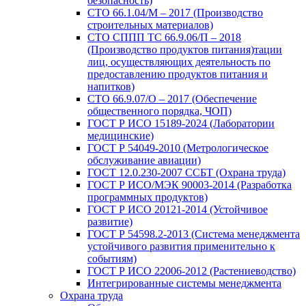
безопасность)
СТО 66.1.04/М – 2017 (Производство
строительных материалов)
СТО СППП ТС 66.9.06/П – 2018
(Производство продуктов питания)тации
лиц, осуществляющих деятельность по
предоставлению продуктов питания и
напитков)
СТО 66.9.07/О – 2017 (Обеспечение
общественного порядка, ЧОП)
ГОСТ Р ИСО 15189-2024 (Лаборатории
медицинские)
ГОСТ Р 54049-2010 (Метрологическое
обслуживание авиации)
ГОСТ 12.0.230-2007 ССБТ (Охрана труда)
ГОСТ Р ИСО/МЭК 90003-2014 (Разработка
программных продуктов)
ГОСТ Р ИСО 20121-2014 (Устойчивое
развитие)
ГОСТ Р 54598.2-2013 (Система менеджмента
устойчивого развития применительно к
событиям)
ГОСТ Р ИСО 22006-2012 (Растениеводство)
Интегрированные системы менеджмента
Охрана труда