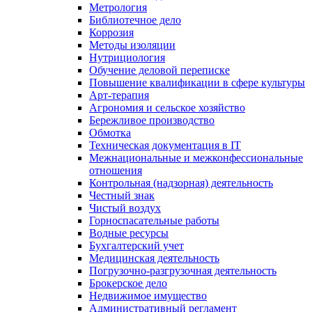
Метрология
Библиотечное дело
Коррозия
Методы изоляции
Нутрициология
Обучение деловой переписке
Повышение квалификации в сфере культуры
Арт-терапия
Агрономия и сельское хозяйство
Бережливое производство
Обмотка
Техническая документация в IT
Межнациональные и межконфессиональные
отношения
Контрольная (надзорная) деятельность
Честный знак
Чистый воздух
Горноспасательные работы
Водные ресурсы
Бухгалтерский учет
Медицинская деятельность
Погрузочно-разгрузочная деятельность
Брокерское дело
Недвижимое имущество
Административный регламент