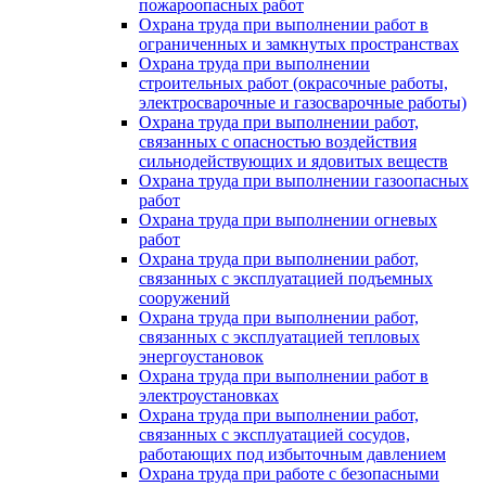
пожароопасных работ
Охрана труда при выполнении работ в
ограниченных и замкнутых пространствах
Охрана труда при выполнении
строительных работ (окрасочные работы,
электросварочные и газосварочные работы)
Охрана труда при выполнении работ,
связанных с опасностью воздействия
сильнодействующих и ядовитых веществ
Охрана труда при выполнении газоопасных
работ
Охрана труда при выполнении огневых
работ
Охрана труда при выполнении работ,
связанных с эксплуатацией подъемных
сооружений
Охрана труда при выполнении работ,
связанных с эксплуатацией тепловых
энергоустановок
Охрана труда при выполнении работ в
электроустановках
Охрана труда при выполнении работ,
связанных с эксплуатацией сосудов,
работающих под избыточным давлением
Охрана труда при работе с безопасными