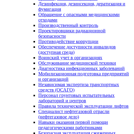
Дезинфекция, дезинсекция, дератизация и
фумигация
Обращение с опасными медицинскими
отходами
Производственный контроль
Проектировщики радиационной
безопасности
Противодействие коррупции
Обеспечение доступности инвалидов
(доступная среда)
Воинский учет в организациях
Обслуживание медицинской техники
Диагностика инфекционных заболеваний
Мобилизационная подготовка предприятий
и организаций
Независимая экспертиза транспортных
средств (ОСАГО)
Персонал грунтовых испытательных
лабораторий и центров
Правила технической эксплуатации лифтов
Специалист нефтегазовой отрасли
(нефтегазовое дело)
Навыки оказания первой помощи
педагогическими работниками
Безопасная эксплуатация сжиженных