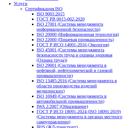
Услуги
Сертификация ISO
ISO 9001:2015
ГОСТ РВ 0015-002-2020
ISO 27001 (Система менеджмента
информационной безопасности)
ISO 20000 (Информационная технология)
ISO 22000 (Пищевая промышленность)
ГОСТ Р ИСО 14001-2016 (Экология)
ISO 45001 (Системы менеджмента
безопасности труда и охраны здоровья
(Охрана труда))
ISO 29001 (Система менеджмента в
нефтяной, нефтехимической и газовой
промышленности)
ISO 13485:2016 (Система менеджмента в
области производства изделий
медицинских)
ISO 16949 (Система менеджмента в
автомобильной промышленности)
IWA 2:2007 (Образование)
ГОСТ Р ИСО 18091-2024 (ISO 18091:2019)
(Системы менеджмента в органах местного
самоуправлении)
IRIS (ЖД-транспорт)