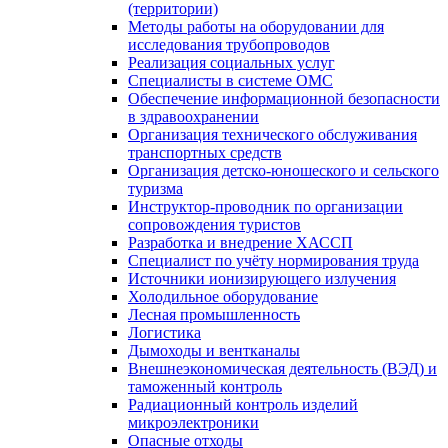
(территории)
Методы работы на оборудовании для
исследования трубопроводов
Реализация социальных услуг
Специалисты в системе ОМС
Обеспечение информационной безопасности
в здравоохранении
Организация технического обслуживания
транспортных средств
Организация детско-юношеского и сельского
туризма
Инструктор-проводник по организации
сопровождения туристов
Разработка и внедрение ХАССП
Специалист по учёту нормирования труда
Источники ионизирующего излучения
Холодильное оборудование
Лесная промышленность
Логистика
Дымоходы и вентканалы
Внешнеэкономическая деятельность (ВЭД) и
таможенный контроль
Радиационный контроль изделий
микроэлектроники
Опасные отходы