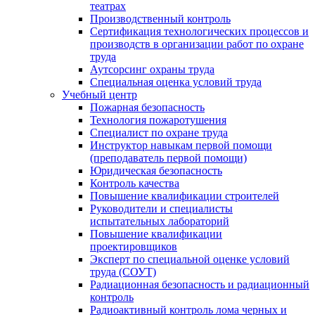
театрах
Производственный контроль
Сертификация технологических процессов и
производств в организации работ по охране
труда
Аутсорсинг охраны труда
Специальная оценка условий труда
Учебный центр
Пожарная безопасность
Технология пожаротушения
Специалист по охране труда
Инструктор навыкам первой помощи
(преподаватель первой помощи)
Юридическая безопасность
Контроль качества
Повышение квалификации строителей
Руководители и специалисты
испытательных лабораторий
Повышение квалификации
проектировщиков
Эксперт по специальной оценке условий
труда (СОУТ)
Радиационная безопасность и радиационный
контроль
Радиоактивный контроль лома черных и