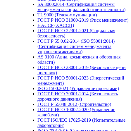
SA 8000:2014 (Сертификация системы
менеджмента социальной ответственности)
TL 9000 (Телекоммуникации)
ГОСТ Р ИСО 31000-2019 (Риск менеджмент)
HACCP (ХАССП)
ГОСТ Р ИСО 22301-2021 (Социальная
безопасность)
ГОСТ Р 55.0.02-2014 (ISO 55001:2014)
(Сертификация систем менеджмента
управления активами)
AS 9100 (Авиа, космическая и оборонная
области)
ГОСТ Р ИСО 28001-2019 (Безопасные цепи
поставок)
ГОСТ Р ИСО 50001-2023 (Энергетический
менеджмент)
ISO 21500:2021 (Управление проектами)
ГОСТ Р ИСО 39001-2014 (Безопасность
дорожного движения)
ГОСТ Р 55048-2012 (Строительство)
ГОСТ Р ИСО 10002-2020 (Управление
жалобами)
ГОСТ ISO/IEC 17025-2019 (Испытательные
лаборатории)
ISO 37001:2016 (Система менеджмента