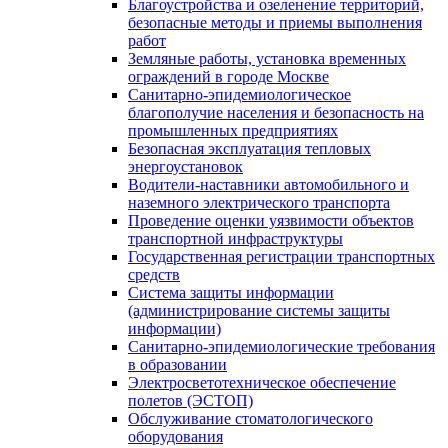
Благоустройства и озеленение территорий,
безопасные методы и приемы выполнения
работ
Земляные работы, установка временных
ограждений в городе Москве
Санитарно-эпидемиологическое
благополучие населения и безопасность на
промышленных предприятиях
Безопасная эксплуатация тепловых
энергоустановок
Водители-наставники автомобильного и
наземного электрического транспорта
Проведение оценки уязвимости объектов
транспортной инфраструктуры
Государственная регистрации транспортных
средств
Система защиты информации
(администрирование системы защиты
информации)
Санитарно-эпидемиологические требования
в образовании
Электросветотехническое обеспечение
полетов (ЭСТОП)
Обслуживание стоматологического
оборудования