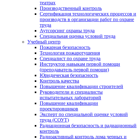
театрах
Производственный контроль
Сертификация технологических процессов и
производств в организации работ по охране
труда
Аутсорсинг охраны труда
Специальная оценка условий труда
Учебный центр
Пожарная безопасность
Технология пожаротушения
Специалист по охране труда
Инструктор навыкам первой помощи
(преподаватель первой помощи)
Юридическая безопасность
Контроль качества
Повышение квалификации строителей
Руководители и специалисты
испытательных лабораторий
Повышение квалификации
проектировщиков
Эксперт по специальной оценке условий
труда (СОУТ)
Радиационная безопасность и радиационный
контроль
Радиоактивный контроль лома черных и