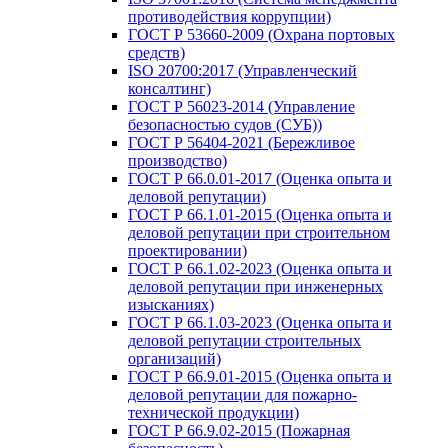
противодействия коррупции)
ГОСТ Р 53660-2009 (Охрана портовых
средств)
ISO 20700:2017 (Управленческий
консалтинг)
ГОСТ Р 56023-2014 (Управление
безопасностью судов (СУБ))
ГОСТ Р 56404-2021 (Бережливое
производство)
ГОСТ Р 66.0.01-2017 (Оценка опыта и
деловой репутации)
ГОСТ Р 66.1.01-2015 (Оценка опыта и
деловой репутации при строительном
проектировании)
ГОСТ Р 66.1.02-2023 (Оценка опыта и
деловой репутации при инженерных
изысканиях)
ГОСТ Р 66.1.03-2023 (Оценка опыта и
деловой репутации строительных
организаций)
ГОСТ Р 66.9.01-2015 (Оценка опыта и
деловой репутации для пожарно-
технической продукции)
ГОСТ Р 66.9.02-2015 (Пожарная