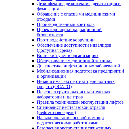
Дезинфекция, дезинсекция, дератизация и
фумигация
Обращение с опасными медицинскими
отходами
Производственный контроль
Проектировщики радиационной
безопасности
Противодействие коррупции
Обеспечение доступности инвалидов
(доступная среда)
Воинский учет в организациях
Обслуживание медицинской техники
Диагностика инфекционных заболеваний
Мобилизационная подготовка предприятий
и организаций
Независимая экспертиза транспортных
средств (ОСАГО)
Персонал грунтовых испытательных
лабораторий и центров
Правила технической эксплуатации лифтов
Специалист нефтегазовой отрасли
(нефтегазовое дело)
Навыки оказания первой помощи
педагогическими работниками
Безопасная эксплуатация сжиженных