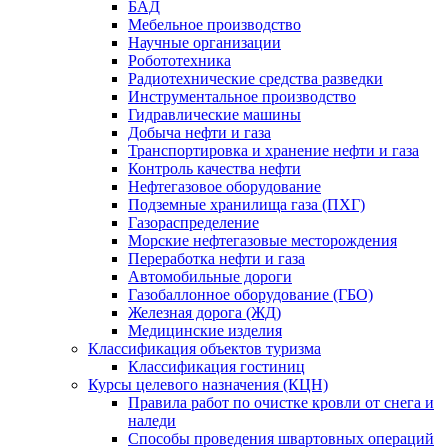
БАД
Мебельное производство
Научные организации
Робототехника
Радиотехнические средства разведки
Инструментальное производство
Гидравлические машины
Добыча нефти и газа
Транспортировка и хранение нефти и газа
Контроль качества нефти
Нефтегазовое оборудование
Подземные хранилища газа (ПХГ)
Газораспределение
Морские нефтегазовые месторождения
Переработка нефти и газа
Автомобильные дороги
Газобаллонное оборудование (ГБО)
Железная дорога (ЖД)
Медицинские изделия
Классификация объектов туризма
Классификация гостиниц
Курсы целевого назначения (КЦН)
Правила работ по очистке кровли от снега и
наледи
Способы проведения швартовных операций