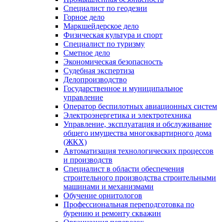
Специалист по геодезии
Горное дело
Маркшейдерское дело
Физическая культура и спорт
Специалист по туризму
Сметное дело
Экономическая безопасность
Судебная экспертиза
Делопроизводство
Государственное и муниципальное
управление
Оператор беспилотных авиационных систем
Электроэнергетика и электротехника
Управление, эксплуатация и обслуживание
общего имущества многоквартирного дома
(ЖКХ)
Автоматизация технологических процессов
и производств
Специалист в области обеспечения
строительного производства строительными
машинами и механизмами
Обучение орнитологов
Профессиональная переподготовка по
бурению и ремонту скважин