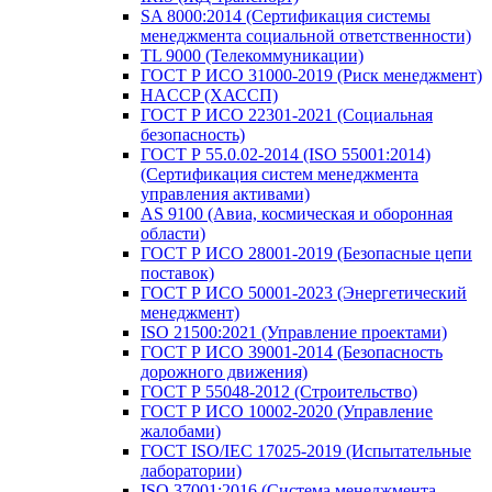
SA 8000:2014 (Сертификация системы
менеджмента социальной ответственности)
TL 9000 (Телекоммуникации)
ГОСТ Р ИСО 31000-2019 (Риск менеджмент)
HACCP (ХАССП)
ГОСТ Р ИСО 22301-2021 (Социальная
безопасность)
ГОСТ Р 55.0.02-2014 (ISO 55001:2014)
(Сертификация систем менеджмента
управления активами)
AS 9100 (Авиа, космическая и оборонная
области)
ГОСТ Р ИСО 28001-2019 (Безопасные цепи
поставок)
ГОСТ Р ИСО 50001-2023 (Энергетический
менеджмент)
ISO 21500:2021 (Управление проектами)
ГОСТ Р ИСО 39001-2014 (Безопасность
дорожного движения)
ГОСТ Р 55048-2012 (Строительство)
ГОСТ Р ИСО 10002-2020 (Управление
жалобами)
ГОСТ ISO/IEC 17025-2019 (Испытательные
лаборатории)
ISO 37001:2016 (Система менеджмента