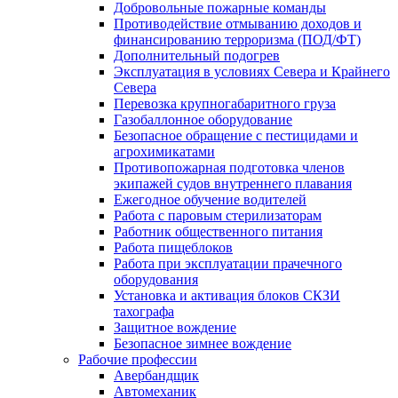
Добровольные пожарные команды
Противодействие отмыванию доходов и
финансированию терроризма (ПОД/ФТ)
Дополнительный подогрев
Эксплуатация в условиях Севера и Крайнего
Севера
Перевозка крупногабаритного груза
Газобаллонное оборудование
Безопасное обращение с пестицидами и
агрохимикатами
Противопожарная подготовка членов
экипажей судов внутреннего плавания
Ежегодное обучение водителей
Работа с паровым стерилизаторам
Работник общественного питания
Работа пищеблоков
Работа при эксплуатации прачечного
оборудования
Установка и активация блоков СКЗИ
тахографа
Защитное вождение
Безопасное зимнее вождение
Рабочие профессии
Авербандщик
Автомеханик