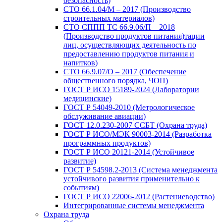
безопасность)
СТО 66.1.04/М – 2017 (Производство
строительных материалов)
СТО СППП ТС 66.9.06/П – 2018
(Производство продуктов питания)тации
лиц, осуществляющих деятельность по
предоставлению продуктов питания и
напитков)
СТО 66.9.07/О – 2017 (Обеспечение
общественного порядка, ЧОП)
ГОСТ Р ИСО 15189-2024 (Лаборатории
медицинские)
ГОСТ Р 54049-2010 (Метрологическое
обслуживание авиации)
ГОСТ 12.0.230-2007 ССБТ (Охрана труда)
ГОСТ Р ИСО/МЭК 90003-2014 (Разработка
программных продуктов)
ГОСТ Р ИСО 20121-2014 (Устойчивое
развитие)
ГОСТ Р 54598.2-2013 (Система менеджмента
устойчивого развития применительно к
событиям)
ГОСТ Р ИСО 22006-2012 (Растениеводство)
Интегрированные системы менеджмента
Охрана труда