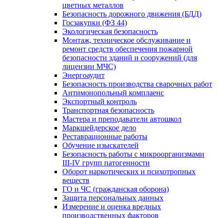
цветных металлов
Безопасность дорожного движения (БДД)
Госзакупки (ФЗ 44)
Экологическая безопасность
Монтаж, техническое обслуживание и
ремонт средств обеспечения пожарной
безопасности зданий и сооружений (для
лицензии МЧС)
Энергоаудит
Безопасность производства сварочных работ
Антимонопольный комплаенс
Экспортный контроль
Транспортная безопасность
Мастера и преподаватели автошкол
Маркшейдерское дело
Реставрационные работы
Обучение изыскателей
Безопасность работы с микроорганизмами
III-IV групп патогенности
Оборот наркотических и психотропных
веществ
ГО и ЧС (гражданская оборона)
Защита персональных данных
Измерение и оценка вредных
производственных факторов