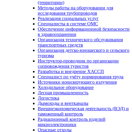
(территории)
Методы работы на оборудовании для
исследования трубопроводов
Реализация социальных услуг
Специалисты в системе ОМС
Обеспечение информационной безопасности
в здравоохранении
Организация технического обслуживания
транспортных средств
Организация детско-юношеского и сельского
туризма
Инструктор-проводник по организации
сопровождения туристов
Разработка и внедрение ХАССП
Специалист по учёту нормирования труда
Источники ионизирующего излучения
Холодильное оборудование
Лесная промышленность
Логистика
Дымоходы и вентканалы
Внешнеэкономическая деятельность (ВЭД) и
таможенный контроль
Радиационный контроль изделий
микроэлектроники
Опасные отходы