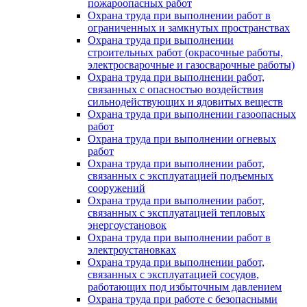
пожароопасных работ
Охрана труда при выполнении работ в
ограниченных и замкнутых пространствах
Охрана труда при выполнении
строительных работ (окрасочные работы,
электросварочные и газосварочные работы)
Охрана труда при выполнении работ,
связанных с опасностью воздействия
сильнодействующих и ядовитых веществ
Охрана труда при выполнении газоопасных
работ
Охрана труда при выполнении огневых
работ
Охрана труда при выполнении работ,
связанных с эксплуатацией подъемных
сооружений
Охрана труда при выполнении работ,
связанных с эксплуатацией тепловых
энергоустановок
Охрана труда при выполнении работ в
электроустановках
Охрана труда при выполнении работ,
связанных с эксплуатацией сосудов,
работающих под избыточным давлением
Охрана труда при работе с безопасными