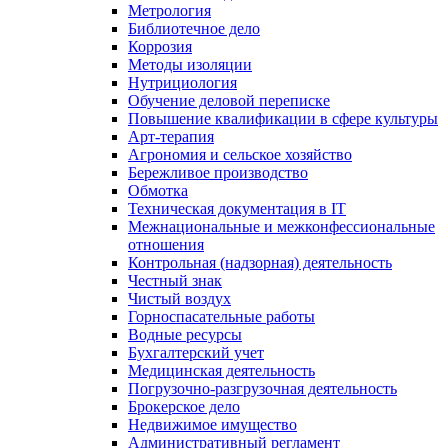
Метрология
Библиотечное дело
Коррозия
Методы изоляции
Нутрициология
Обучение деловой переписке
Повышение квалификации в сфере культуры
Арт-терапия
Агрономия и сельское хозяйство
Бережливое производство
Обмотка
Техническая документация в IT
Межнациональные и межконфессиональные
отношения
Контрольная (надзорная) деятельность
Честный знак
Чистый воздух
Горноспасательные работы
Водные ресурсы
Бухгалтерский учет
Медицинская деятельность
Погрузочно-разгрузочная деятельность
Брокерское дело
Недвижимое имущество
Административный регламент