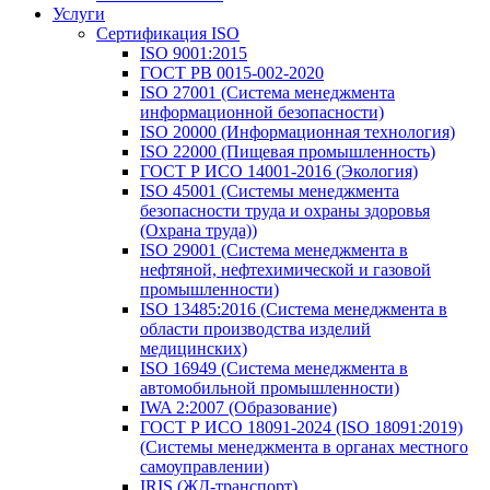
Услуги
Сертификация ISO
ISO 9001:2015
ГОСТ РВ 0015-002-2020
ISO 27001 (Система менеджмента
информационной безопасности)
ISO 20000 (Информационная технология)
ISO 22000 (Пищевая промышленность)
ГОСТ Р ИСО 14001-2016 (Экология)
ISO 45001 (Системы менеджмента
безопасности труда и охраны здоровья
(Охрана труда))
ISO 29001 (Система менеджмента в
нефтяной, нефтехимической и газовой
промышленности)
ISO 13485:2016 (Система менеджмента в
области производства изделий
медицинских)
ISO 16949 (Система менеджмента в
автомобильной промышленности)
IWA 2:2007 (Образование)
ГОСТ Р ИСО 18091-2024 (ISO 18091:2019)
(Системы менеджмента в органах местного
самоуправлении)
IRIS (ЖД-транспорт)