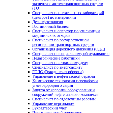
экспертизе автомотранспортных средств
(ТО)
Специалист испытательных лабораторий
(центров) по измерениям
Дезинфектология
Гостиничный бизнес
Специалист и оператор по утилизации
медицинских отходов
Специалист по государственной
регистрации транспортных средств
Организация дорожного движения (ОДД)
Специалист по социальному обслуживанию
Педагогические работники
Специалист по страховому делу
Специалист по энергоаудиту
ГОЧС (Гражданская оборона)
Управление в нефтегазовой отрасли
Химические технологии переработки
углеводородного сырья
Защита от коррозии оборудования и
сооружений нефтегазового комплекса
Специалист по отделочным работам
Управление персоналом
Бухгалтерский учет
Промышленная безопасность