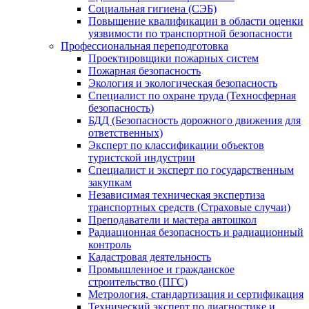
Социальная гигиена (СЭБ)
Повышение квалификации в области оценки
уязвимости по транспортной безопасности
Профессиональная переподготовка
Проектировщики пожарных систем
Пожарная безопасность
Экология и экологическая безопасность
Специалист по охране труда (Техносферная
безопасность)
БДД (Безопасность дорожного движения для
ответственных)
Эксперт по классификации объектов
туристской индустрии
Специалист и эксперт по государственным
закупкам
Независимая техническая экспертиза
транспортных средств (Страховые случаи)
Преподаватели и мастера автошкол
Радиационная безопасность и радиационный
контроль
Кадастровая деятельность
Промышленное и гражданское
строительство (ПГС)
Метрология, стандартизация и сертификация
Технический эксперт по диагностике и