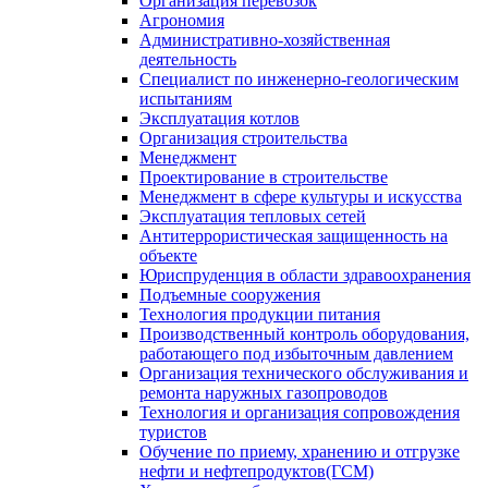
Организация перевозок
Агрономия
Административно-хозяйственная
деятельность
Специалист по инженерно-геологическим
испытаниям
Эксплуатация котлов
Организация строительства
Менеджмент
Проектирование в строительстве
Менеджмент в сфере культуры и искусства
Эксплуатация тепловых сетей
Антитеррористическая защищенность на
объекте
Юриспруденция в области здравоохранения
Подъемные сооружения
Технология продукции питания
Производственный контроль оборудования,
работающего под избыточным давлением
Организация технического обслуживания и
ремонта наружных газопроводов
Технология и организация сопровождения
туристов
Обучение по приему, хранению и отгрузке
нефти и нефтепродуктов(ГСМ)