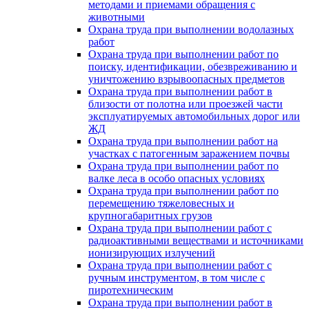
методами и приемами обращения с
животными
Охрана труда при выполнении водолазных
работ
Охрана труда при выполнении работ по
поиску, идентификации, обезвреживанию и
уничтожению взрывоопасных предметов
Охрана труда при выполнении работ в
близости от полотна или проезжей части
эксплуатируемых автомобильных дорог или
ЖД
Охрана труда при выполнении работ на
участках с патогенным заражением почвы
Охрана труда при выполнении работ по
валке леса в особо опасных условиях
Охрана труда при выполнении работ по
перемещению тяжеловесных и
крупногабаритных грузов
Охрана труда при выполнении работ с
радиоактивными веществами и источниками
ионизирующих излучений
Охрана труда при выполнении работ с
ручным инструментом, в том числе с
пиротехническим
Охрана труда при выполнении работ в