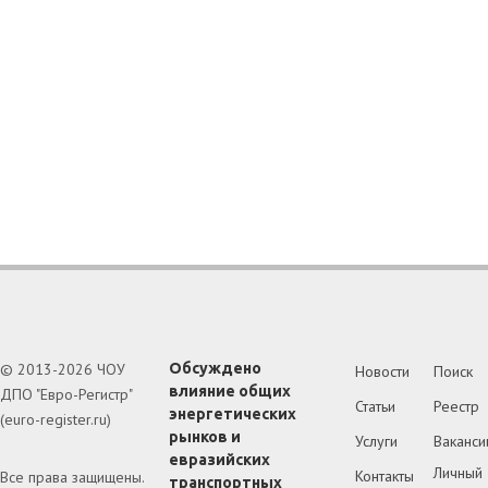
© 2013-2026 ЧОУ
Обсуждено
Новости
Поиск
влияние общих
ДПО "Евро-Регистр"
Статьи
Реестр
энергетических
(euro-register.ru)
рынков и
Услуги
Ваканси
евразийских
Личный
Контакты
Все права защищены.
транспортных