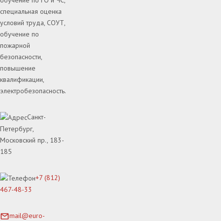
обучение по ГО и ЧС,
специальная оценка
условий труда, СОУТ,
обучение по
пожарной
безопасности,
повышение
квалификации,
электробезопасность.
Санкт-
Петербург,
Московский пр., 183-
185
+7 (812)
467-48-33
mail@euro-