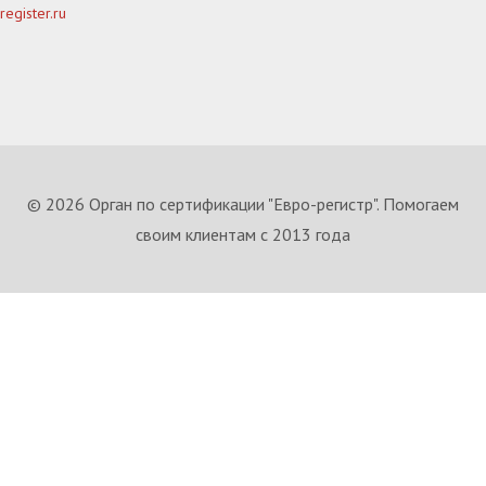
register.ru
© 2026 Орган по сертификации "Евро-регистр". Помогаем
своим клиентам с 2013 года