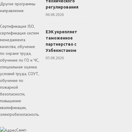
технического
Другие программы
регулирования
направления:
06.08.2026
Сертификация ISO,
ЕЭК укрепляет
сертификация систем
таможенное
менеджмента
партнерство с
качества, обучение
Узбекистаном
по охране труда,
05.08.2026
обучение по ГО и ЧС,
специальная оценка
условий труда, СОУТ,
обучение по
пожарной
безопасности,
повышение
квалификации,
электробезопасность.
Санкт-