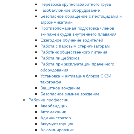
Перевозка крупногабаритного груза
Газобаллонное оборудование
Безопасное обращение с пестицидами и
агрохимикатами
Противопожарная подготовка членов
экипажей судов внутреннего плавания
Ежегодное обучение водителей
Работа с паровым стерилизаторам
Работник общественного питания
Работа пищеблоков
Работа при эксплуатации прачечного
оборудования
Установка и активация блоков СКЗИ
тахографа
Защитное вождение
Безопасное зимнее вождение
Рабочие профессии
Авербандщик
Автомеханик
Администратор
Аккумуляторщик
Алюминировщик