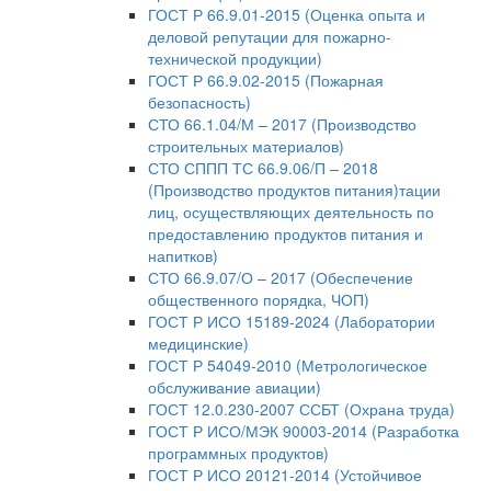
ГОСТ Р 66.9.01-2015 (Оценка опыта и
деловой репутации для пожарно-
технической продукции)
ГОСТ Р 66.9.02-2015 (Пожарная
безопасность)
СТО 66.1.04/М – 2017 (Производство
строительных материалов)
СТО СППП ТС 66.9.06/П – 2018
(Производство продуктов питания)тации
лиц, осуществляющих деятельность по
предоставлению продуктов питания и
напитков)
СТО 66.9.07/О – 2017 (Обеспечение
общественного порядка, ЧОП)
ГОСТ Р ИСО 15189-2024 (Лаборатории
медицинские)
ГОСТ Р 54049-2010 (Метрологическое
обслуживание авиации)
ГОСТ 12.0.230-2007 ССБТ (Охрана труда)
ГОСТ Р ИСО/МЭК 90003-2014 (Разработка
программных продуктов)
ГОСТ Р ИСО 20121-2014 (Устойчивое