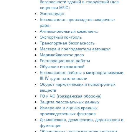
безопасности зданий и сооружений (для
лицензии МЧС)
Энергоаудит
Безопасность производства сварочных
работ
Антимонопольный комплаенс
Экспортный контроль
Транспортная безопасность
Мастера и преподаватели автошкол
Маркшейдерское дело
Реставрационные работы
Обучение изыскателей
Безопасность работы с микроорганизмами
III-IV групп патогенности
Оборот наркотических и психотропных
веществ
ГО и ЧС (гражданская оборона)
Защита персональных данных
Измерение и оценка вредных
производственных факторов
Дезинфекция, дезинсекция, дератизация и
фумигация
Обращение с опасными медицинскими