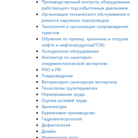
Производственный контроль оборудования,
работающего под избыточным давлением
Организация технического обслуживания и
ремонта наружных газопроводов
Технология и организация сопровождения
туристов
Обучение по приему, хранению и отгрузке
нефти и нефтепродуктов(ГСМ)
Холодильное оборудование
Инспектор по санитарно-
эпидемиологической экспертизе
РАО и РВ
Товароведение
Ветеринарно-санитарная экспертиза
Технологии грузоперевозок
Нормирование труда
Оценка условий труда
Архитектура
Бережливое производство
Гидрометеорология
Дефектология
Дизайн
Инженерное дело