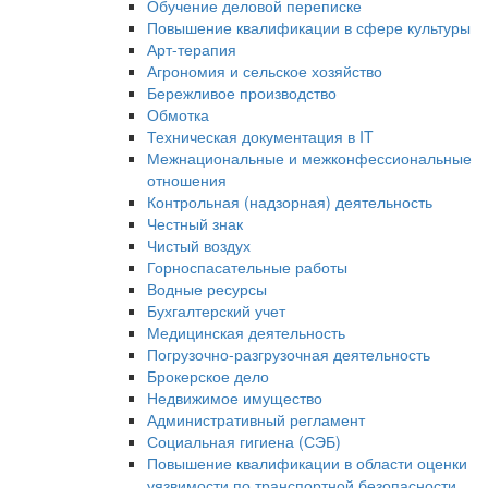
Обучение деловой переписке
Повышение квалификации в сфере культуры
Арт-терапия
Агрономия и сельское хозяйство
Бережливое производство
Обмотка
Техническая документация в IT
Межнациональные и межконфессиональные
отношения
Контрольная (надзорная) деятельность
Честный знак
Чистый воздух
Горноспасательные работы
Водные ресурсы
Бухгалтерский учет
Медицинская деятельность
Погрузочно-разгрузочная деятельность
Брокерское дело
Недвижимое имущество
Административный регламент
Социальная гигиена (СЭБ)
Повышение квалификации в области оценки
уязвимости по транспортной безопасности