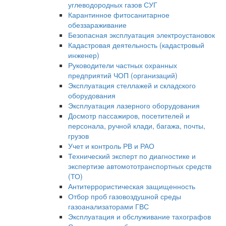
углеводородных газов СУГ
Карантинное фитосанитарное
обеззараживание
Безопасная эксплуатация электроустановок
Кадастровая деятельность (кадастровый
инженер)
Руководители частных охранных
предприятий ЧОП (организаций)
Эксплуатация стеллажей и складского
оборудования
Эксплуатация лазерного оборудования
Досмотр пассажиров, посетителей и
персонала, ручной клади, багажа, почты,
грузов
Учет и контроль РВ и РАО
Технический эксперт по диагностике и
экспертизе автомототранспортных средств
(ТО)
Антитеррористическая защищенность
Отбор проб газовоздушной среды
газоанализаторами ГВС
Эксплуатация и обслуживание тахографов