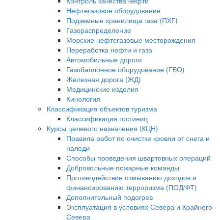
Контроль качества нефти
Нефтегазовое оборудование
Подземные хранилища газа (ПХГ)
Газораспределение
Морские нефтегазовые месторождения
Переработка нефти и газа
Автомобильные дороги
Газобаллонное оборудование (ГБО)
Железная дорога (ЖД)
Медицинские изделия
Кинология
Классификация объектов туризма
Классификация гостиниц
Курсы целевого назначения (КЦН)
Правила работ по очистке кровли от снега и
наледи
Способы проведения швартовных операций
Добровольные пожарные команды
Противодействие отмыванию доходов и
финансированию терроризма (ПОД/ФТ)
Дополнительный подогрев
Эксплуатация в условиях Севера и Крайнего
Севера