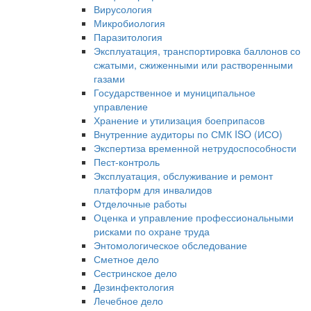
Вирусология
Микробиология
Паразитология
Эксплуатация, транспортировка баллонов со
сжатыми, сжиженными или растворенными
газами
Государственное и муниципальное
управление
Хранение и утилизация боеприпасов
Внутренние аудиторы по СМК ISO (ИСО)
Экспертиза временной нетрудоспособности
Пест-контроль
Эксплуатация, обслуживание и ремонт
платформ для инвалидов
Отделочные работы
Оценка и управление профессиональными
рисками по охране труда
Энтомологическое обследование
Сметное дело
Сестринское дело
Дезинфектология
Лечебное дело