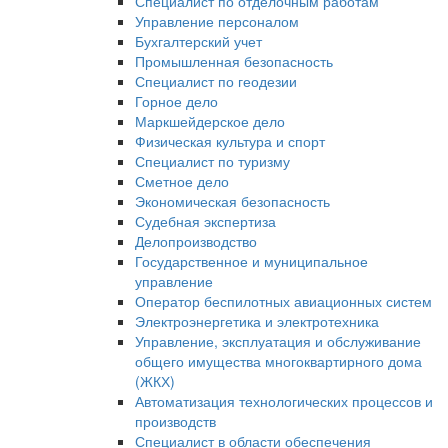
Специалист по отделочным работам
Управление персоналом
Бухгалтерский учет
Промышленная безопасность
Специалист по геодезии
Горное дело
Маркшейдерское дело
Физическая культура и спорт
Специалист по туризму
Сметное дело
Экономическая безопасность
Судебная экспертиза
Делопроизводство
Государственное и муниципальное
управление
Оператор беспилотных авиационных систем
Электроэнергетика и электротехника
Управление, эксплуатация и обслуживание
общего имущества многоквартирного дома
(ЖКХ)
Автоматизация технологических процессов и
производств
Специалист в области обеспечения