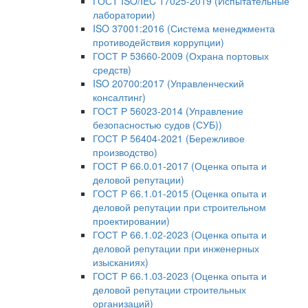
ГОСТ ISO/IEC 17025-2019 (Испытательные
лаборатории)
ISO 37001:2016 (Система менеджмента
противодействия коррупции)
ГОСТ Р 53660-2009 (Охрана портовых
средств)
ISO 20700:2017 (Управленческий
консалтинг)
ГОСТ Р 56023-2014 (Управление
безопасностью судов (СУБ))
ГОСТ Р 56404-2021 (Бережливое
производство)
ГОСТ Р 66.0.01-2017 (Оценка опыта и
деловой репутации)
ГОСТ Р 66.1.01-2015 (Оценка опыта и
деловой репутации при строительном
проектировании)
ГОСТ Р 66.1.02-2023 (Оценка опыта и
деловой репутации при инженерных
изысканиях)
ГОСТ Р 66.1.03-2023 (Оценка опыта и
деловой репутации строительных
организаций)