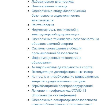
Лабораторная диагностика
Паллиативная помощь
Обеспечение эпидемиологической
безопасности эндоскопических
вмешательств
Рентгенология
Нормоконтроль технической и
конструкторской документации
Обеспечение технической безопасности на
объектах атомной энергии
Системы оповещения в области
промышленной безопасности
Информационные технологии в
образовании
Антидопинговая деятельность в спорте
Эксплуатации дезинфекционных камер
Контроль и пломбирование радиоактивных
веществ и радиоактивных отходов
Взрывозащитное электрооборудование
Лечение и профилактика COVID-19
(Коронавирусная инфекция)
Обеспечение пожаровзрывобезопасности
электрооборудования и молниезащита