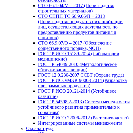
безопасность)
СТО 66.1.04/М – 2017 (Производство
строительных материалов)
СТО СППП ТС 66.9.06/П – 2018
(Производство продуктов питания)тации
лиц, осуществляющих деятельность по
предоставлению продуктов питания и
напитков)
СТО 66.9.07/О – 2017 (Обеспечение
общественного порядка, ЧОП)
ГОСТ Р ИСО 15189-2024 (Лаборатории
медицинские)
ГОСТ Р 54049-2010 (Метрологическое
обслуживание авиации)
ГОСТ 12.0.230-2007 ССБТ (Охрана труда)
ГОСТ Р ИСО/МЭК 90003-2014 (Разработка
программных продуктов)
ГОСТ Р ИСО 20121-2014 (Устойчивое
развитие)
ГОСТ Р 54598.2-2013 (Система менеджмента
устойчивого развития применительно к
событиям)
ГОСТ Р ИСО 22006-2012 (Растениеводство)
Интегрированные системы менеджмента
Охрана труда