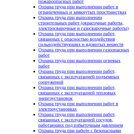
пожароопасных работ
Охрана труда при выполнении работ в
ограниченных и замкнутых пространствах
Охрана труда при выполнении
строительных работ (окрасочные работы,
электросварочные и газосварочные работы)
Охрана труда при выполнении работ,
связанных с опасностью воздействия
сильнодействующих и ядовитых веществ
Охрана труда при выполнении газоопасных
работ
Охрана труда при выполнении огневых
работ
Охрана труда при выполнении работ,
связанных с эксплуатацией подъемных
сооружений
Охрана труда при выполнении работ,
связанных с эксплуатацией тепловых
энергоустановок
Охрана труда при выполнении работ в
электроустановках
Охрана труда при выполнении работ,
связанных с эксплуатацией сосудов,
работающих под избыточным давлением
Охрана труда при работе с безопасными