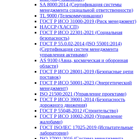
SA 8000:2014 (Сертификация системы
менеджмента социальной ответственности)
TL 9000 (Телекоммуникации)
ГОСТ Р ИСО 31000-2019 (Риск менеджмент)
HACCP (ХАССП)
ГОСТ Р ИСО 22301-2021 (Социальная
безопасность)
ГОСТ Р 55.0.02-2014 (ISO 55001:2014)
(Сертификация систем менеджмента
управления активами)
AS 9100 (Авиа, космическая и оборонная
области)
ГОСТ Р ИСО 28001-2019 (Безопасные цепи
поставок)
ГОСТ Р ИСО 50001-2023 (Энергетический
менеджмент)
ISO 21500:2021 (Управление проектами)
ГОСТ Р ИСО 39001-2014 (Безопасность
дорожного движения)
ГОСТ Р 55048-2012 (Строительство)
ГОСТ Р ИСО 10002-2020 (Управление
жалобами)
ГОСТ ISO/IEC 17025-2019 (Испытательные
лаборатории)
ISO 37001:2016 (Система менеджмента