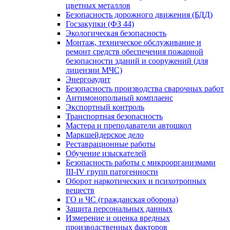
цветных металлов
Безопасность дорожного движения (БДД)
Госзакупки (ФЗ 44)
Экологическая безопасность
Монтаж, техническое обслуживание и
ремонт средств обеспечения пожарной
безопасности зданий и сооружений (для
лицензии МЧС)
Энергоаудит
Безопасность производства сварочных работ
Антимонопольный комплаенс
Экспортный контроль
Транспортная безопасность
Мастера и преподаватели автошкол
Маркшейдерское дело
Реставрационные работы
Обучение изыскателей
Безопасность работы с микроорганизмами
III-IV групп патогенности
Оборот наркотических и психотропных
веществ
ГО и ЧС (гражданская оборона)
Защита персональных данных
Измерение и оценка вредных
производственных факторов