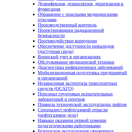
Дезинфекция, дезинсекция, дератизация и
фумигация
Обращение с опасными медицинскими
отходами
Производственный контроль
Проектировщики радиационной
безопасности
Противодействие коррупции
Обеспечение доступности инвалидов
(доступная среда)
Воинский учет в организациях
Обслуживание медицинской техники
Диагностика инфекционных заболеваний
Мобилизационная подготовка предприятий
и организаций
Независимая экспертиза транспортных
средств (ОСАГО)
Персонал грунтовых испытательных
лабораторий и центров
Правила технической эксплуатации лифтов
Специалист нефтегазовой отрасли
(нефтегазовое дело)
Навыки оказания первой помощи
педагогическими работниками
Безопасная эксплуатация сжиженных