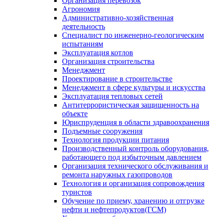
Организация перевозок
Агрономия
Административно-хозяйственная
деятельность
Специалист по инженерно-геологическим
испытаниям
Эксплуатация котлов
Организация строительства
Менеджмент
Проектирование в строительстве
Менеджмент в сфере культуры и искусства
Эксплуатация тепловых сетей
Антитеррористическая защищенность на
объекте
Юриспруденция в области здравоохранения
Подъемные сооружения
Технология продукции питания
Производственный контроль оборудования,
работающего под избыточным давлением
Организация технического обслуживания и
ремонта наружных газопроводов
Технология и организация сопровождения
туристов
Обучение по приему, хранению и отгрузке
нефти и нефтепродуктов(ГСМ)