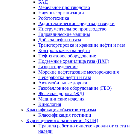
БАД
Мебельное производство
Научные организации
Робототехника
Радиотехнические средства разведки
Инструментальное производство
Гидравлические машины
Добыча нефти и газа
Транспортировка и хранение нефти и газа
Контроль качества нефти
Нефтегазовое оборудование
Подземные хранилища газа (ПХГ)
Газораспределение
Морские нефтегазовые месторождения
Переработка нефти и газа
Автомобильные дороги
Газобаллонное оборудование (ГБО)
Железная дорога (ЖД)
Медицинские изделия
Кинология
Классификация объектов туризма
Классификация гостиниц
Курсы целевого назначения (КЦН)
Правила работ по очистке кровли от снега и
наледи