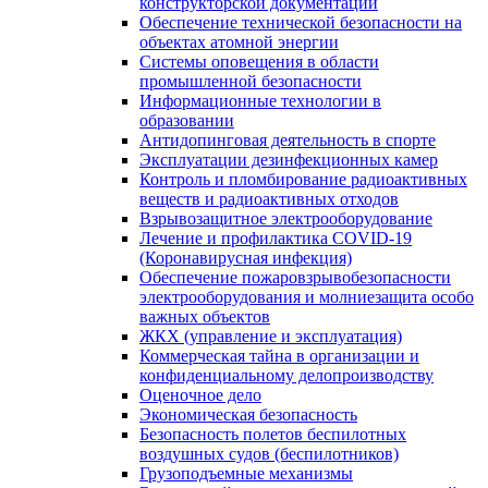
конструкторской документации
Обеспечение технической безопасности на
объектах атомной энергии
Системы оповещения в области
промышленной безопасности
Информационные технологии в
образовании
Антидопинговая деятельность в спорте
Эксплуатации дезинфекционных камер
Контроль и пломбирование радиоактивных
веществ и радиоактивных отходов
Взрывозащитное электрооборудование
Лечение и профилактика COVID-19
(Коронавирусная инфекция)
Обеспечение пожаровзрывобезопасности
электрооборудования и молниезащита особо
важных объектов
ЖКХ (управление и эксплуатация)
Коммерческая тайна в организации и
конфиденциальному делопроизводству
Оценочное дело
Экономическая безопасность
Безопасность полетов беспилотных
воздушных судов (беспилотников)
Грузоподъемные механизмы