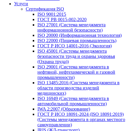
Услуги
Сертификация ISO
ISO 9001:2015
ГОСТ РВ 0015-002-2020
ISO 27001 (Система менеджмента
информационной безопасности)
ISO 20000 (Информационная технология)
ISO 22000 (Пищевая промышленность)
ГОСТ Р ИСО 14001-2016 (Экология)
ISO 45001 (Системы менеджмента
безопасности труда и охраны здоровья
(Охрана труда))
ISO 29001 (Система менеджмента в
нефтяной, нефтехимической и газовой
промышленности)
ISO 13485:2016 (Система менеджмента в
области производства изделий
медицинских)
ISO 16949 (Система менеджмента в
автомобильной промышленности)
IWA 2:2007 (Образование)
ГОСТ Р ИСО 18091-2024 (ISO 18091:2019)
(Системы менеджмента в органах местного
самоуправлении)
IRIS (ЖД-транспорт)