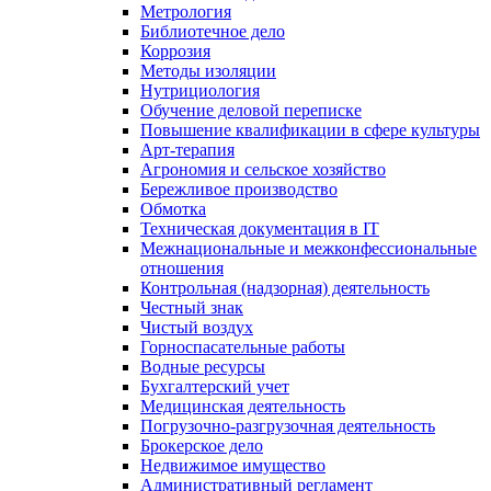
Метрология
Библиотечное дело
Коррозия
Методы изоляции
Нутрициология
Обучение деловой переписке
Повышение квалификации в сфере культуры
Арт-терапия
Агрономия и сельское хозяйство
Бережливое производство
Обмотка
Техническая документация в IT
Межнациональные и межконфессиональные
отношения
Контрольная (надзорная) деятельность
Честный знак
Чистый воздух
Горноспасательные работы
Водные ресурсы
Бухгалтерский учет
Медицинская деятельность
Погрузочно-разгрузочная деятельность
Брокерское дело
Недвижимое имущество
Административный регламент