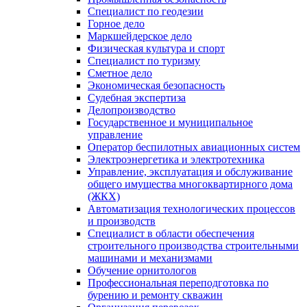
Специалист по геодезии
Горное дело
Маркшейдерское дело
Физическая культура и спорт
Специалист по туризму
Сметное дело
Экономическая безопасность
Судебная экспертиза
Делопроизводство
Государственное и муниципальное
управление
Оператор беспилотных авиационных систем
Электроэнергетика и электротехника
Управление, эксплуатация и обслуживание
общего имущества многоквартирного дома
(ЖКХ)
Автоматизация технологических процессов
и производств
Специалист в области обеспечения
строительного производства строительными
машинами и механизмами
Обучение орнитологов
Профессиональная переподготовка по
бурению и ремонту скважин