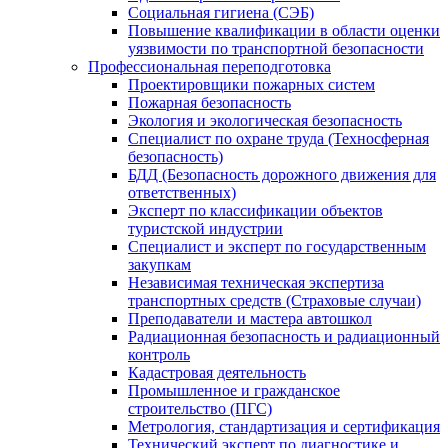
Социальная гигиена (СЭБ)
Повышение квалификации в области оценки
уязвимости по транспортной безопасности
Профессиональная переподготовка
Проектировщики пожарных систем
Пожарная безопасность
Экология и экологическая безопасность
Специалист по охране труда (Техносферная
безопасность)
БДД (Безопасность дорожного движения для
ответственных)
Эксперт по классификации объектов
туристской индустрии
Специалист и эксперт по государственным
закупкам
Независимая техническая экспертиза
транспортных средств (Страховые случаи)
Преподаватели и мастера автошкол
Радиационная безопасность и радиационный
контроль
Кадастровая деятельность
Промышленное и гражданское
строительство (ПГС)
Метрология, стандартизация и сертификация
Технический эксперт по диагностике и