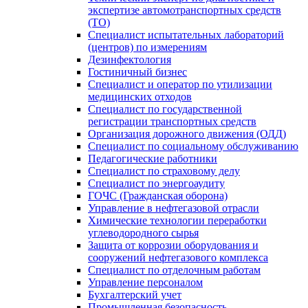
экспертизе автомотранспортных средств
(ТО)
Специалист испытательных лабораторий
(центров) по измерениям
Дезинфектология
Гостиничный бизнес
Специалист и оператор по утилизации
медицинских отходов
Специалист по государственной
регистрации транспортных средств
Организация дорожного движения (ОДД)
Специалист по социальному обслуживанию
Педагогические работники
Специалист по страховому делу
Специалист по энергоаудиту
ГОЧС (Гражданская оборона)
Управление в нефтегазовой отрасли
Химические технологии переработки
углеводородного сырья
Защита от коррозии оборудования и
сооружений нефтегазового комплекса
Специалист по отделочным работам
Управление персоналом
Бухгалтерский учет
Промышленная безопасность