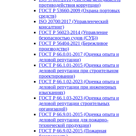
противодействия коррупции)
ГОСТ Р 53660-2009 (Охрана портовых
средств)
ISO 20700:2017 (Управленческий
консалтинг)
ГОСТ Р 56023-2014 (Управление
безопасностью судов (СУБ))
ГОСТ Р 56404-2021 (Бережливое
производство)
ГОСТ Р 66.0.01-2017 (Оценка опыта и
деловой репутации)
ГОСТ Р 66.1.01-2015 (Оценка опыта и
деловой репутации при строительном
проектировании)
ГОСТ Р 66.1.02-2023 (Оценка опыта и
деловой репутации при инженерных
изысканиях)
ГОСТ Р 66.1.03-2023 (Оценка опыта и
деловой репутации строительных
организаций)
ГОСТ Р 66.9.01-2015 (Оценка опыта и
деловой репутации для пожарно-
технической продукции)
ГОСТ Р 66.9.02-2015 (Пожарная