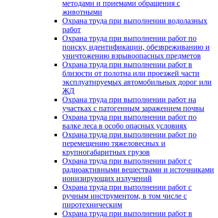
методами и приемами обращения с
животными
Охрана труда при выполнении водолазных
работ
Охрана труда при выполнении работ по
поиску, идентификации, обезвреживанию и
уничтожению взрывоопасных предметов
Охрана труда при выполнении работ в
близости от полотна или проезжей части
эксплуатируемых автомобильных дорог или
ЖД
Охрана труда при выполнении работ на
участках с патогенным заражением почвы
Охрана труда при выполнении работ по
валке леса в особо опасных условиях
Охрана труда при выполнении работ по
перемещению тяжеловесных и
крупногабаритных грузов
Охрана труда при выполнении работ с
радиоактивными веществами и источниками
ионизирующих излучений
Охрана труда при выполнении работ с
ручным инструментом, в том числе с
пиротехническим
Охрана труда при выполнении работ в