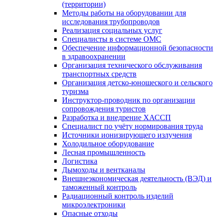
(территории)
Методы работы на оборудовании для
исследования трубопроводов
Реализация социальных услуг
Специалисты в системе ОМС
Обеспечение информационной безопасности
в здравоохранении
Организация технического обслуживания
транспортных средств
Организация детско-юношеского и сельского
туризма
Инструктор-проводник по организации
сопровождения туристов
Разработка и внедрение ХАССП
Специалист по учёту нормирования труда
Источники ионизирующего излучения
Холодильное оборудование
Лесная промышленность
Логистика
Дымоходы и вентканалы
Внешнеэкономическая деятельность (ВЭД) и
таможенный контроль
Радиационный контроль изделий
микроэлектроники
Опасные отходы