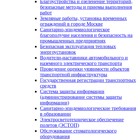
Благоустройства и озеленение территорий,
безопасные методы и приемы выполнения
работ
Земляные работы, установка временных
ограждений в городе Москве
Санитарно-эпидемиологическое
благополучие населения и безопасность на
промышленных предприятиях
Безопасная эксплуатация тепловых
энергоустановок
Водители-наставники автомобильного и
наземного электрического транспорта
Проведение оценки уязвимости объектов
транспортной инфраструктуры
Государственная регистрации транспортных
средств
Система защиты информации
(администрирование системы защиты
информации)
Санитарно-эпидемиологические требования
в образовании
Электросветотехническое обеспечение
полетов (ЭСТОП)
Обслуживание стоматологического
оборудования