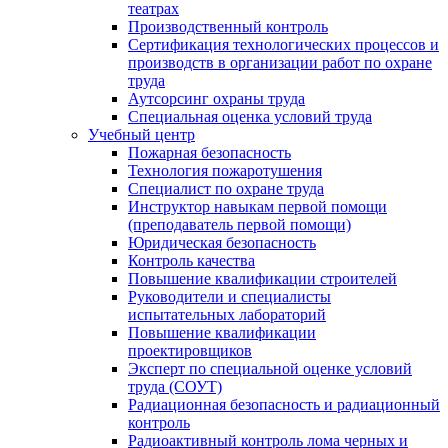
театрах
Производственный контроль
Сертификация технологических процессов и
производств в организации работ по охране
труда
Аутсорсинг охраны труда
Специальная оценка условий труда
Учебный центр
Пожарная безопасность
Технология пожаротушения
Специалист по охране труда
Инструктор навыкам первой помощи
(преподаватель первой помощи)
Юридическая безопасность
Контроль качества
Повышение квалификации строителей
Руководители и специалисты
испытательных лабораторий
Повышение квалификации
проектировщиков
Эксперт по специальной оценке условий
труда (СОУТ)
Радиационная безопасность и радиационный
контроль
Радиоактивный контроль лома черных и