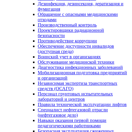
Дезинфекция, дезинсекция, дератизация и
фумигация
Обращение с опасными медицинскими
отходами
Производственный контроль
Проектировщики радиационной
безопасности
Противодействие коррупции
Обеспечение доступности инвалидов
(доступная среда)
Воинский учет в организациях
Обслуживание медицинской техники
Диагностика инфекционных заболеваний
Мобилизационная подготовка предприятий
и организаций
Независимая экспертиза транспортных
средств (ОСАГО)
Персонал грунтовых испытательных
лабораторий и центров
Правила технической эксплуатации лифтов
Специалист нефтегазовой отрасли
(нефтегазовое дело)
Навыки оказания первой помощи
педагогическими работниками
Безопасная эксплуатация сжиженных