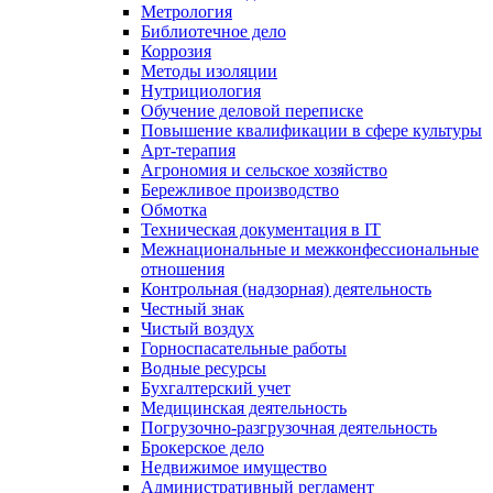
Метрология
Библиотечное дело
Коррозия
Методы изоляции
Нутрициология
Обучение деловой переписке
Повышение квалификации в сфере культуры
Арт-терапия
Агрономия и сельское хозяйство
Бережливое производство
Обмотка
Техническая документация в IT
Межнациональные и межконфессиональные
отношения
Контрольная (надзорная) деятельность
Честный знак
Чистый воздух
Горноспасательные работы
Водные ресурсы
Бухгалтерский учет
Медицинская деятельность
Погрузочно-разгрузочная деятельность
Брокерское дело
Недвижимое имущество
Административный регламент