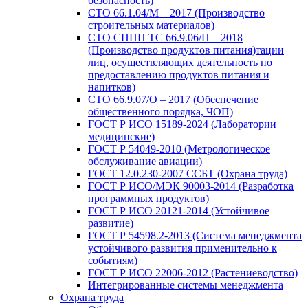
безопасность)
СТО 66.1.04/М – 2017 (Производство
строительных материалов)
СТО СППП ТС 66.9.06/П – 2018
(Производство продуктов питания)тации
лиц, осуществляющих деятельность по
предоставлению продуктов питания и
напитков)
СТО 66.9.07/О – 2017 (Обеспечение
общественного порядка, ЧОП)
ГОСТ Р ИСО 15189-2024 (Лаборатории
медицинские)
ГОСТ Р 54049-2010 (Метрологическое
обслуживание авиации)
ГОСТ 12.0.230-2007 ССБТ (Охрана труда)
ГОСТ Р ИСО/МЭК 90003-2014 (Разработка
программных продуктов)
ГОСТ Р ИСО 20121-2014 (Устойчивое
развитие)
ГОСТ Р 54598.2-2013 (Система менеджмента
устойчивого развития применительно к
событиям)
ГОСТ Р ИСО 22006-2012 (Растениеводство)
Интегрированные системы менеджмента
Охрана труда