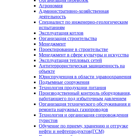
Организация перевозок
Агрономия
Административно-хозяйственная
деятельность
Специалист по инженерно-геологическим
испытаниям
Эксплуатация котлов
Организация строительства
Менеджмент
Проектирование в строительстве
Менеджмент в сфере культуры и искусства
Эксплуатация тепловых сетей
Антитеррористическая защищенность на
объекте
Юриспруденция в области здравоохранения
Подъемные сооружения
Технология продукции питания
Производственный контроль оборудования,
работающего под избыточным давлением
Организация технического обслуживания и
ремонта наружных газопроводов
Технология и организация сопровождения
туристов
Обучение по приему, хранению и отгрузке
нефти и нефтепродуктов(ГСМ)