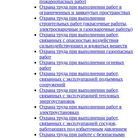
пожароопасных работ
Охрана труда при выполнении работ в
ограниченных и замкнутых пространствах
Охрана труда при выполнении
строительных работ (окрасочные работы,
электросварочные и газосварочные работы)
Охрана труда при выполнении работ,
связанных с опасностью воздействия
сильнодействующих и ядовитых веществ
Охрана труда при выполнении газоопасных
работ
Охрана труда при выполнении огневых
работ
Охрана труда при выполнении работ,
связанных с эксплуатацией подъемных
сооружений
Охрана труда при выполнении работ,
связанных с эксплуатацией тепловых
энергоустановок
Охрана труда при выполнении работ в
электроустановках
Охрана труда при выполнении работ,
связанных с эксплуатацией сосудов,
работающих под избыточным давлением
Охрана труда при работе с безопасными