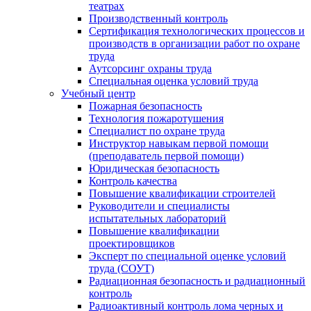
театрах
Производственный контроль
Сертификация технологических процессов и
производств в организации работ по охране
труда
Аутсорсинг охраны труда
Специальная оценка условий труда
Учебный центр
Пожарная безопасность
Технология пожаротушения
Специалист по охране труда
Инструктор навыкам первой помощи
(преподаватель первой помощи)
Юридическая безопасность
Контроль качества
Повышение квалификации строителей
Руководители и специалисты
испытательных лабораторий
Повышение квалификации
проектировщиков
Эксперт по специальной оценке условий
труда (СОУТ)
Радиационная безопасность и радиационный
контроль
Радиоактивный контроль лома черных и