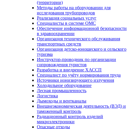
(территории)
Методы работы на оборудовании для
исследования трубопроводов
Реализация социальных услуг
Специалисты в системе ОМС
Обеспечение информационной безопасности
в здравоохранении
Организация технического обслуживания
транспортных средств
Организация детско-юношеского и сельского
туризма
Инструктор-проводник по организации
сопровождения туристов
Разработка и внедрение ХАССП
Специалист по учёту нормирования труда
Источники ионизирующего излучения
Холодильное оборудование
Лесная промышленность
Логистика
Дымоходы и вентканалы
Внешнеэкономическая деятельность (ВЭД) и
таможенный контроль
Радиационный контроль изделий
микроэлектроники
Опасные отходы