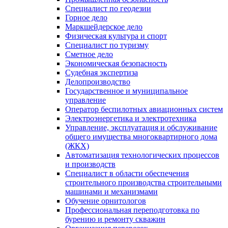
Специалист по геодезии
Горное дело
Маркшейдерское дело
Физическая культура и спорт
Специалист по туризму
Сметное дело
Экономическая безопасность
Судебная экспертиза
Делопроизводство
Государственное и муниципальное
управление
Оператор беспилотных авиационных систем
Электроэнергетика и электротехника
Управление, эксплуатация и обслуживание
общего имущества многоквартирного дома
(ЖКХ)
Автоматизация технологических процессов
и производств
Специалист в области обеспечения
строительного производства строительными
машинами и механизмами
Обучение орнитологов
Профессиональная переподготовка по
бурению и ремонту скважин