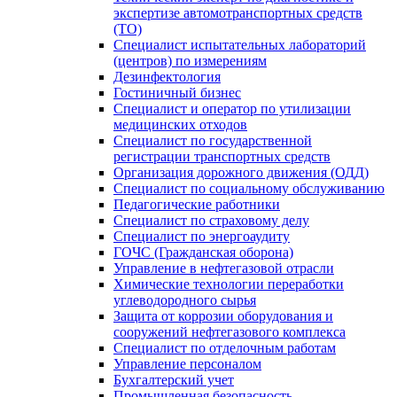
экспертизе автомотранспортных средств
(ТО)
Специалист испытательных лабораторий
(центров) по измерениям
Дезинфектология
Гостиничный бизнес
Специалист и оператор по утилизации
медицинских отходов
Специалист по государственной
регистрации транспортных средств
Организация дорожного движения (ОДД)
Специалист по социальному обслуживанию
Педагогические работники
Специалист по страховому делу
Специалист по энергоаудиту
ГОЧС (Гражданская оборона)
Управление в нефтегазовой отрасли
Химические технологии переработки
углеводородного сырья
Защита от коррозии оборудования и
сооружений нефтегазового комплекса
Специалист по отделочным работам
Управление персоналом
Бухгалтерский учет
Промышленная безопасность