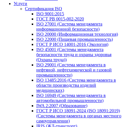
Услуги
Сертификация ISO
ISO 9001:2015
ГОСТ РВ 0015-002-2020
ISO 27001 (Система менеджмента
информационной безопасности)
ISO 20000 (Информационная технология)
ISO 22000 (Пищевая промышленность)
ГОСТ Р ИСО 14001-2016 (Экология)
ISO 45001 (Системы менеджмента
безопасности труда и охраны здоровья
(Охрана труда))
ISO 29001 (Система менеджмента в
нефтяной, нефтехимической и газовой
промышленности)
ISO 13485:2016 (Система менеджмента в
области производства изделий
медицинских)
ISO 16949 (Система менеджмента в
автомобильной промышленности)
IWA 2:2007 (Образование)
ГОСТ Р ИСО 18091-2024 (ISO 18091:2019)
(Системы менеджмента в органах местного
самоуправлении)
IRIS (ЖД-транспорт)