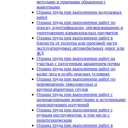
методами и приемами обращения с
животными
Охрана труда при выполнении водолазных
работ
Охрана труда при выполнении работ по
поиску, идентификации, обезвреживанию и
уничтожению взрывоопасных предметов
Охрана труда при выполнении работ в
близости от полотна или проезжей части
эксплуатируемых автомобильных дорог или
ЖД
Охрана труда при выполнении работ на
участках с патогенным заражением почвы
Охрана труда при выполнении работ по
валке леса в особо опасных условиях
Охрана труда при выполнении работ по
перемещению тяжеловесных и
крупногабаритных грузов
Охрана труда при выполнении работ с
радиоактивными веществами и источниками
ионизирующих излучений
Охрана труда при выполнении работ с
ручным инструментом, в том числе с
пиротехническим
Охрана труда при выполнении работ в