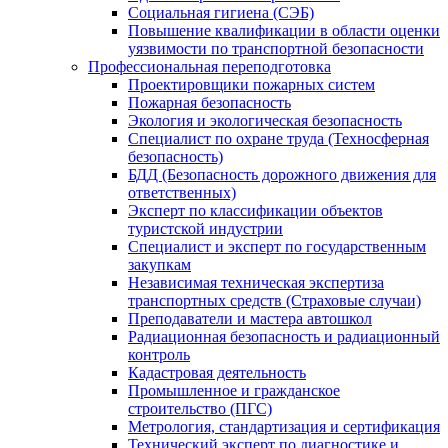
Социальная гигиена (СЭБ)
Повышение квалификации в области оценки
уязвимости по транспортной безопасности
Профессиональная переподготовка
Проектировщики пожарных систем
Пожарная безопасность
Экология и экологическая безопасность
Специалист по охране труда (Техносферная
безопасность)
БДД (Безопасность дорожного движения для
ответственных)
Эксперт по классификации объектов
туристской индустрии
Специалист и эксперт по государственным
закупкам
Независимая техническая экспертиза
транспортных средств (Страховые случаи)
Преподаватели и мастера автошкол
Радиационная безопасность и радиационный
контроль
Кадастровая деятельность
Промышленное и гражданское
строительство (ПГС)
Метрология, стандартизация и сертификация
Технический эксперт по диагностике и