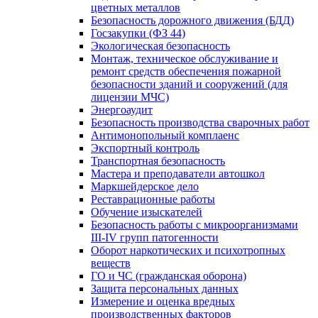
цветных металлов
Безопасность дорожного движения (БДД)
Госзакупки (ФЗ 44)
Экологическая безопасность
Монтаж, техническое обслуживание и
ремонт средств обеспечения пожарной
безопасности зданий и сооружений (для
лицензии МЧС)
Энергоаудит
Безопасность производства сварочных работ
Антимонопольный комплаенс
Экспортный контроль
Транспортная безопасность
Мастера и преподаватели автошкол
Маркшейдерское дело
Реставрационные работы
Обучение изыскателей
Безопасность работы с микроорганизмами
III-IV групп патогенности
Оборот наркотических и психотропных
веществ
ГО и ЧС (гражданская оборона)
Защита персональных данных
Измерение и оценка вредных
производственных факторов