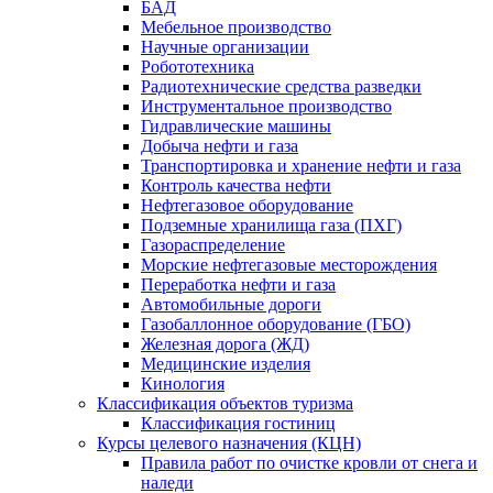
БАД
Мебельное производство
Научные организации
Робототехника
Радиотехнические средства разведки
Инструментальное производство
Гидравлические машины
Добыча нефти и газа
Транспортировка и хранение нефти и газа
Контроль качества нефти
Нефтегазовое оборудование
Подземные хранилища газа (ПХГ)
Газораспределение
Морские нефтегазовые месторождения
Переработка нефти и газа
Автомобильные дороги
Газобаллонное оборудование (ГБО)
Железная дорога (ЖД)
Медицинские изделия
Кинология
Классификация объектов туризма
Классификация гостиниц
Курсы целевого назначения (КЦН)
Правила работ по очистке кровли от снега и
наледи