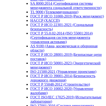
SA 8000:2014 (Сертификация системы
менеджмента социальной ответственности)
TL 9000 (Телекоммуникации)
ГОСТ Р ИСО 31000-2019 (Риск менеджмент)
HACCP (ХАССП)
ГОСТ Р ИСО 22301-2021 (Социальная
безопасность)
ГОСТ Р 55.0.02-2014 (ISO 55001:2014)
(Сертификация систем менеджмента
управления активами)
AS 9100 (Авиа, космическая и оборонная
области)
ГОСТ Р ИСО 28001-2019 (Безопасные цепи
поставок)
ГОСТ Р ИСО 50001-2023 (Энергетический
менеджмент)
ISO 21500:2021 (Управление проектами)
ГОСТ Р ИСО 39001-2014 (Безопасность
дорожного движения)
ГОСТ Р 55048-2012 (Строительство)
ГОСТ Р ИСО 10002-2020 (Управление
жалобами)
ГОСТ ISO/IEC 17025-2019 (Испытательные
лаборатории)
ISO 37001:2016 (Система менеджмента