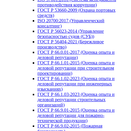
противодействия коррупции)
ГОСТ Р 53660-2009 (Охрана портовых
средств)
ISO 20700:2017 (Управленческий
консалтинг)
ГОСТ Р 56023-2014 (Управление
безопасностью судов (СУБ))
ГОСТ Р 56404-2021 (Бережливое
производство)
ГОСТ Р 66.0.01-2017 (Оценка опыта и
деловой репутации)
ГОСТ Р 66.1.01-2015 (Оценка опыта и
деловой репутации при строительном
проектировании)
ГОСТ Р 66.1.02-2023 (Оценка опыта и
деловой репутации при инженерных
изысканиях)
ГОСТ Р 66.1.03-2023 (Оценка опыта и
деловой репутации строительных
организаций)
ГОСТ Р 66.9.01-2015 (Оценка опыта и
деловой репутации для пожарно-
технической продукции)
ГОСТ Р 66.9.02-2015 (Пожарная