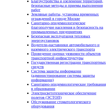
Благоустройства и озеленение территорий,
безопасные методы и приемы выполнения
работ
Земляные работы, установка временных
ограждений в городе Москве
Санитарно-эпидемиологическое
благополучие населения и безопасность на
промышленных предприятиях
Безопасная эксплуатация тепловых
энергоустановок
Водители-наставники автомобильного и
наземного электрического транспорта
Проведение оценки уязвимости объектов
транспортной инфраструктуры
Государственная регистрации транспортных
средств
Система защиты информации
(администрирование системы защиты
информации)
Санитарно-эпидемиологические требования
в образовании
Электросветотехническое обеспечение
полетов (ЭСТОП)
Обслуживание стоматологического
оборудования