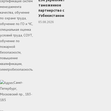
ЕЭК укрепляет
сертификация систем
таможенное
менеджмента
партнерство с
качества, обучение
Узбекистаном
по охране труда,
05.08.2026
обучение по ГО и ЧС,
специальная оценка
условий труда, СОУТ,
обучение по
пожарной
безопасности,
повышение
квалификации,
электробезопасность.
Санкт-
Петербург,
Московский пр., 183-
185