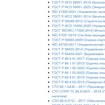
ГОСТ Р ИСО 28001-2019 (Безопас
ГОСТ Р ИСО 50001-2023 (Энерге
ISO 21500:2021 (Управление про
ГОСТ Р ИСО 39001-2014 (Безопас
ГОСТ Р 55048-2012 (Строительст
ГОСТ Р ИСО 10002-2020 (Управл
ГОСТ ISO/IEC 17025-2019 (Испыт
ISO 37001:2016 (Система менедж
ГОСТ Р 53660-2009 (Охрана порт
ISO 20700:2017 (Управленческий 
ГОСТ Р 56023-2014 (Управление 
ГОСТ Р 56404-2021 (Бережливое 
ГОСТ Р 66.0.01-2017 (Оценка опы
ГОСТ Р 66.1.01-2015 (Оценка опы
ГОСТ Р 66.1.02-2023 (Оценка оп
ГОСТ Р 66.1.03-2023 (Оценка опы
ГОСТ Р 66.9.01-2015 (Оценка опы
ГОСТ Р 66.9.02-2015 (Пожарная б
СТО 66.1.04/М – 2017 (Производс
СТО СППП ТС 66.9.06/П – 2018 (
напитков)
СТО 66.9.07/О – 2017 (Обеспече