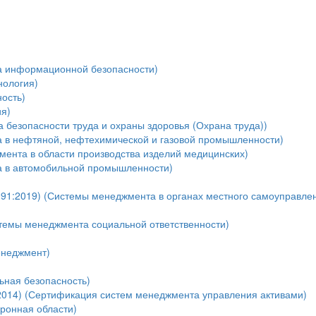
а информационной безопасности)
нология)
ость)
я)
безопасности труда и охраны здоровья (Охрана труда))
 в нефтяной, нефтехимической и газовой промышленности)
мента в области производства изделий медицинских)
а в автомобильной промышленности)
91:2019) (Системы менеджмента в органах местного самоуправле
темы менеджмента социальной ответственности)
енеджмент)
ная безопасность)
:2014) (Сертификация систем менеджмента управления активами)
оронная области)