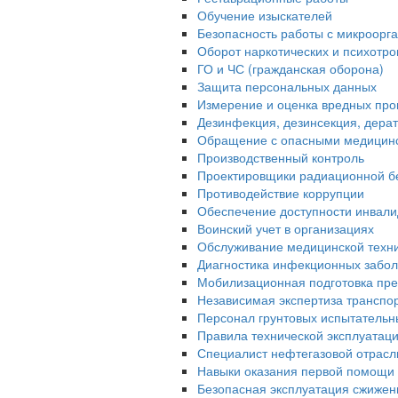
Обучение изыскателей
Безопасность работы с микроорган
Оборот наркотических и психотр
ГО и ЧС (гражданская оборона)
Защита персональных данных
Измерение и оценка вредных про
Дезинфекция, дезинсекция, дера
Обращение с опасными медицин
Производственный контроль
Проектировщики радиационной б
Противодействие коррупции
Обеспечение доступности инвали
Воинский учет в организациях
Обслуживание медицинской техн
Диагностика инфекционных забо
Мобилизационная подготовка пре
Независимая экспертиза транспо
Персонал грунтовых испытательн
Правила технической эксплуатац
Специалист нефтегазовой отрасл
Навыки оказания первой помощи 
Безопасная эксплуатация сжижен