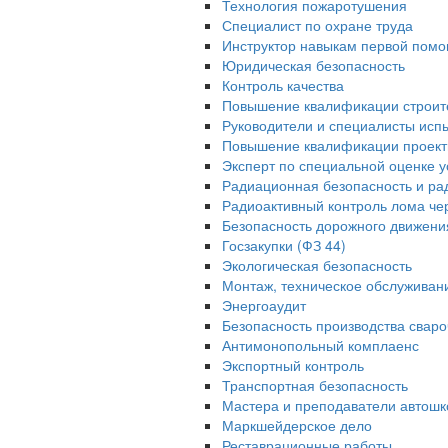
Технология пожаротушения
Специалист по охране труда
Инструктор навыкам первой помо
Юридическая безопасность
Контроль качества
Повышение квалификации строит
Руководители и специалисты исп
Повышение квалификации проек
Эксперт по специальной оценке у
Радиационная безопасность и ра
Радиоактивный контроль лома че
Безопасность дорожного движени
Госзакупки (ФЗ 44)
Экологическая безопасность
Монтаж, техническое обслуживан
Энергоаудит
Безопасность производства свар
Антимонопольный комплаенс
Экспортный контроль
Транспортная безопасность
Мастера и преподаватели автошк
Маркшейдерское дело
Реставрационные работы