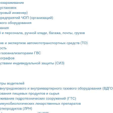
еззараживание
установок
стровый инженер)
предприятий ЧОП (организаций)
ского оборудования
вания
и персонала, ручной клади, багажа, почты, грузов
ике и экспертизе автомототранспортных средств (ТО)
ость
 газоанализаторами ГВС
хографов
ствами индивидуальной защиты (СИЗ)
тры водителей
внутридомового и внутриквартирного газового оборудования (ВДГО
ования пищевых продуктов и сырья
уживание гидротехнических сооружений (ГТС)
ммунобиологических лекарственных препаратов
фтепродуктов (ЛРН)