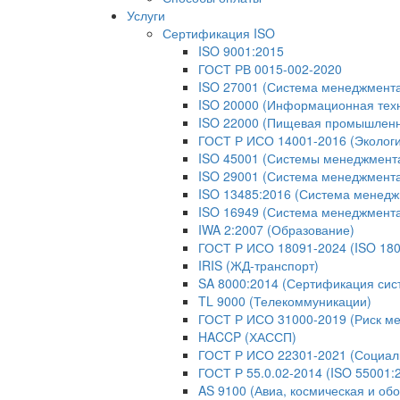
Услуги
Сертификация ISO
ISO 9001:2015
ГОСТ РВ 0015-002-2020
ISO 27001 (Система менеджмент
ISO 20000 (Информационная тех
ISO 22000 (Пищевая промышленн
ГОСТ Р ИСО 14001-2016 (Экологи
ISO 45001 (Системы менеджмента 
ISO 29001 (Система менеджмента
ISO 13485:2016 (Система менедж
ISO 16949 (Система менеджмент
IWA 2:2007 (Образование)
ГОСТ Р ИСО 18091-2024 (ISO 180
IRIS (ЖД-транспорт)
SA 8000:2014 (Сертификация сис
TL 9000 (Телекоммуникации)
ГОСТ Р ИСО 31000-2019 (Риск м
HACCP (ХАССП)
ГОСТ Р ИСО 22301-2021 (Социаль
ГОСТ Р 55.0.02-2014 (ISO 55001
AS 9100 (Авиа, космическая и об