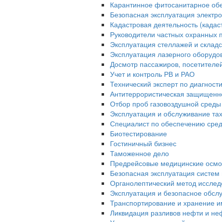
Карантинное фитосанитарное об
Безопасная эксплуатация электро
Кадастровая деятельность (када
Руководители частных охранных 
Эксплуатация стеллажей и склад
Эксплуатация лазерного оборудо
Досмотр пассажиров, посетителей 
Учет и контроль РВ и РАО
Технический эксперт по диагност
Антитеррористическая защищенн
Отбор проб газовоздушной среды
Эксплуатация и обслуживание та
Специалист по обеспечению сред
Биотестирование
Гостиничный бизнес
Таможенное дело
Предрейсовые медицинские осмо
Безопасная эксплуатация систем 
Органолептический метод исслед
Эксплуатация и безопасное обсл
Транспортирование и хранение и
Ликвидация разливов нефти и не